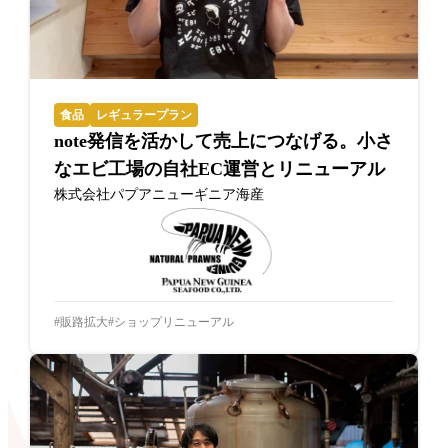
食品
レギュラープラン
note発信を活かして売上につなげる。小さ
なエビ工場の自社EC運営とリニューアル
株式会社パプアニューギニア海産
販路拡大
ショップリニューアル