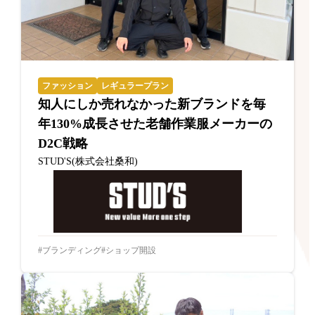
ファッション
レギュラープラン
知人にしか売れなかった新ブランドを毎
年130%成長させた老舗作業服メーカーの
D2C戦略
STUD'S(株式会社桑和)
ブランディング
ショップ開設