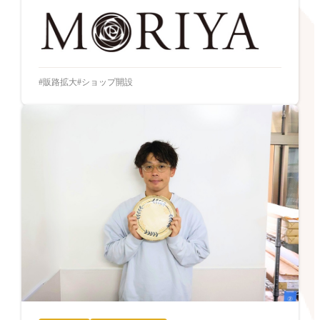
販路拡大
ショップ開設