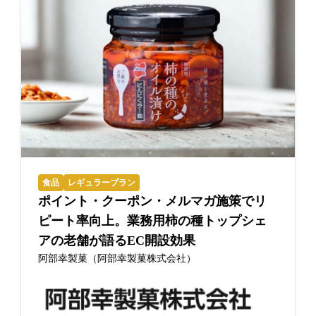
食品
レギュラープラン
ポイント・クーポン・メルマガ施策でリ
ピート率向上。業務用柿の種トップシェ
アの老舗が語るEC開設効果
阿部幸製菓（阿部幸製菓株式会社）