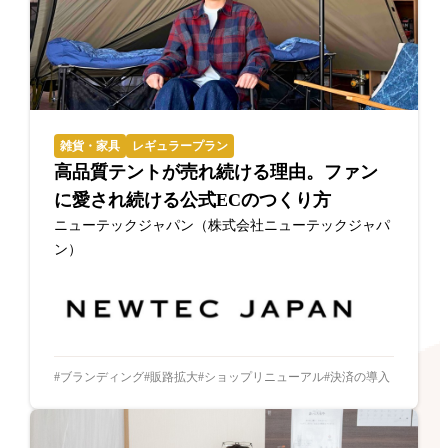
雑貨・家具
レギュラープラン
高品質テントが売れ続ける理由。ファン
に愛され続ける公式ECのつくり方
ニューテックジャパン（株式会社ニューテックジャパ
ン）
ブランディング
販路拡大
ショップリニューアル
決済の導入