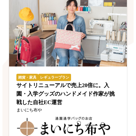
雑貨・家具
レギュラープラン
サイトリニューアルで売上20倍に。入
園・入学グッズのハンドメイド作家が挑
戦した自社EC運営
まいにち布や