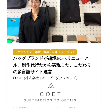
ファッション
雑貨・家具
レギュラープラン
バッグブランドが越境ECへリニューア
ル。制作代行だから実現した、こだわり
の多言語サイト運営
COET（株式会社トキヨプロダクションズ）