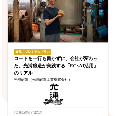
食品
プレミアムプラン
コードを一行も書かずに、会社が変わっ
た。光浦醸造が実践する「EC×AI活用」
のリアル
光浦醸造（光浦醸造工業株式会社）
業務効率化
AI活用