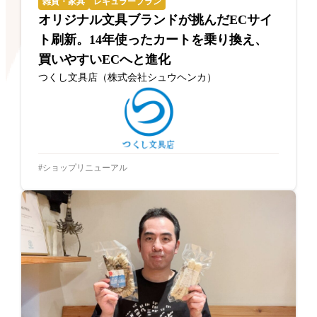
雑貨・家具
レギュラープラン
オリジナル文具ブランドが挑んだECサイ
ト刷新。14年使ったカートを乗り換え、
買いやすいECへと進化
つくし文具店（株式会社シュウヘンカ）
ショップリニューアル