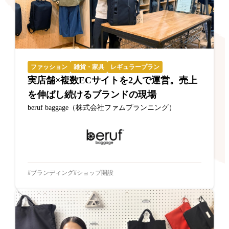
ファッション
雑貨・家具
レギュラープラン
実店舗×複数ECサイトを2人で運営。売上
を伸ばし続けるブランドの現場
beruf baggage（株式会社ファムプランニング）
ブランディング
ショップ開設