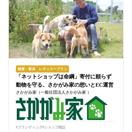
雑貨・家具
レギュラープラン
「ネットショップは命綱」寄付に頼らず
動物を守る、さかがみ家の想いとEC運営
さかがみ家（一般社団法人さかがみ家 ）
ブランディング
ショップ開設