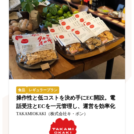
食品
レギュラープラン
操作性と低コストを決め手にEC開設。電
話受注とECを一元管理し、運営を効率化
TAKAMIOKAKI（株式会社キ・ボン）