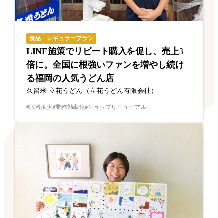
食品
レギュラープラン
LINE施策でリピート購入を促し、売上3
倍に。全国に根強いファンを増やし続け
る福岡の人気うどん店
久留米 立花うどん（立花うどん有限会社）
販路拡大
業務効率化
ショップリニューアル