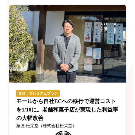
食品
プレミアムプラン
モールから自社ECへの移行で運営コスト
を1/10に。老舗和菓子店が実現した利益率
の大幅改善
菓匠 松栄堂（株式会社松栄堂）