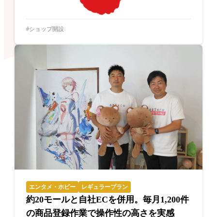
ショップ開設
エンタメ・ホビー
レギュラープラン
約20モールと自社ECを併用。毎月1,200件
の商品登録作業で操作性の高さを実感