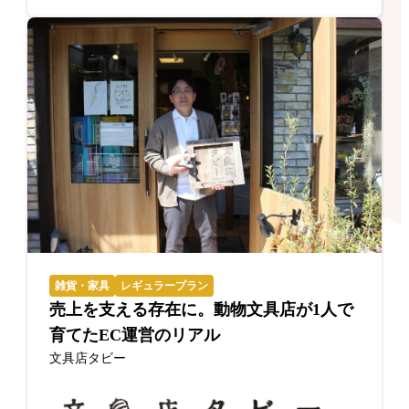
雑貨・家具
レギュラープラン
売上を支える存在に。動物文具店が1人で
育てたEC運営のリアル
文具店タビー