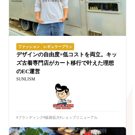
ファッション
レギュラープラン
デザインの自由度×低コストを両立。キッ
ズ古着専門店がカート移行で叶えた理想
のEC運営
SUNLISM
ブランディング
販路拡大
ショップリニューアル