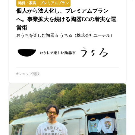
雑貨・家具
プレミアムプラン
個人から法人化し、プレミアムプラン
へ。事業拡大を続ける陶器ECの着実な運
営術
おうちを楽しむ陶器市 うちる（株式会社ユーチル）
ショップ開設