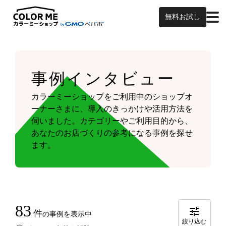
無料お試し
事例インタビュー
カラーミーショップをご利用中のショップオ
ーナーさまに、導入のきっかけや活用方法を
伺いました。
カテゴリーやご利用目的から、
あなたのお店づくりの参考になる事例を探せ
ます。
83
件
の事例を表示中
絞り込む