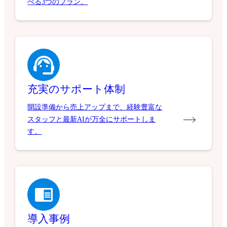
べる3つのプラン。
充実のサポート体制
開設準備から売上アップまで、経験豊富な
スタッフと最新AIが万全にサポートしま
す。
導入事例