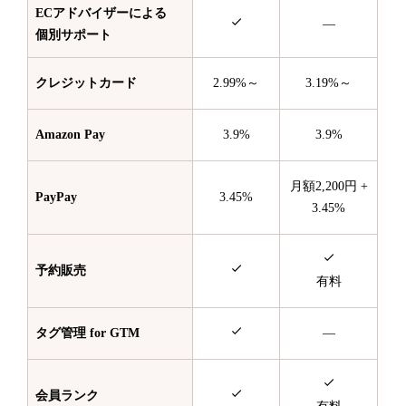
ECアドバイザーによる
—
個別サポート
クレジットカード
2.99%～
3.19%～
Amazon Pay
3.9%
3.9%
月額2,200円 +
PayPay
3.45%
3.45%
予約販売
有料
タグ管理 for GTM
—
会員ランク