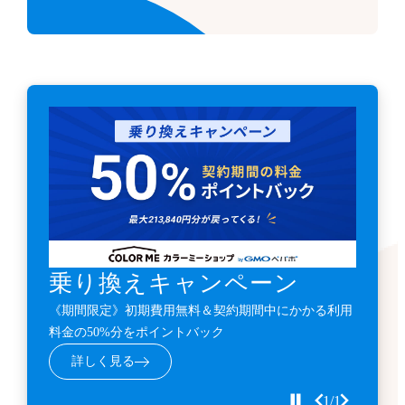
乗り換えキャンペーン
《期間限定》初期費用無料＆契約期間中にかかる利用
料金の50%分をポイントバック
詳しく見る
1/1