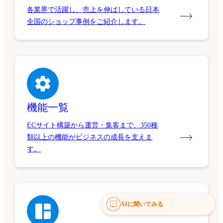
各業界で活躍し、売上を伸ばしている日本
全国のショップ事例をご紹介します。
機能一覧
ECサイト構築から運営・集客まで、350種
類以上の機能がビジネスの成長を支えま
す。
AIに聞いてみる