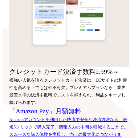
クレジットカード決済手数料2.99%～
根強い人気を誇るクレジットカード決済は、ECサイトの利便
性を高める上でもはや不可欠。プレミアムプランなら、業界
最安水準の決済手数料でコストを抑えられ、利益をキープし
続けられます。
「Amazon Pay」月額無料
Amazonアカウントを利用した快適で安全な決済方法なら、最
短3クリックで購入完了。情報入力の手間を軽減することで、
スムーズな購入体験を実現し、売上の最大化につながりま