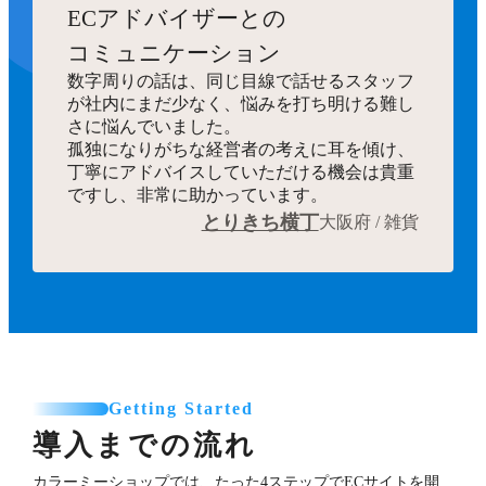
ECアドバイザーとの
コミュニケーション
数字周りの話は、同じ目線で話せるスタッフ
が社内にまだ少なく、悩みを打ち明ける難し
さに悩んでいました。
孤独になりがちな経営者の考えに耳を傾け、
丁寧にアドバイスしていただける機会は貴重
ですし、非常に助かっています。
とりきち横丁
大阪府 / 雑貨
Getting Started
導入までの流れ
カラーミーショップでは、たった4ステップでECサイトを開