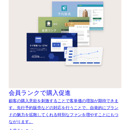
会員ランクで購入促進
顧客の購入意欲を刺激することで客単価の増加が期待できま
す。先行予約販売などの対応を行うことで、自発的にブラン
ドの魅力を拡散してくれる特別なファンを増やすことにもつ
ながります。