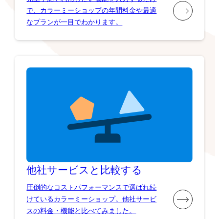
で、カラーミーショップの年間料金や最適
なプランが一目でわかります。
他社サービスと比較する
圧倒的なコストパフォーマンスで選ばれ続
けているカラーミーショップ。他社サービ
スの料金・機能と比べてみました。