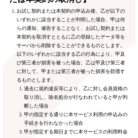
お試し契約または本契約の申込み後、乙が以下の
いずれかに該当することが判明した場合、甲は何
らの通知、催告することなく、お試し契約または
本契約を取消すとともに乙の登録したデータ等を
サーバから削除することができるものとします。
以下のいずれかに該当する乙の行為により、甲及
び第三者が損害を被った場合、乙は甲及び第三者
に対して、甲または第三者が被った損害を賠償す
るものとします。
過去に規約違反等により、乙に対し会員資格の
取り消し、除名処分が行なわれていると甲が判
断した場合
甲の指定する通りに本サービス利用の申込みの
手続きを行わなかった場合
甲が指定する期日までに本サービスの利用料金