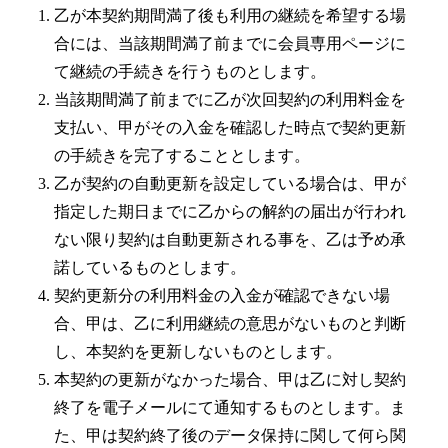
乙が本契約期間満了後も利用の継続を希望する場
合には、当該期間満了前までに会員専用ページに
て継続の手続きを行うものとします。
当該期間満了前までに乙が次回契約の利用料金を
支払い、甲がその入金を確認した時点で契約更新
の手続きを完了することとします。
乙が契約の自動更新を設定している場合は、甲が
指定した期日までに乙からの解約の届出が行われ
ない限り契約は自動更新される事を、乙は予め承
諾しているものとします。
契約更新分の利用料金の入金が確認できない場
合、甲は、乙に利用継続の意思がないものと判断
し、本契約を更新しないものとします。
本契約の更新がなかった場合、甲は乙に対し契約
終了を電子メールにて通知するものとします。ま
た、甲は契約終了後のデータ保持に関して何ら関