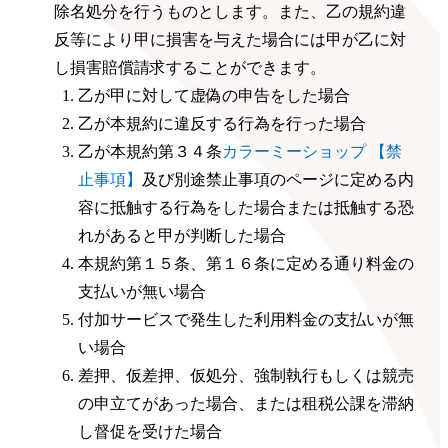
除名処分を行うものとします。また、乙の規約違
反等により甲に損害を与えた場合には甲が乙に対
し損害賠償請求することができます。
乙が甲に対して虚偽の申告をした場合
乙が本規約に違反する行為を行った場合
乙が本規約第３４条
カラーミーショップ 【禁
止事項】
及び別途禁止事項のページに定める内
容に抵触する行為をした場合または抵触する恐
れがあると甲が判断した場合
本規約第１５条、第１６条に定める通り料金の
支払いが無い場合
付加サービスで発生した利用料金の支払いが無
い場合
差押、仮差押、仮処分、強制執行もしくは競売
の申立てがあった場合、または租税公課を滞納
し督促を受けた場合