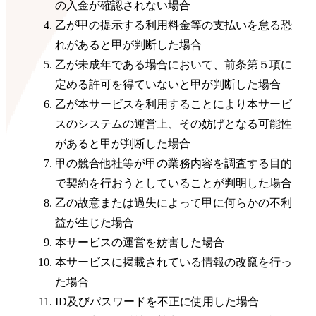
の入金が確認されない場合
乙が甲の提示する利用料金等の支払いを怠る恐
れがあると甲が判断した場合
乙が未成年である場合において、前条第５項に
定める許可を得ていないと甲が判断した場合
乙が本サービスを利用することにより本サービ
スのシステムの運営上、その妨げとなる可能性
があると甲が判断した場合
甲の競合他社等が甲の業務内容を調査する目的
で契約を行おうとしていることが判明した場合
乙の故意または過失によって甲に何らかの不利
益が生じた場合
本サービスの運営を妨害した場合
本サービスに掲載されている情報の改竄を行っ
た場合
ID及びパスワードを不正に使用した場合