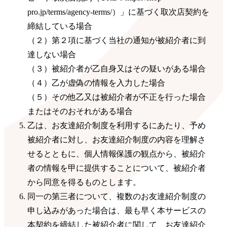
pro.jp/terms/agency-terms/）」に基づく取次店契約を
締結している場合
（２）第２項に基づく当社の通知が被紹介者に到
達しない場合
（３）被紹介者が乙自身又はその疑いがある場合
（４）乙が虚偽の情報を入力した場合
（５）その他乙又は被紹介者が不正を行った場合
またはそのおそれがある場合
乙は、お友達紹介制度を利用するにあたり、予め
被紹介者に対し、お友達紹介制度の内容を理解さ
せるとともに、個人情報保護の観点から、被紹介
者の情報を甲に提供することについて、被紹介者
から同意を得るものとします。
同一の第三者について、複数のお友達紹介制度の
申し込みがあった場合は、最も早く本サービスの
本契約を締結した被紹介者に関して、お友達紹介