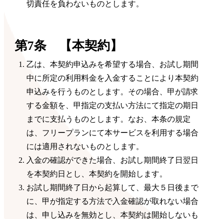
切責任を負わないものとします。
第7条 【本契約】
乙は、本契約申込みを希望する場合、お試し期間
中に所定の利用料金を入金することにより本契約
申込みを行うものとします。その場合、甲が請求
する金額を、甲指定の支払い方法にて指定の期日
までに支払うものとします。なお、本条の規定
は、フリープランにて本サービスを利用する場合
には適用されないものとします。
入金の確認ができた場合、お試し期間終了日翌日
を本契約日とし、本契約を開始します。
お試し期間終了日から起算して、最大５日後まで
に、甲が指定する方法で入金確認が取れない場合
は、申し込みを無効とし、本契約は開始しないも