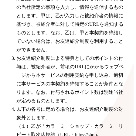
の当社所定の事項を入力し、情報を送信するもの
とします。甲は、乙が入力した被紹介者の情報に
基づき、被紹介者に対して特定のURLを通知する
ものとします。なお、乙は、甲と本契約を締結し
ていない場合は、お友達紹介制度を利用すること
ができません。
お友達紹介制度による特典としてのポイントの付
与は、被紹介者が、前項のURLにかかるウェブペ
ージから本サービスの利用契約を申し込み、適切
に本サービスの本契約を締結することが条件とな
ります。なお、付与されるポイント数は別途当社
が定めるものとします。
以下の各号に定める場合は、お友達紹介制度の対
象外とします。
（１）乙が「カラーミーショップ・カラーミーリ
ピート取次店規約（URL：https://shop-