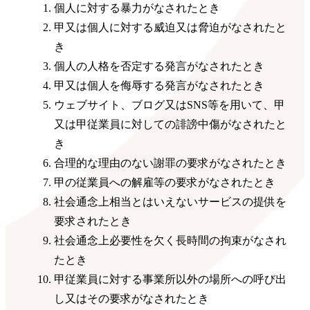
個人に対する暴力がなされたとき
甲又は個人に対する威迫又は脅迫がなされたと
き
個人の人格を否定する発言がなされたとき
甲又は個人を侮辱する発言がなされたとき
ウェブサイト、ブログ又はSNS等を用いて、甲
又は甲従業員に対しての誹謗中傷がなされたと
き
合理的な理由のない謝罪の要求がなされたとき
甲の従業員への解雇等の要求がなされたとき
社会通念上相当とはいえないサービスの提供を
要求されたとき
社会通念上必要性を欠く長時間の拘束がなされ
たとき
甲従業員に対する事業所以外の場所への呼び出
し又はその要求がなされたとき