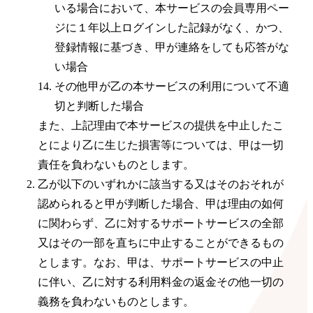
いる場合において、本サービスの会員専用ペー
ジに１年以上ログインした記録がなく、かつ、
登録情報に基づき、甲が連絡をしても応答がな
い場合
その他甲が乙の本サービスの利用について不適
切と判断した場合
また、上記理由で
本サービス
の提供を中止したこ
とにより乙に生じた損害等については、甲は一切
責任を負わないものとします。
乙が
以下のいずれかに該当する又はそのおそれが
認められると甲が判断した場合、甲は理由の如何
に関わらず、乙に対するサポートサービスの全部
又はその一部を直ちに中止することができるもの
とします。なお、甲は、サポートサービスの中止
に伴い、乙に対する利用料金の返金その他一切の
義務を負わないものとします。