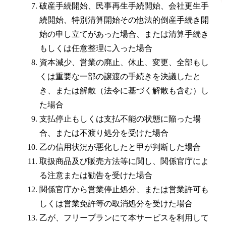
破産手続開始、民事再生手続開始、会社更生手
続開始、特別清算開始その他法的倒産手続き開
始の申し立てがあった場合、または清算手続き
もしくは任意整理に入った場合
資本減少、営業の廃止、休止、変更、全部もし
くは重要な一部の譲渡の手続きを決議したと
き、または解散（法令に基づく解散も含む）し
た場合
支払停止もしくは支払不能の状態に陥った場
合、または不渡り処分を受けた場合
乙の信用状況が悪化したと甲が判断した場合
取扱商品及び販売方法等に関し、関係官庁によ
る注意または勧告を受けた場合
関係官庁から営業停止処分、または営業許可も
しくは営業免許等の取消処分を受けた場合
乙が、フリープランにて本サービスを利用して