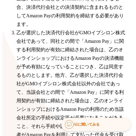
合、決済代行会社との決済契約に含まれるものと
してAmazon Payの利用契約を締結する必要があり
ます。
乙が選択した決済代行会社がGMOイプシロン株式
会社であって、同社との間で「Amazon Pay」に関
する利用契約が有効に締結された場合は、乙のオ
ンラインショップにおけるAmazon Payの決済機能
が予め有効になっていることにつき、乙は同意す
るものとします。他方、乙が選択した決済代行会
社がGMOイプシロン株式会社以外の会社であっ
て、当該会社との間で「Amazon Pay」に関する利
用契約が有効に締結された場合は、乙のオンライ
ンショップにおけるAmazon Payの利用のため当該
会社所定の手続や設定等が必要になることがある
AIに聞いてみる
こと、それら手続や設定等をしない場合には購入
者がAmazon Payを利用して支払った代金を受け取