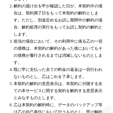
解約の届け出を甲が確認した日が、本契約中の場
合は、契約満了日をもって本契約の解約としま
す。ただし、別途定めるお試し期間中の解約の場
合、解約処理の実行をもってお試し契約の解約と
します。
前項の場合において、その利用中に係る乙の一切
の債務は、本契約の解約があった後においてもそ
の債務が履行されるまでは消滅しないものとしま
す。
既に甲に支払った全ての料金の返金は一切行われ
ないものとし、乙はこれを了承します。
本契約の解約の意思表示は、本契約に付随する全
ての本サービスに関する契約を解約する意思表示
とみなすものとします。
乙は本契約の解約時に、データのバックアップ等
は乙の自己責任において行うものとし、甲は解約