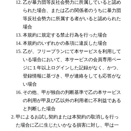
乙が暴力団等反社会勢力に所属していると認め
られた場合、または乙の関係者のうちに暴力団
等反社会勢力に所属する者がいると認められた
場合
本規約に規定する禁止行為を行った場合
本規約のいずれかの条項に違反した場合
乙が、フリープランにて本サービスを利用して
いる場合において、本サービスの会員専用ペー
ジに１年以上ログインした記録がなく、かつ、
登録情報に基づき、甲が連絡をしても応答がな
い場合
その他、甲が独自の判断基準で乙の本サービス
の利用が甲及び乙以外の利用者に不利益である
と判断した場合
甲によるお試し契約または本契約の取消しを行っ
た場合に乙に生じたいかなる損害に対し、甲は一