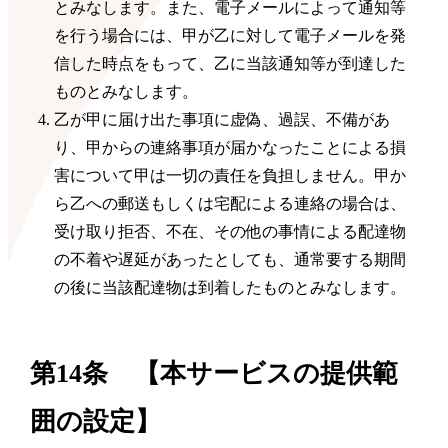
とみなします。また、電子メールによって通知等
を行う場合には、甲が乙に対して電子メールを発
信した時点をもって、乙に当該通知等が到達した
ものとみなします。
乙が甲に届け出た事項に虚偽、過誤、不備があ
り、甲からの連絡事項が届かなったことによる損
害について甲は一切の責任を負担しません。甲か
ら乙への郵送もしくは宅配による連絡の場合は、
受け取り拒否、不在、その他の事情による配達物
の不着や遅延があったとしても、通常要する期間
の後に当該配達物は到着したものとみなします。
第14条 【本サービスの提供範
囲の設定】