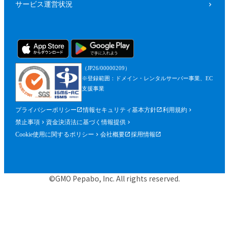
サービス運営状況
（JP26/00000209）
※登録範囲：ドメイン・レンタルサーバー事業、EC
支援事業
プライバシーポリシー
情報セキュリティ基本方針
利用規約
禁止事項
資金決済法に基づく情報提供
Cookie使用に関するポリシー
会社概要
採用情報
©GMO Pepabo, Inc. All rights reserved.