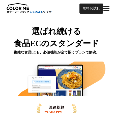
無料お試し
選ばれ続ける
食品ECの
スタンダード
複雑な食品ECも、必須機能が全て揃うプランで解決。