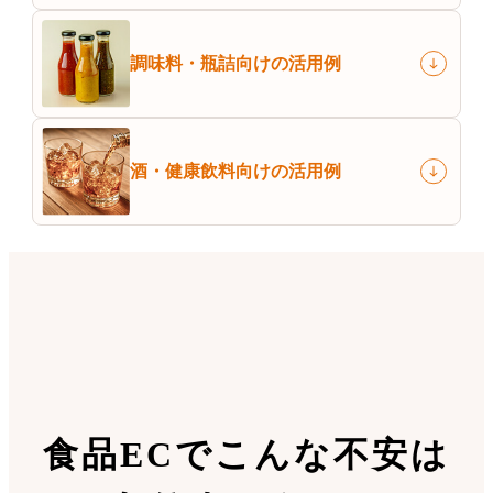
調味料・瓶詰
向けの活用例
酒・健康飲料
向けの活用例
食品ECで
こんな不安は