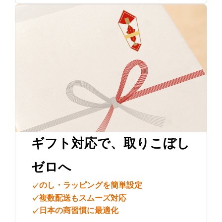
ギフト対応で、
取りこぼし
ゼロへ
のし・ラッピングを簡単設定
✓
複数配送もスムーズ対応
✓
日本の商習慣に最適化
✓