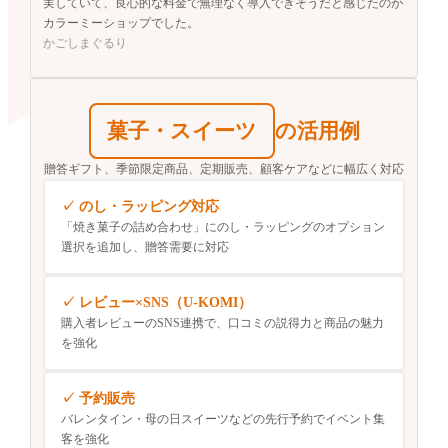
実していて、良心的な料金で無理なく導入できそうだと感じたのが
カラーミーショップでした。
かごしまぐるり
菓子・スイーツ
の活用例
贈答ギフト、季節限定商品、
定期販売、顧客ケアなどに幅広く対応
のし・ラッピング対応
「焼き菓子の詰め合わせ」にのし・ラッピングのオプション
選択を追加し、贈答需要に対応
レビュー×SNS（U-KOMI）
購入者レビューのSNS連携で、口コミの説得力と商品の魅力
を強化
予約販売
バレンタイン・母の日スイーツなどの先行予約でイベント集
客を強化