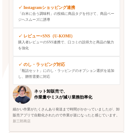
Instagramショッピング連携
「白米に合う調味料」の投稿に商品タグを付けて、商品ペー
ジへスムーズに誘導
レビュー×SNS（U-KOMI）
購入者レビューのSNS連携で、口コミの説得力と商品の魅力
を強化
のし・ラッピング対応
「瓶詰セット」にのし・ラッピングのオプション選択を追加
し、贈答需要に対応
ネット卸販売で、
作業量やミスが減り業務効率化
細かい作業がたくさんあり発送まで時間がかかっていましたが、卸
販売アプリで自動化されたので作業が楽になったと感じています。
新三郎商店