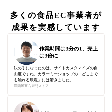
多くの
食品EC事業者が
成果を
実感しています
作業時間は
3分の1、
売上
は3倍に
決め手になったのは、サイトカスタマイズの自
由度ですね。カラーミーショップの「どこまで
も触れる環境」には驚きました。
洋麺屋五右衛門ストア