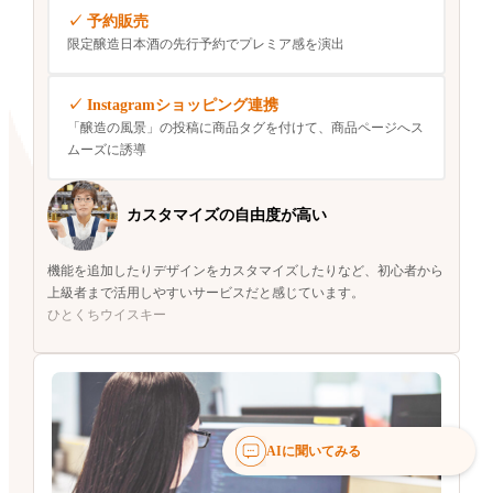
予約販売
限定醸造日本酒の先行予約でプレミア感を演出
Instagramショッピング連携
「醸造の風景」の投稿に商品タグを付けて、商品ページへス
ムーズに誘導
カスタマイズの
自由度が高い
機能を追加したりデザインをカスタマイズしたりなど、初心者から
上級者まで活用しやすいサービスだと感じています。
ひとくちウイスキー
AIに聞いてみる