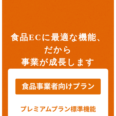
食品ECに
最適な機能、
だから
事業が成長します