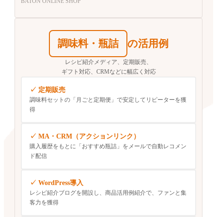
BATON ONLINE SHOP
調味料・瓶詰
の活用例
レシピ紹介メディア、定期販売、
ギフト対応、CRMなどに幅広く対応
定期販売
調味料セットの「月ごと定期便」で安定してリピーターを獲
得
MA・CRM（アクションリンク）
購入履歴をもとに「おすすめ瓶詰」をメールで自動レコメン
ド配信
WordPress導入
レシピ紹介ブログを開設し、商品活用例紹介で、ファンと集
客力を獲得