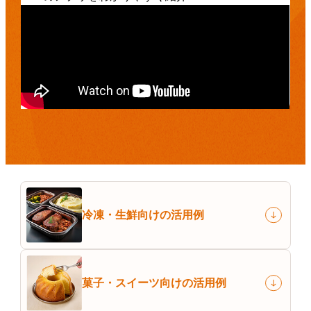
冷凍・生鮮
向けの活用例
菓子・スイーツ
向けの活用例