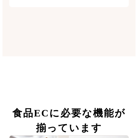
食品ECに
必要な機能が
揃っています