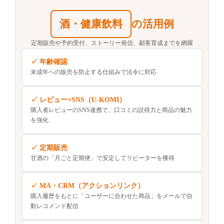
酒・健康飲料
の活用例
定期販売や予約受付、ストーリー発信、
顧客育成までを網羅
年齢確認
未成年への販売を防止する仕組みで法令に対応
レビュー×SNS（U-KOMI）
購入者レビューのSNS連携で、口コミの説得力と商品の魅力
を強化
定期販売
甘酒の「月ごと定期便」で安定してリピーターを獲得
MA・CRM（アクションリンク）
購入履歴をもとに「ユーザーに合わせた商品」をメールで自
動レコメンド配信