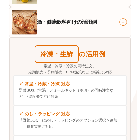
酒・健康飲料
向けの活用例
冷凍・生鮮
の活用例
常温・冷蔵・冷凍の同時注文、
定期販売・予約販売、CRM施策などに幅広く対応
常温・冷蔵・冷凍 対応
野菜BOX（常温）とミールキット（冷凍）の同時注文な
ど、3温度帯受注に対応
のし・ラッピング 対応
「野菜BOX」にのし・ラッピングのオプション選択を追加
し、贈答需要に対応