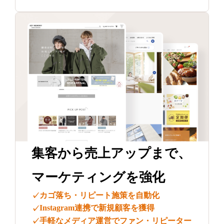
集客から売上アップまで、
マーケティングを強化
カゴ落ち・リピート施策を自動化
✓
Instagram連携で新規顧客を獲得
✓
手軽なメディア運営でファン・リピーター
✓