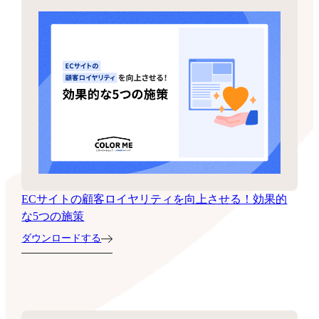
ECサイトの顧客ロイヤリティを向上させる！効果的
な5つの施策
ダウンロードする