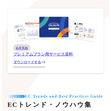
おすすめ
プレミアムプラン用サービス資料
ダウンロードする
EC Trends and Best Practices Guide
ECトレンド・ノウハウ集