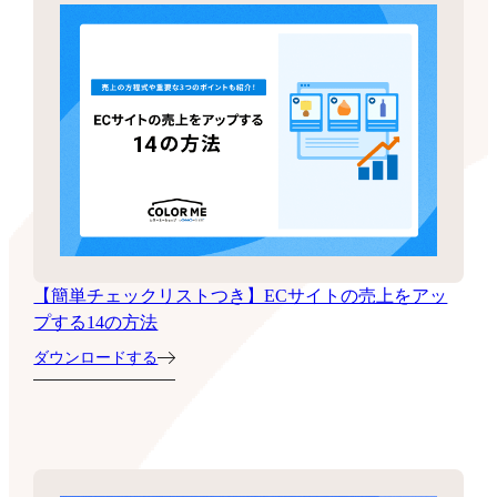
【簡単チェックリストつき】ECサイトの売上をアッ
プする14の方法
ダウンロードする