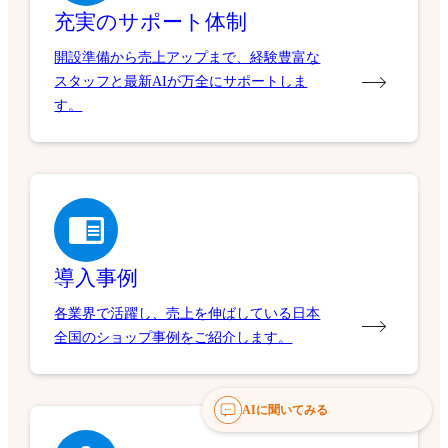
充実のサポート体制
開設準備から売上アップまで、経験豊富な
スタッフと最新AIが万全にサポートしま
す。
導入事例
各業界で活躍し、売上を伸ばしている日本
全国のショップ事例をご紹介します。
AIに聞いてみる