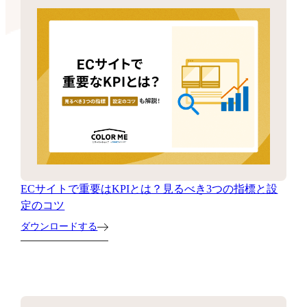
ECサイトで重要はKPIとは？見るべき3つの指標と設
定のコツ
ダウンロードする