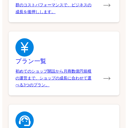
群のコストパフォーマンスで、ビジネスの
成長を後押しします。
プラン一覧
初めてのショップ開設から月商数億円規模
の運営まで、ショップの成長に合わせて選
べる3つのプラン。