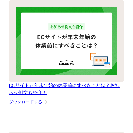
ECサイトが年末年始の休業前にすべきことは？お知
らせ例文も紹介！
ダウンロードする