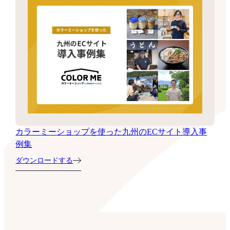
カラーミーショップを使った九州のECサイト導入事
例集
ダウンロードする