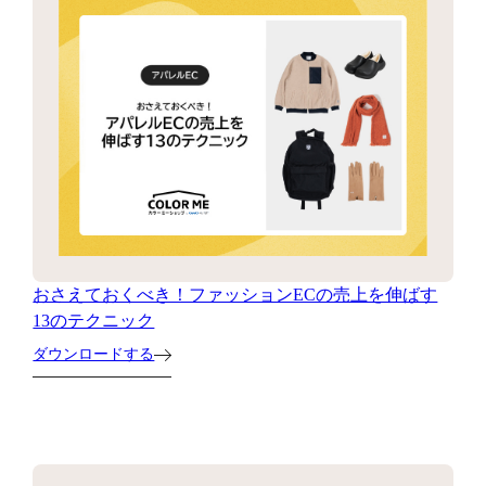
おさえておくべき！ファッションECの売上を伸ばす
13のテクニック
ダウンロードする