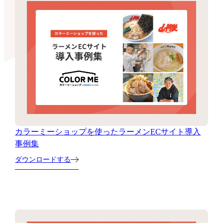
カラーミーショップを使ったラーメンECサイト導入
事例集
ダウンロードする