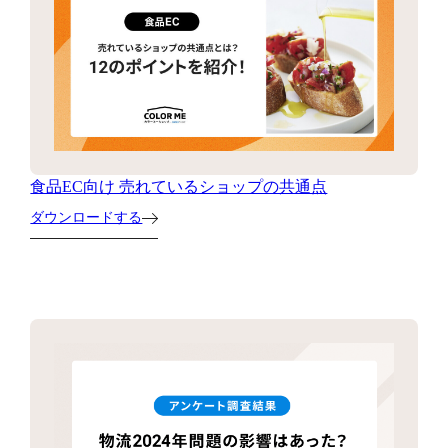
食品EC向け 売れているショップの共通点
ダウンロードする