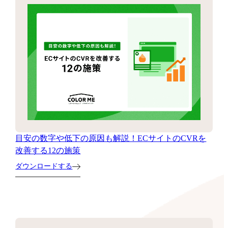
目安の数字や低下の原因も解説！ECサイトのCVRを
改善する12の施策
ダウンロードする