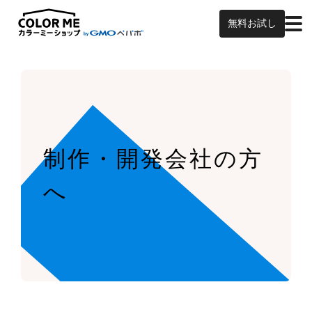
無料お試し
制作・開発会社の方
へ