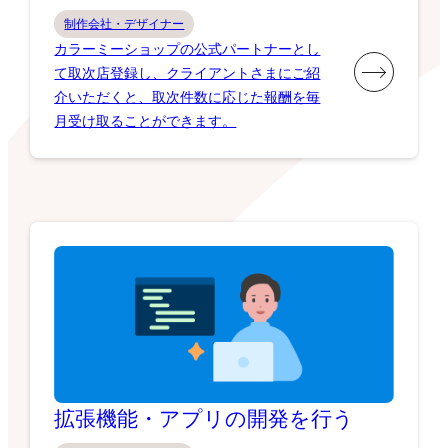
制作会社・デザイナー
カラーミーショップの公式パートナーとし
て取次店登録し、クライアントさまにご紹
介いただくと、取次件数に応じた報酬を毎
月受け取ることができます。
拡張機能・アプリの開発を行う