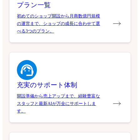
プラン一覧
初めてのショップ開設から月商数億円規模
の運営まで、ショップの成長に合わせて選
べる3つのプラン。
充実のサポート体制
開設準備から売上アップまで、経験豊富な
スタッフと最新AIが万全にサポートしま
す。