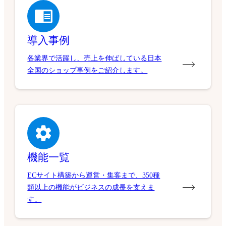
導入事例
各業界で活躍し、売上を伸ばしている日本
全国のショップ事例をご紹介します。
機能一覧
ECサイト構築から運営・集客まで、350種
類以上の機能がビジネスの成長を支えま
す。