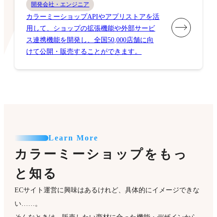
開発会社・エンジニア
カラーミーショップAPIやアプリストアを活
用して、ショップの拡張機能や外部サービ
ス連携機能を開発し、全国50,000店舗に向
けて公開・販売することができます。
Learn More
カラーミーショップをもっ
と知る
ECサイト運営に興味はあるけれど、具体的にイメージできな
い……。