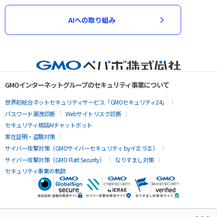
AIへの取り組み
GMOインターネットグループのセキュリティ事業について
世界初総合ネットセキュリティサービス「GMOセキュリティ24」
パスワード漏洩診断
Webサイトリスク診断
セキュリティ相談AIチャットボット
実在証明・盗聴対策
サイバー攻撃対策（GMOサイバーセキュリティ byイエラエ）
サイバー攻撃対策（GMO Flatt Security）
なりすまし対策
セキュリティ事業の軌跡