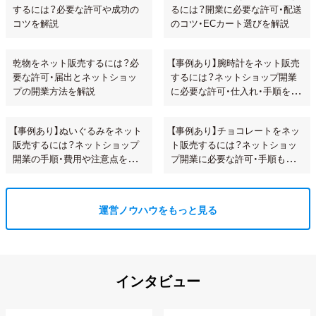
するには？必要な許可や成功の
るには？開業に必要な許可・配送
コツを解説
のコツ・ECカート選びを解説
乾物をネット販売するには？必
【事例あり】腕時計をネット販売
要な許可・届出とネットショッ
するには？ネットショップ開業
プの開業方法を解説
に必要な許可・仕入れ・手順を解
説!
【事例あり】ぬいぐるみをネット
【事例あり】チョコレートをネッ
販売するには？ネットショップ
ト販売するには？ネットショッ
開業の手順・費用や注意点を解
プ開業に必要な許可・手順も解
説
説
運営ノウハウをもっと見る
インタビュー