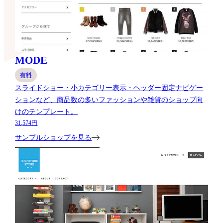
MODE
有料
スライドショー・小カテゴリー表示・ヘッダー固定ナビゲー
ションなど、商品数の多いファッションや雑貨のショップ向
けのテンプレート。
31,574円
サンプルショップを見る