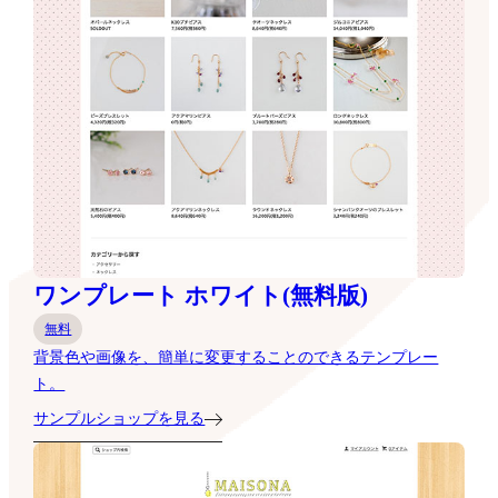
ワンプレート ホワイト(無料版)
無料
背景色や画像を、簡単に変更することのできるテンプレー
ト。
サンプルショップを見る