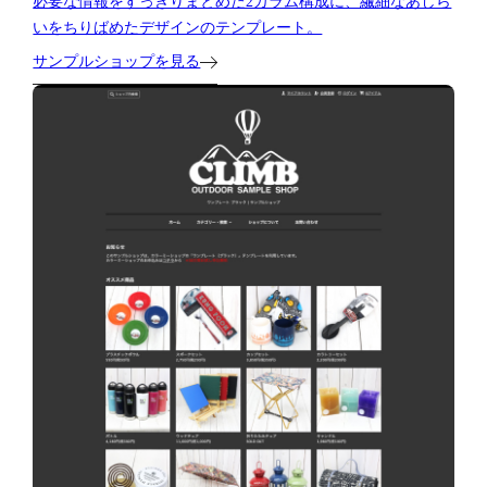
必要な情報をすっきりまとめた2カラム構成に、繊細なあしら
いをちりばめたデザインのテンプレート。
サンプルショップを見る