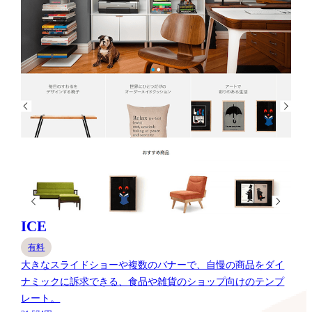
ICE
有料
大きなスライドショーや複数のバナーで、自慢の商品をダイ
ナミックに訴求できる、食品や雑貨のショップ向けのテンプ
レート。