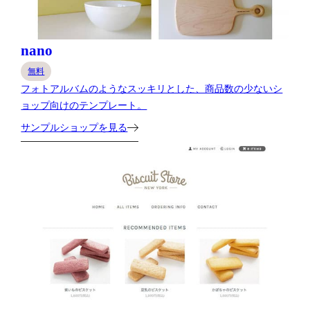
nano
無料
フォトアルバムのようなスッキリとした、商品数の少ないシ
ョップ向けのテンプレート。
サンプルショップを見る