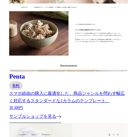
Penta
有料
スマホ経由の購入に最適化した、商品ジャンルを問わず幅広
く対応するスタンダードな1カラムのテンプレート。
38,500円
サンプルショップを見る