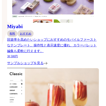
Miyabi
有料
おすすめ
回遊率を高めたいショップにおすすめのモバイルファースト
なテンプレート。操作性と表示速度に優れ、カラーパレット
編集も柔軟に行えます。
38,500円
サンプルショップを見る