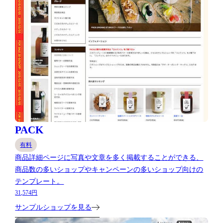
PACK
有料
商品詳細ページに写真や文章を多く掲載することができる、
商品数の多いショップやキャンペーンの多いショップ向けの
テンプレート。
31,574円
サンプルショップを見る