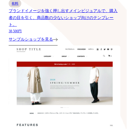
有料
ブランドイメージを強く押し出すメインビジュアルで、購入
者の目を引く、商品数の少ないショップ向けのテンプレー
ト。
38,500円
サンプルショップを見る