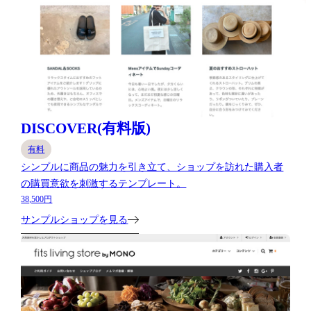
DISCOVER(有料版)
有料
シンプルに商品の魅力を引き立て、ショップを訪れた購入者
の購買意欲を刺激するテンプレート。
38,500円
サンプルショップを見る