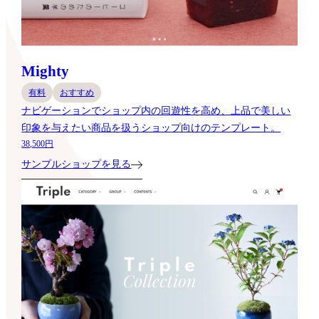
Mighty
有料
おすすめ
ナビゲーションでショップ内の回遊性を高め、上品で美しい
印象を与えたい商品を扱うショップ向けのテンプレート。
38,500円
サンプルショップを見る