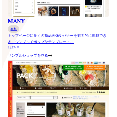
MANY
有料
トップページに多くの商品画像やバナーを魅力的に掲載でき
る、シンプルでポップなテンプレート。
31,574円
サンプルショップを見る