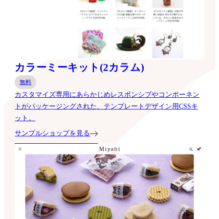
カラーミーキット(2カラム)
無料
カスタマイズ専用にあらかじめレスポンシブやコンポーネン
トがパッケージングされた、テンプレートデザイン用CSSキ
ット。
サンプルショップを見る