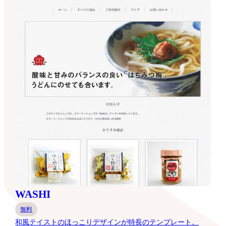
WASHI
無料
和風テイストのほっこりデザインが特長のテンプレート。