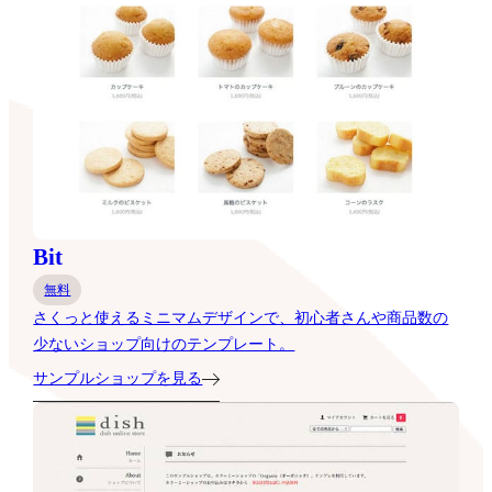
Bit
無料
さくっと使えるミニマムデザインで、初心者さんや商品数の
少ないショップ向けのテンプレート。
サンプルショップを見る