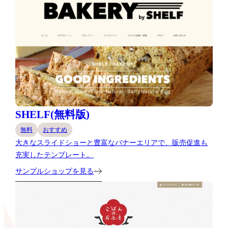
SHELF(無料版)
無料
おすすめ
大きなスライドショーと豊富なバナーエリアで、販売促進も
充実したテンプレート。
サンプルショップを見る