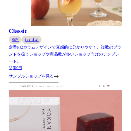
Classic
有料
おすすめ
定番の2カラムデザインで直感的に分かりやすく、複数のブラ
ンドを扱うショップや商品数が多いショップ向けのテンプレ
ート。
38,500円
サンプルショップを見る