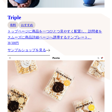
Triple
有料
おすすめ
トップページに商品を一つひとつ見やすく配置し、訪問者を
スムーズに商品詳細ページへ誘導するテンプレート。
38,500円
サンプルショップを見る