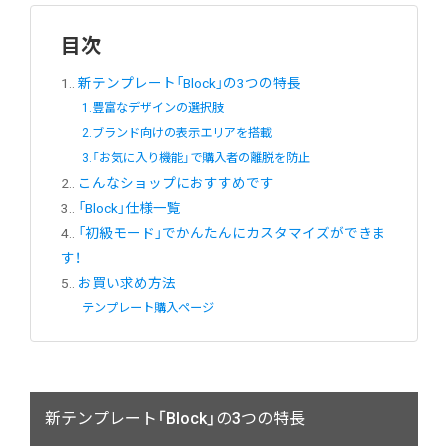
目次
1.
新テンプレート「Block」の3つの特長
1.豊富なデザインの選択肢
2.ブランド向けの表示エリアを搭載
3.「お気に入り機能」で購入者の離脱を防止
2.
こんなショップにおすすめです
3.
「Block」仕様一覧
4.
「初級モード」でかんたんにカスタマイズができま
す！
5.
お買い求め方法
テンプレート購入ページ
新テンプレート「Block」の3つの特長