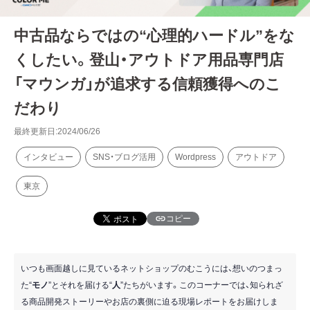
中古品ならではの“心理的ハードル”をな
くしたい。登山・アウトドア用品専門店
「マウンガ」が追求する信頼獲得へのこ
だわり
最終更新日:2024/06/26
インタビュー
SNS・ブログ活用
Wordpress
アウトドア
東京
コピー
いつも画面越しに見ているネットショップのむこうには、想いのつまっ
た“
モノ
”とそれを届ける“
人
”たちがいます。このコーナーでは、知られざ
る商品開発ストーリーやお店の裏側に迫る現場レポートをお届けしま