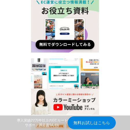
導入実績22万件以上のECカート
無料お試しはこちら
サポート満足度94.4%