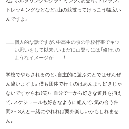
ね。ボルダリングやクライミング、沢登り、トレラン、
トレッキングなどなど、山の競技ってけっこう幅広い
んですよ。
個人的な話ですが、中高生の頃の学校行事でキツ
い思いをして以来、いまだに山登りには「修行」の
ようなイメージが……！
学校でやらされるのと、自主的に遊ぶのとではぜんぜ
ん違いますよ。僕も団体で行くのはあんまり好きじゃ
ないですからね（笑）。自分で一から好きな道具を揃え
て、スケジュールも好きなように組んで、気の合う仲
間2～3人と一緒にやれれば案外楽しいかもしれませ
ん。