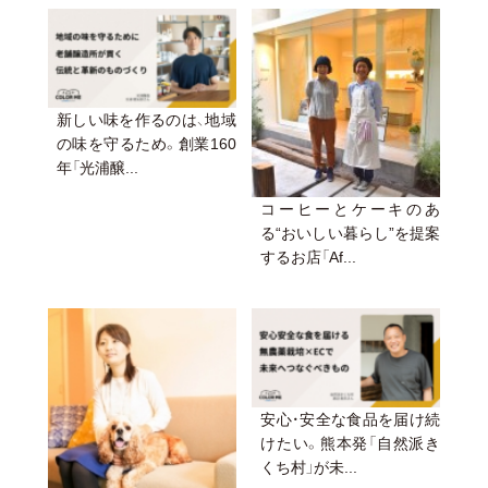
新しい味を作るのは、地域
の味を守るため。創業160
年「光浦醸...
コーヒーとケーキのあ
る“おいしい暮らし”を提案
するお店「Af...
安心・安全な食品を届け続
けたい。熊本発「自然派き
くち村」が未...