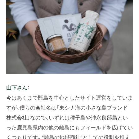
山下さん
：
今はあくまで甑島を中心としたサイト運営をしていま
すが、僕らの会社名は「東シナ海の小さな島ブランド
株式会社」なので、いずれは種子島や沖永良部島とい
った鹿児島県内の他の離島にもフィールドを広げてい
くつもりです。“離島の地域商社”としての役割を担え