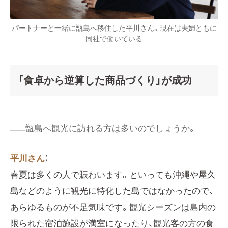
パートナーと一緒に甑島へ移住した平川さん。現在は夫婦ともに
同社で働いている
「食卓から逆算した商品づくり」が成功
甑島へ観光に訪れる方は多いのでしょうか。
平川さん
：
春夏は多くの人で賑わいます。といっても沖縄や屋久
島などのように観光に特化した島ではなかったので、
あらゆるものが不足気味です。観光シーズンは島内の
限られた宿泊施設が満室になったり、観光客の方の食