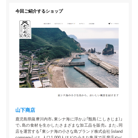
今回ご紹介するショップ
山下商店
鹿児島県薩摩川内市、東シナ海に浮かぶ「甑島（こしきじま）」
で、島の食材を生かしたさまざまな加工品を販売。また、同
店を運営する「東シナ海の小さな島ブランド株式会社（island
company）」は、人口1,000人ほどの小さな集落で豆腐店やベ