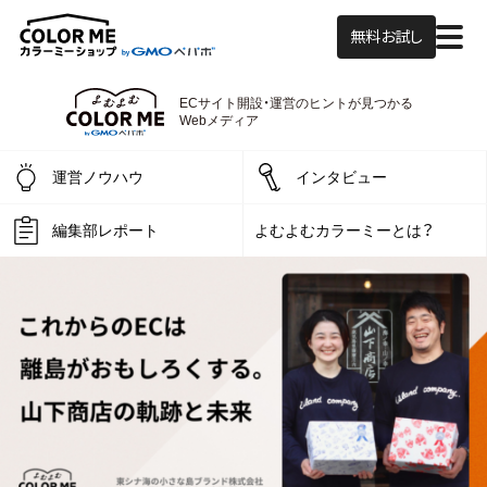
無料お試し
ECサイト開設・運営の
ヒントが見つかる
よむよむカラーミー
Webメディア
運営ノウハウ
インタビュー
編集部レポート
よむよむカラーミーとは？