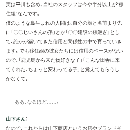
実は平川も含め、当社のスタッフは今や半分以上が“移
住組”なんです。
僕のような島生まれの人間は、自分の顔と名前より先
に「〇〇じいさんの孫」とか「〇〇建設の跡継ぎ」とし
て、誰かが築いてきた信用と関係性の中で育っていき
ます。でも移住組の彼女たちには信用のベースがない
ので、「鹿児島から来た物好きな子」「こんな田舎に来
てくれた、ちょっと変わってる子」と覚えてもらうし
かなくて。
ああ、なるほど……。
山下さん
：
なので、これからは山下商店というお店やブランドそ