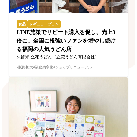
食品
レギュラープラン
LINE施策でリピート購入を促し、売上3
倍に。全国に根強いファンを増やし続け
る福岡の人気うどん店
久留米 立花うどん（立花うどん有限会社）
販路拡大
業務効率化
ショップリニューアル