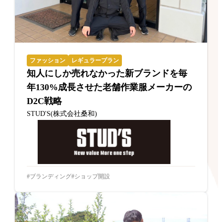
ファッション
レギュラープラン
知人にしか売れなかった新ブランドを毎
年130%成長させた老舗作業服メーカーの
D2C戦略
STUD'S(株式会社桑和)
ブランディング
ショップ開設