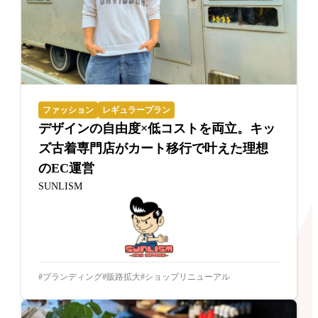
ファッション
レギュラープラン
デザインの自由度×低コストを両立。キッ
ズ古着専門店がカート移行で叶えた理想
のEC運営
SUNLISM
ブランディング
販路拡大
ショップリニューアル