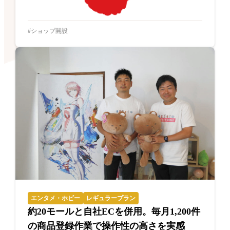
ショップ開設
エンタメ・ホビー
レギュラープラン
約20モールと自社ECを併用。毎月1,200件
の商品登録作業で操作性の高さを実感