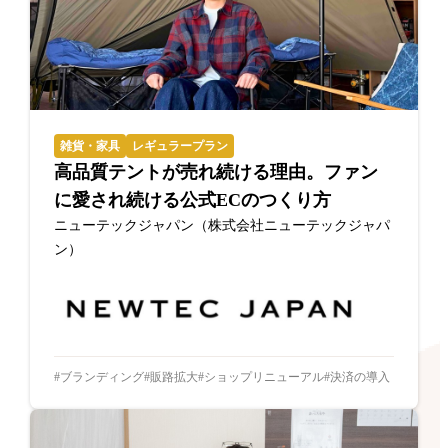
雑貨・家具
レギュラープラン
高品質テントが売れ続ける理由。ファン
に愛され続ける公式ECのつくり方
ニューテックジャパン（株式会社ニューテックジャパ
ン）
ブランディング
販路拡大
ショップリニューアル
決済の導入