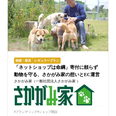
雑貨・家具
レギュラープラン
「ネットショップは命綱」寄付に頼らず
動物を守る、さかがみ家の想いとEC運営
さかがみ家（一般社団法人さかがみ家 ）
ブランディング
ショップ開設