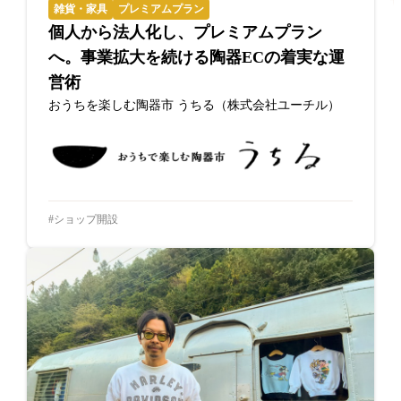
雑貨・家具
プレミアムプラン
個人から法人化し、プレミアムプラン
へ。事業拡大を続ける陶器ECの着実な運
営術
おうちを楽しむ陶器市 うちる（株式会社ユーチル）
ショップ開設