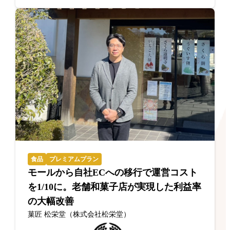
食品
プレミアムプラン
モールから自社ECへの移行で運営コスト
を1/10に。老舗和菓子店が実現した利益率
の大幅改善
菓匠 松栄堂（株式会社松栄堂）