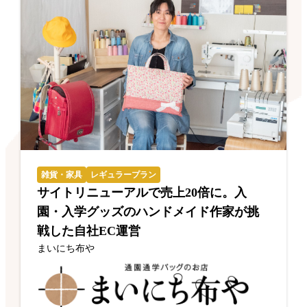
雑貨・家具
レギュラープラン
サイトリニューアルで売上20倍に。入
園・入学グッズのハンドメイド作家が挑
戦した自社EC運営
まいにち布や