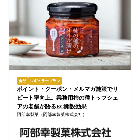
食品
レギュラープラン
ポイント・クーポン・メルマガ施策でリ
ピート率向上。業務用柿の種トップシェ
アの老舗が語るEC開設効果
阿部幸製菓（阿部幸製菓株式会社）