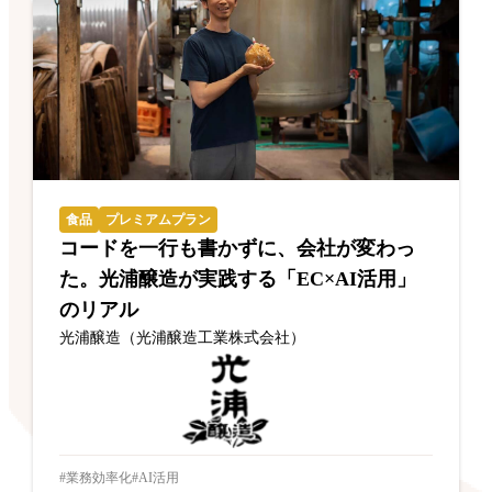
食品
プレミアムプラン
コードを一行も書かずに、会社が変わっ
た。光浦醸造が実践する「EC×AI活用」
のリアル
光浦醸造（光浦醸造工業株式会社）
業務効率化
AI活用