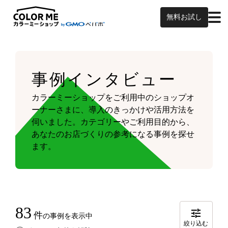
無料お試し
事例インタビュー
カラーミーショップをご利用中のショップオ
ーナーさまに、導入のきっかけや活用方法を
伺いました。
カテゴリーやご利用目的から、
あなたのお店づくりの参考になる事例を探せ
ます。
83
件
の事例を表示中
絞り込む