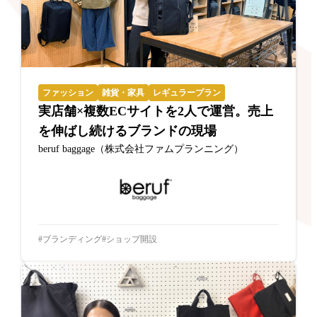
ファッション
雑貨・家具
レギュラープラン
実店舗×複数ECサイトを2人で運営。売上
を伸ばし続けるブランドの現場
beruf baggage（株式会社ファムプランニング）
ブランディング
ショップ開設