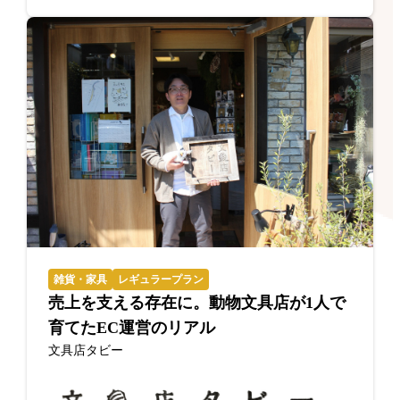
雑貨・家具
レギュラープラン
売上を支える存在に。動物文具店が1人で
育てたEC運営のリアル
文具店タビー