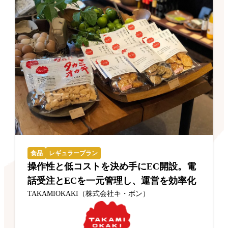
食品
レギュラープラン
操作性と低コストを決め手にEC開設。電
話受注とECを一元管理し、運営を効率化
TAKAMIOKAKI（株式会社キ・ボン）