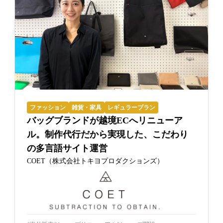
ファッション
雑貨・家具
レギュラープラン
バッグブランドが越境ECへリニューア
ル。制作代行だから実現した、こだわり
の多言語サイト運営
COET（株式会社トキヨプロダクションズ）