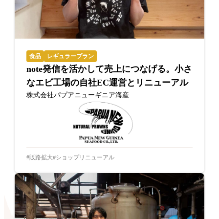
食品
レギュラープラン
note発信を活かして売上につなげる。小さ
なエビ工場の自社EC運営とリニューアル
株式会社パプアニューギニア海産
販路拡大
ショップリニューアル