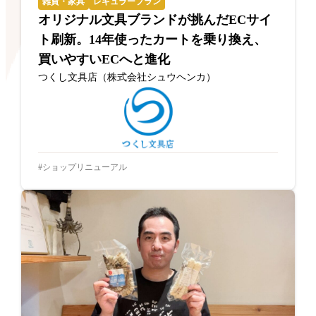
雑貨・家具
レギュラープラン
オリジナル文具ブランドが挑んだECサイ
ト刷新。14年使ったカートを乗り換え、
買いやすいECへと進化
つくし文具店（株式会社シュウヘンカ）
ショップリニューアル