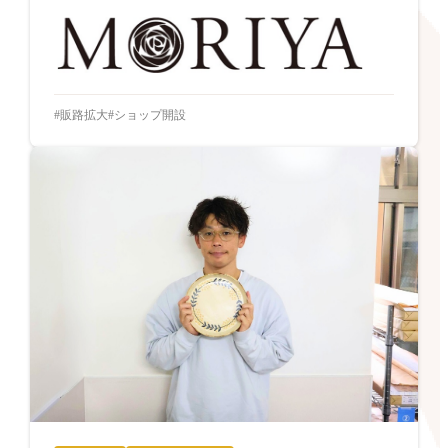
販路拡大
ショップ開設