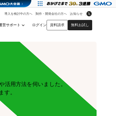
アプリストア
ヘルプを見る
導入を検討中の方へ
制作・開発会社の方へ
お知らせ
ヘルプセンター
運営サポート
ログイン
資料請求
無料お試し
y
や活用方法を伺いました。
ます。