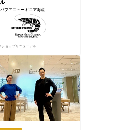
ル
社パプアニューギニア海産
ショップリニューアル