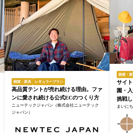
雑貨・家
サイト
雑貨・家具
レギュラープラン
高品質テントが売れ続ける理由。ファ
園・入
ンに愛され続ける公式ECのつくり方
挑戦し
ニューテックジャパン（株式会社ニューテック
まいに
ジャパン）