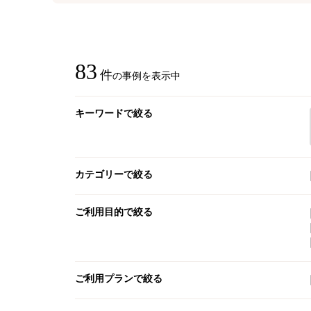
83
件
の事例を表示中
キーワードで絞る
カテゴリーで絞る
ご利用目的で絞る
ご利用プランで絞る