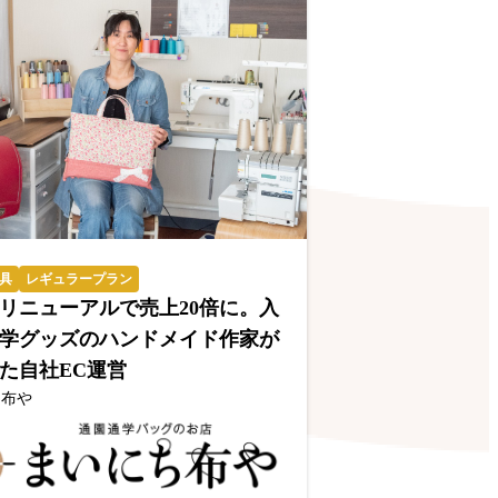
具
レギュラープラン
リニューアルで売上20倍に。入
学グッズのハンドメイド作家が
た自社EC運営
ち布や