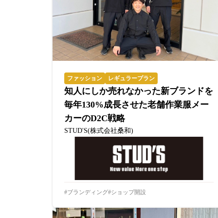
ファッション
レギュラープラン
知人にしか売れなかった新ブランドを
毎年130%成長させた老舗作業服メー
カーのD2C戦略
STUD'S(株式会社桑和)
ブランディング
ショップ開設