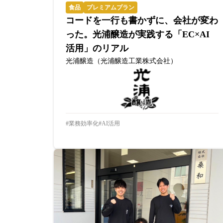
食品
プレミアムプラン
コードを一行も書かずに、会社が変わ
った。光浦醸造が実践する「EC×AI
活用」のリアル
光浦醸造（光浦醸造工業株式会社）
業務効率化
AI活用