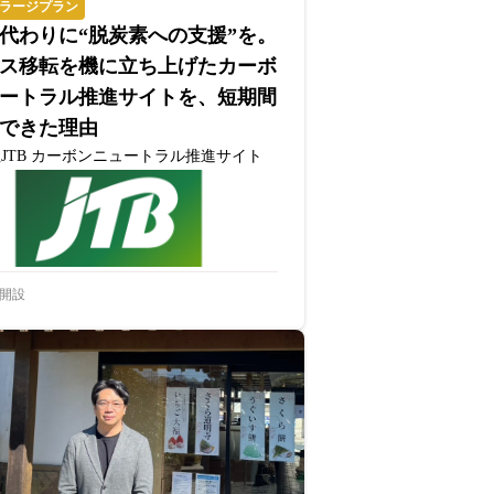
ラージプラン
代わりに“脱炭素への支援”を。
ス移転を機に立ち上げたカーボ
ートラル推進サイトを、短期間
できた理由
JTB カーボンニュートラル推進サイト
開設