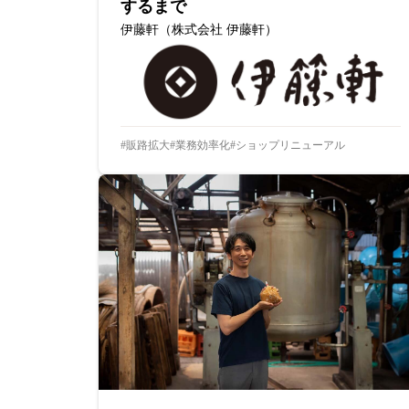
するまで
伊藤軒（株式会社 伊藤軒）
販路拡大
業務効率化
ショップリニューアル