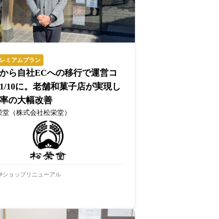
レミアムプラン
から自社ECへの移行で運営コ
1/10に。老舗和菓子店が実現し
率の大幅改善
栄堂（株式会社松栄堂）
ショップリニューアル