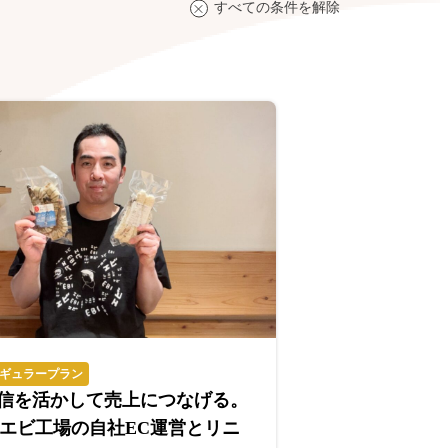
すべての条件を解除
ギュラープラン
e発信を活かして売上につなげる。
エビ工場の自社EC運営とリニ