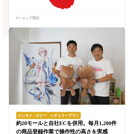
ショップ開設
エンタメ・ホビー
レギュラープラン
約20モールと自社ECを併用。毎月1,200件
の商品登録作業で操作性の高さを実感