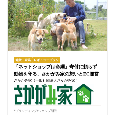
雑貨・家具
レギュラープラン
「ネットショップは命綱」寄付に頼らず
動物を守る、さかがみ家の想いとEC運営
さかがみ家（一般社団法人さかがみ家 ）
ブランディング
ショップ開設