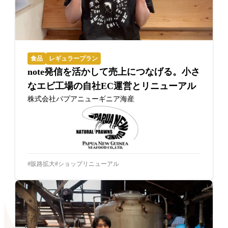
食品
レギュラープラン
note発信を活かして売上につなげる。小さ
なエビ工場の自社EC運営とリニューアル
株式会社パプアニューギニア海産
販路拡大
ショップリニューアル