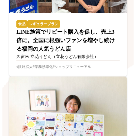
食品
レギュラープラン
LINE施策でリピート購入を促し、売上3
倍に。全国に根強いファンを増やし続け
る福岡の人気うどん店
久留米 立花うどん（立花うどん有限会社）
販路拡大
業務効率化
ショップリニューアル