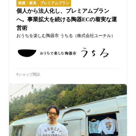
雑貨・家具
プレミアムプラン
個人から法人化し、プレミアムプラン
へ。事業拡大を続ける陶器ECの着実な運
営術
おうちを楽しむ陶器市 うちる（株式会社ユーチル）
ショップ開設