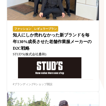
ファッション
レギュラープラン
知人にしか売れなかった新ブランドを毎
年130%成長させた老舗作業服メーカーの
D2C戦略
STUD'S(株式会社桑和)
ブランディング
ショップ開設