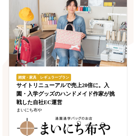
雑貨・家具
レギュラープラン
サイトリニューアルで売上20倍に。入
園・入学グッズのハンドメイド作家が挑
戦した自社EC運営
まいにち布や