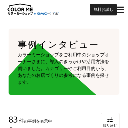
無料お試し
事例インタビュー
カラーミーショップをご利用中のショップオ
ーナーさまに、導入のきっかけや活用方法を
伺いました。
カテゴリーやご利用目的から、
あなたのお店づくりの参考になる事例を探せ
ます。
83
件
の事例を表示中
絞り込む