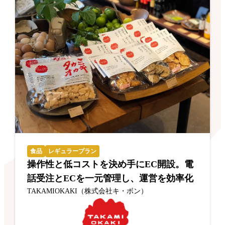
食品
レギュラープラン
操作性と低コストを決め手にEC開設。電
話受注とECを一元管理し、運営を効率化
TAKAMIOKAKI（株式会社キ・ボン）