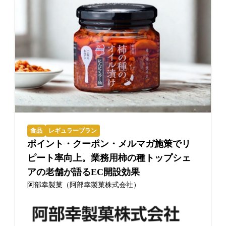
食品
レギュラープラン
ポイント・クーポン・メルマガ施策でリ
ピート率向上。業務用柿の種トップシェ
アの老舗が語るEC開設効果
阿部幸製菓（阿部幸製菓株式会社）