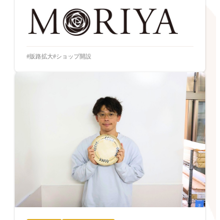
販路拡大
ショップ開設