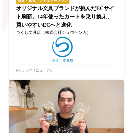
雑貨・家具
レギュラープラン
オリジナル文具ブランドが挑んだECサイ
ト刷新。14年使ったカートを乗り換え、
買いやすいECへと進化
つくし文具店（株式会社シュウヘンカ）
ショップリニューアル