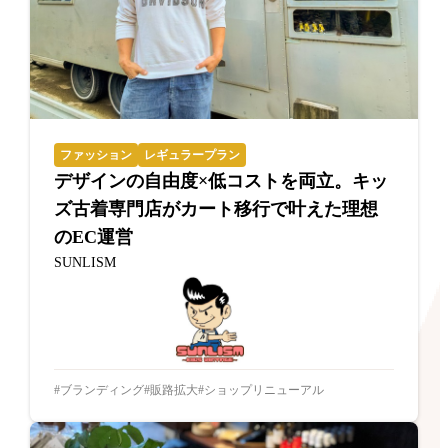
ファッション
レギュラープラン
デザインの自由度×低コストを両立。キッ
ズ古着専門店がカート移行で叶えた理想
のEC運営
SUNLISM
ブランディング
販路拡大
ショップリニューアル