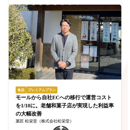
食品
プレミアムプラン
モールから自社ECへの移行で運営コスト
を1/10に。老舗和菓子店が実現した利益率
の大幅改善
菓匠 松栄堂（株式会社松栄堂）