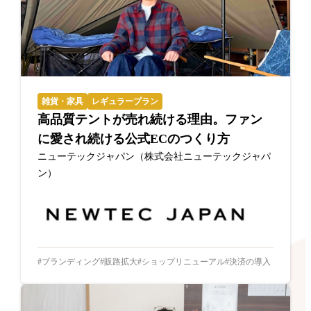
雑貨・家具
レギュラープラン
高品質テントが売れ続ける理由。ファン
に愛され続ける公式ECのつくり方
ニューテックジャパン（株式会社ニューテックジャパ
ン）
ブランディング
販路拡大
ショップリニューアル
決済の導入