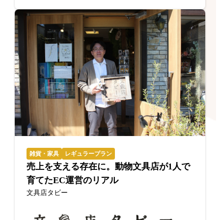
雑貨・家具
レギュラープラン
売上を支える存在に。動物文具店が1人で
育てたEC運営のリアル
文具店タビー