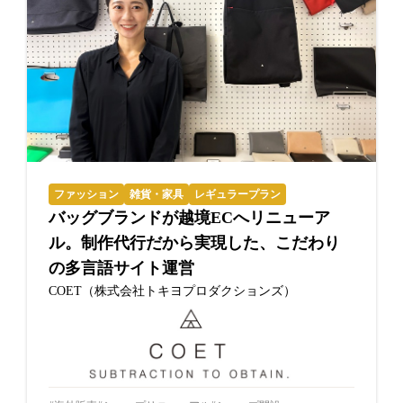
ファッション
雑貨・家具
レギュラープラン
バッグブランドが越境ECへリニューア
ル。制作代行だから実現した、こだわり
の多言語サイト運営
COET（株式会社トキヨプロダクションズ）