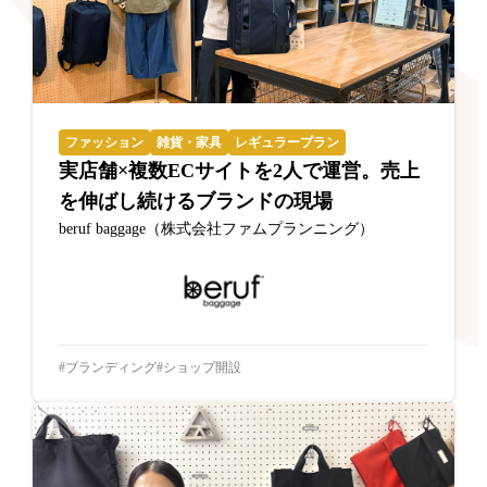
ファッション
雑貨・家具
レギュラープラン
実店舗×複数ECサイトを2人で運営。売上
を伸ばし続けるブランドの現場
beruf baggage（株式会社ファムプランニング）
ブランディング
ショップ開設