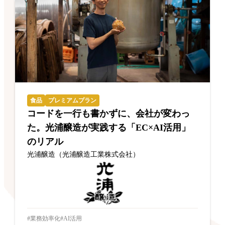
食品
プレミアムプラン
コードを一行も書かずに、会社が変わっ
た。光浦醸造が実践する「EC×AI活用」
のリアル
光浦醸造（光浦醸造工業株式会社）
業務効率化
AI活用