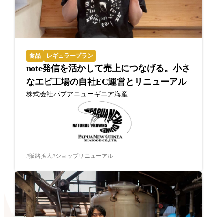
食品
レギュラープラン
note発信を活かして売上につなげる。小さ
なエビ工場の自社EC運営とリニューアル
株式会社パプアニューギニア海産
販路拡大
ショップリニューアル