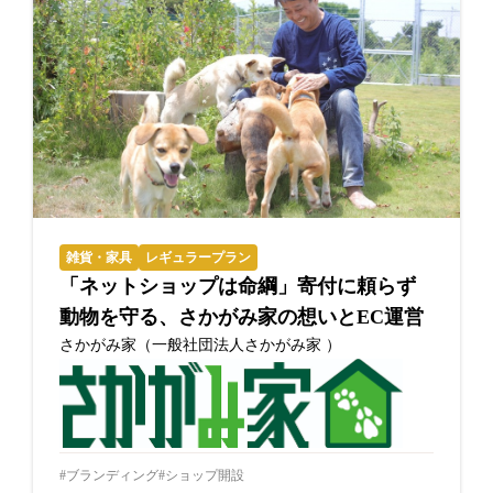
雑貨・家具
レギュラープラン
「ネットショップは命綱」寄付に頼らず
動物を守る、さかがみ家の想いとEC運営
さかがみ家（一般社団法人さかがみ家 ）
ブランディング
ショップ開設