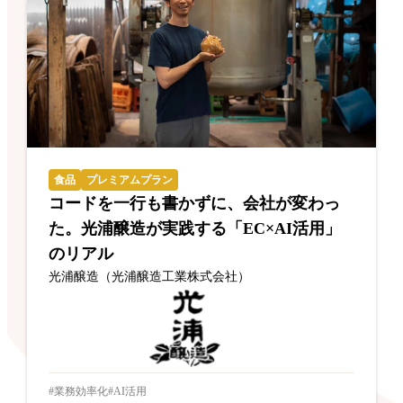
食品
プレミアムプラン
コードを一行も書かずに、会社が変わっ
た。光浦醸造が実践する「EC×AI活用」
のリアル
光浦醸造（光浦醸造工業株式会社）
業務効率化
AI活用