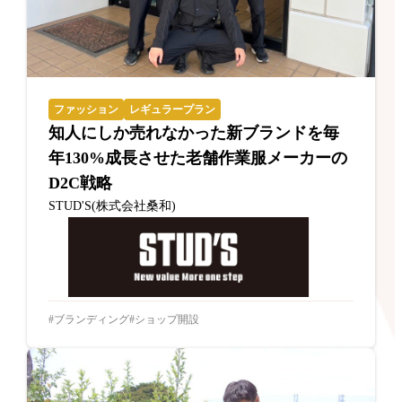
ファッション
レギュラープラン
知人にしか売れなかった新ブランドを毎
年130%成長させた老舗作業服メーカーの
D2C戦略
STUD'S(株式会社桑和)
ブランディング
ショップ開設