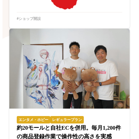
ショップ開設
エンタメ・ホビー
レギュラープラン
約20モールと自社ECを併用。毎月1,200件
の商品登録作業で操作性の高さを実感