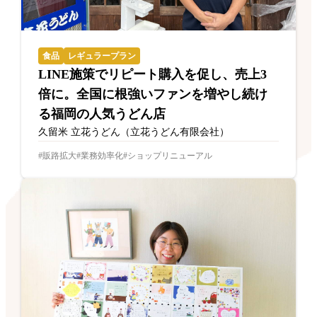
食品
レギュラープラン
LINE施策でリピート購入を促し、売上3
倍に。全国に根強いファンを増やし続け
る福岡の人気うどん店
久留米 立花うどん（立花うどん有限会社）
販路拡大
業務効率化
ショップリニューアル