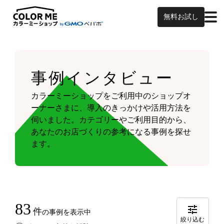
無料お試し
事例インタビュー
カラーミーショップをご利用中のショップオ
ーナーさまに、導入のきっかけや活用方法を
伺いました。
カテゴリーやご利用目的から、
あなたのお店づくりの参考になる事例を探せ
ます。
83
件
の事例を表示中
絞り込む