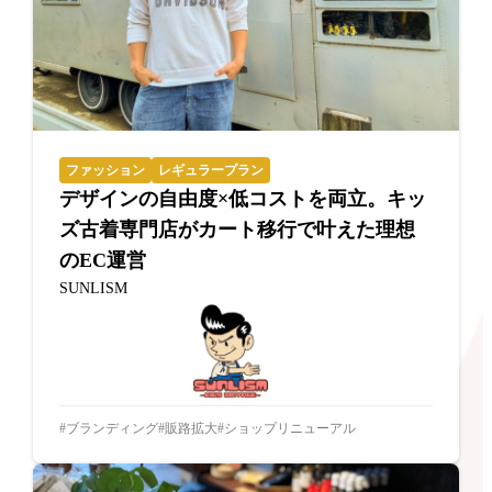
ファッション
レギュラープラン
デザインの自由度×低コストを両立。キッ
ズ古着専門店がカート移行で叶えた理想
のEC運営
SUNLISM
ブランディング
販路拡大
ショップリニューアル