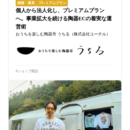
雑貨・家具
プレミアムプラン
個人から法人化し、プレミアムプラン
へ。事業拡大を続ける陶器ECの着実な運
営術
おうちを楽しむ陶器市 うちる（株式会社ユーチル）
ショップ開設