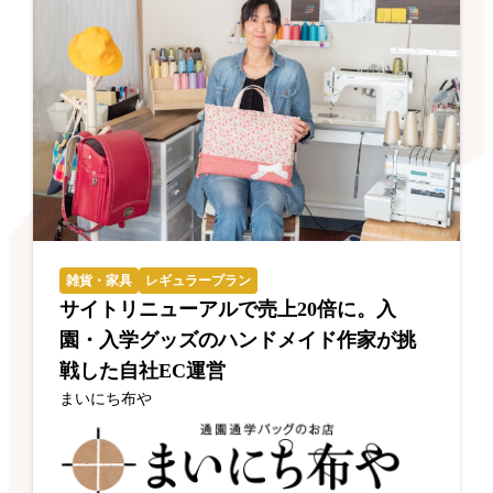
雑貨・家具
レギュラープラン
サイトリニューアルで売上20倍に。入
園・入学グッズのハンドメイド作家が挑
戦した自社EC運営
まいにち布や