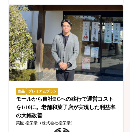
食品
プレミアムプラン
モールから自社ECへの移行で運営コスト
を1/10に。老舗和菓子店が実現した利益率
の大幅改善
菓匠 松栄堂（株式会社松栄堂）