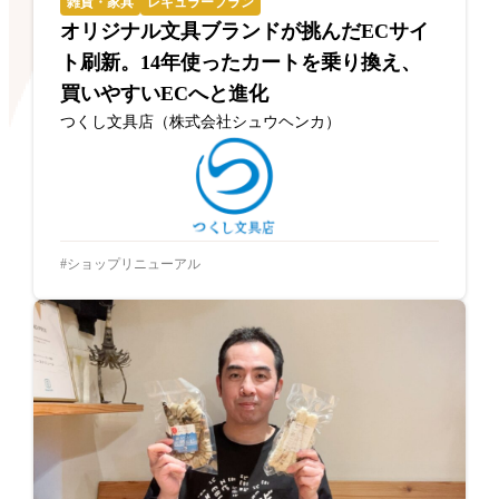
雑貨・家具
レギュラープラン
オリジナル文具ブランドが挑んだECサイ
ト刷新。14年使ったカートを乗り換え、
買いやすいECへと進化
つくし文具店（株式会社シュウヘンカ）
ショップリニューアル