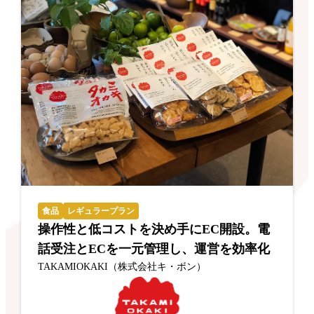
食品
レギュラープラン
操作性と低コストを決め手にEC開設。電
話受注とECを一元管理し、運営を効率化
TAKAMIOKAKI（株式会社キ・ボン）