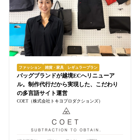
ファッション
雑貨・家具
レギュラープラン
バッグブランドが越境ECへリニューア
ル。制作代行だから実現した、こだわり
の多言語サイト運営
COET（株式会社トキヨプロダクションズ）