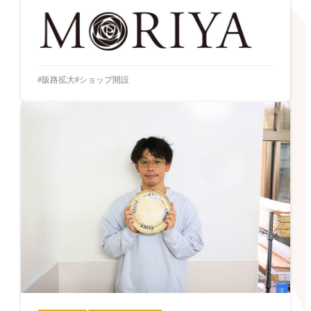
販路拡大
ショップ開設