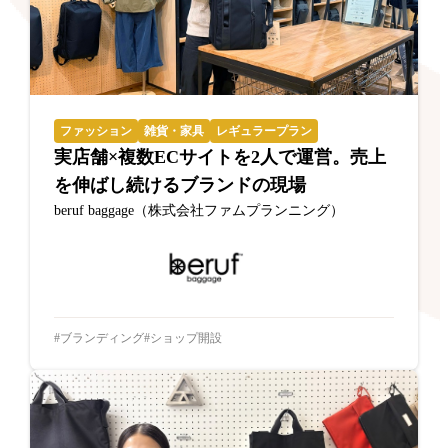
ファッション
雑貨・家具
レギュラープラン
実店舗×複数ECサイトを2人で運営。売上
を伸ばし続けるブランドの現場
beruf baggage（株式会社ファムプランニング）
ブランディング
ショップ開設