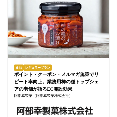
食品
レギュラープラン
ポイント・クーポン・メルマガ施策でリ
ピート率向上。業務用柿の種トップシェ
アの老舗が語るEC開設効果
阿部幸製菓（阿部幸製菓株式会社）