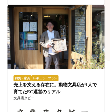
雑貨・家具
レギュラープラン
売上を支える存在に。動物文具店が1人で
育てたEC運営のリアル
文具店タビー