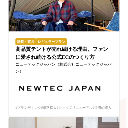
雑貨・家具
レギュラープラン
高品質テントが売れ続ける理由。ファン
に愛され続ける公式ECのつくり方
ニューテックジャパン（株式会社ニューテックジャパ
ン）
ブランディング
販路拡大
ショップリニューアル
決済の導入