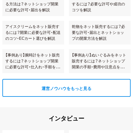
る方法は？ネットショップ開業
するには？必要な許可や成功の
に必要な許可・届出を解説
コツを解説
アイスクリームをネット販売す
乾物をネット販売するには？必
るには？開業に必要な許可・配送
要な許可・届出とネットショッ
のコツ・ECカート選びを解説
プの開業方法を解説
【事例あり】腕時計をネット販売
【事例あり】ぬいぐるみをネット
するには？ネットショップ開業
販売するには？ネットショップ
に必要な許可・仕入れ・手順を解
開業の手順・費用や注意点を解
説!
説
運営ノウハウをもっと見る
インタビュー