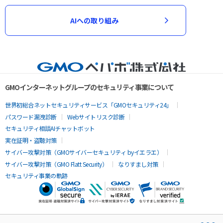
AIへの取り組み
GMOインターネットグループのセキュリティ事業について
世界初総合ネットセキュリティサービス「GMOセキュリティ24」
パスワード漏洩診断
Webサイトリスク診断
セキュリティ相談AIチャットボット
実在証明・盗聴対策
サイバー攻撃対策（GMOサイバーセキュリティ byイエラエ）
サイバー攻撃対策（GMO Flatt Security）
なりすまし対策
セキュリティ事業の軌跡