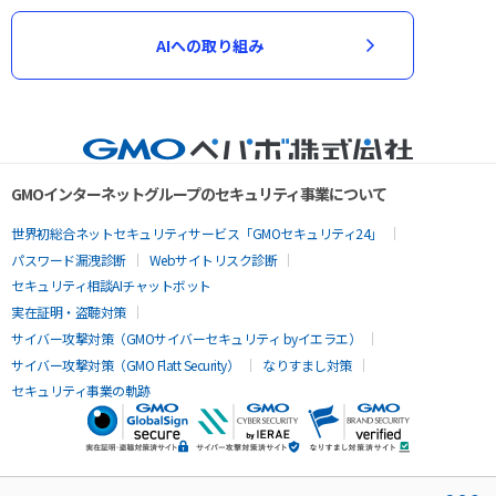
AIへの取り組み
GMOインターネットグループのセキュリティ事業について
世界初総合ネットセキュリティサービス「GMOセキュリティ24」
パスワード漏洩診断
Webサイトリスク診断
セキュリティ相談AIチャットボット
実在証明・盗聴対策
サイバー攻撃対策（GMOサイバーセキュリティ byイエラエ）
サイバー攻撃対策（GMO Flatt Security）
なりすまし対策
セキュリティ事業の軌跡