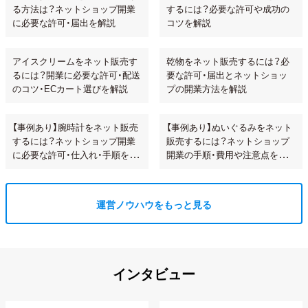
る方法は？ネットショップ開業
するには？必要な許可や成功の
に必要な許可・届出を解説
コツを解説
アイスクリームをネット販売す
乾物をネット販売するには？必
るには？開業に必要な許可・配送
要な許可・届出とネットショッ
のコツ・ECカート選びを解説
プの開業方法を解説
【事例あり】腕時計をネット販売
【事例あり】ぬいぐるみをネット
するには？ネットショップ開業
販売するには？ネットショップ
に必要な許可・仕入れ・手順を解
開業の手順・費用や注意点を解
説!
説
運営ノウハウをもっと見る
インタビュー