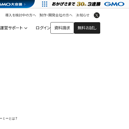
アプリストア
ヘルプを見る
導入を検討中の方へ
制作・開発会社の方へ
お知らせ
ヘルプセンター
運営サポート
ログイン
資料請求
無料お試し
カラーミー
ーミーとは？