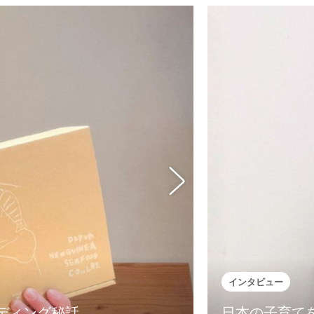
インタビュー
ディング秘話
日本の子育て