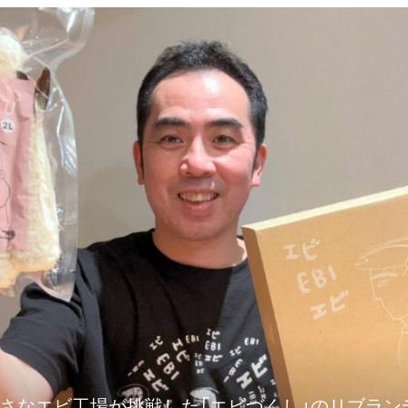
小さなエビ工場が挑戦した「エビづくし」のリブラン