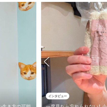
インタビュー
しい生き方の可能
一度見たら忘れられない！ 