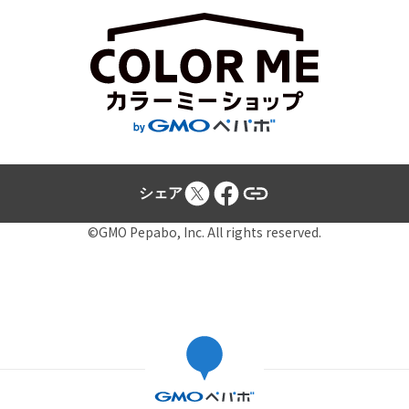
シェア
©GMO Pepabo, Inc. All rights reserved.