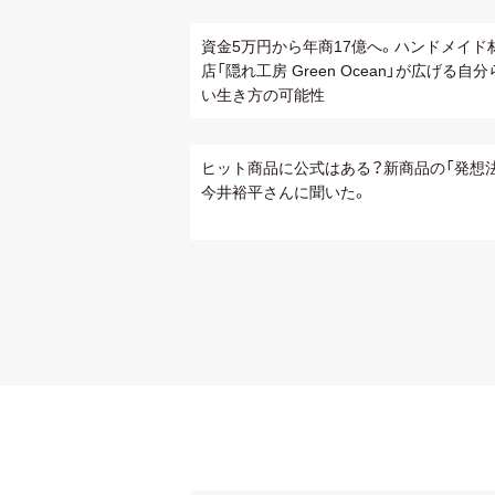
資金5万円から年商17億へ。ハンドメイド
店「隠れ工房 Green Ocean」が広げる自
い生き方の可能性
ヒット商品に公式はある？新商品の「発想
今井裕平さんに聞いた。