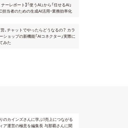
ミナーレポート】「使うAI」から「任せるAI」
EC担当者のための生成AI活用・業務効率化
運営、チャットでやったらどうなるの？ カラ
ーショップの新機能「AIコネクター」実際に
てみた
りのカインズさんに学ぶ！売上につながる
ィア運営の極意を編集長 与那覇さんに聞