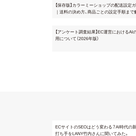
【保存版】カラーミーショップの配送設定
｜送料の決め方、商品ごとの設定手順まで
【アンケート調査結果】EC運営におけるAI
用について（2026年版）
ECサイトのSEOはどう変わる？AI時代の
打ち手をLANY竹内さんに聞いてみた。