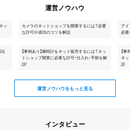
運営ノウハウ
ネッ
カメラのネットショップを開業するには？必要
アイ
な許可や成功のコツを解説
必要
届出
【事例あり】腕時計をネット販売するには？ネッ
【事
トショップ開業に必要な許可・仕入れ・手順を解
ネッ
説!
説
運営ノウハウをもっと見る
インタビュー