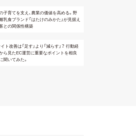
の子育てを支え、農業の価値を高める。野
離乳食ブランド「はたけのみかた」が見据え
客との関係性構築
サイト改善は「足す」より「減らす」？ 行動経
から見たEC運営に重要なポイントを相良
に聞いてみた。