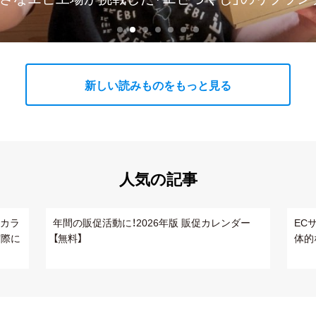
新しい読みものをもっと見る
人気の記事
 カラ
年間の販促活動に！2026年版 販促カレンダー
EC
実際に
【無料】
体的