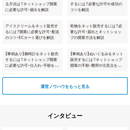
る方法は？ネットショップ開業
するには？必要な許可や成功の
に必要な許可・届出を解説
コツを解説
アイスクリームをネット販売す
乾物をネット販売するには？必
るには？開業に必要な許可・配送
要な許可・届出とネットショッ
のコツ・ECカート選びを解説
プの開業方法を解説
【事例あり】腕時計をネット販売
【事例あり】ぬいぐるみをネット
するには？ネットショップ開業
販売するには？ネットショップ
に必要な許可・仕入れ・手順を解
開業の手順・費用や注意点を解
説!
説
運営ノウハウをもっと見る
インタビュー