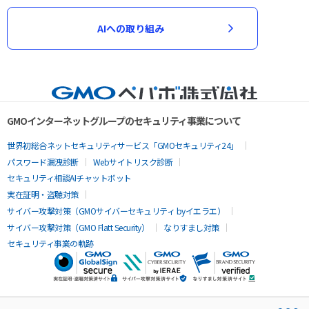
AIへの取り組み
GMOインターネットグループのセキュリティ事業について
世界初総合ネットセキュリティサービス「GMOセキュリティ24」
パスワード漏洩診断
Webサイトリスク診断
セキュリティ相談AIチャットボット
実在証明・盗聴対策
サイバー攻撃対策（GMOサイバーセキュリティ byイエラエ）
サイバー攻撃対策（GMO Flatt Security）
なりすまし対策
セキュリティ事業の軌跡