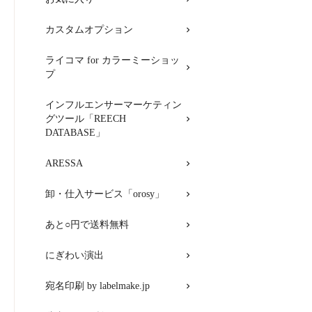
カスタムオプション
ライコマ for カラーミーショッ
プ
インフルエンサーマーケティン
グツール「REECH
DATABASE」
ARESSA
卸・仕入サービス「orosy」
あと○円で送料無料
にぎわい演出
宛名印刷 by labelmake.jp