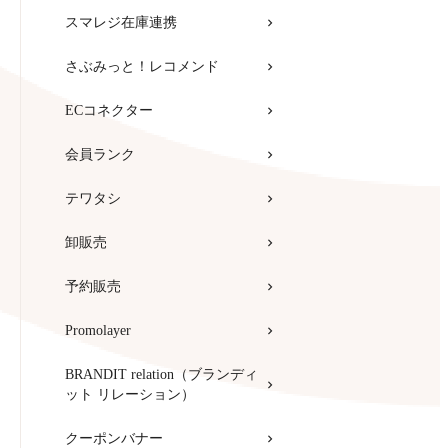
スマレジ在庫連携
さぶみっと！レコメンド
ECコネクター
会員ランク
テワタシ
卸販売
予約販売
Promolayer
BRANDIT relation（ブランディ
ット リレーション）
クーポンバナー