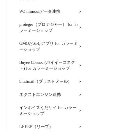
W3 mimosaデータ連携
proteger（プロテジャー） for カ
ラーミーショップ
GMOおみせアプリ for カラーミ
ーショップ
Buyee Connect(バイイーコネク
ト) for カラーミーショップ
blastmail（ブラストメール）
ネクストエンジン連携
インボイスくだサイ for カラー
ミーショップ
LEEEP（リープ）