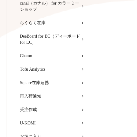
canal（カナル） for カラーミー
ショップ
らくらく在庫
DeeBoard for EC（ディーボード
for EC）
Chamo
Tofu Analytics
Square在庫連携
再入荷通知
受注作成
U-KOMI
お気に入り