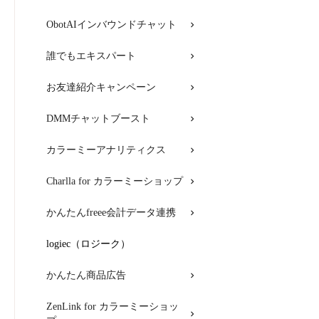
ObotAIインバウンドチャット
誰でもエキスパート
お友達紹介キャンペーン
DMMチャットブースト
カラーミーアナリティクス
Charlla for カラーミーショップ
かんたんfreee会計データ連携
logiec（ロジーク）
かんたん商品広告
ZenLink for カラーミーショッ