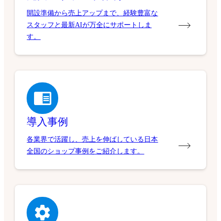
開設準備から売上アップまで、経験豊富な
スタッフと最新AIが万全にサポートしま
す。
導入事例
各業界で活躍し、売上を伸ばしている日本
全国のショップ事例をご紹介します。