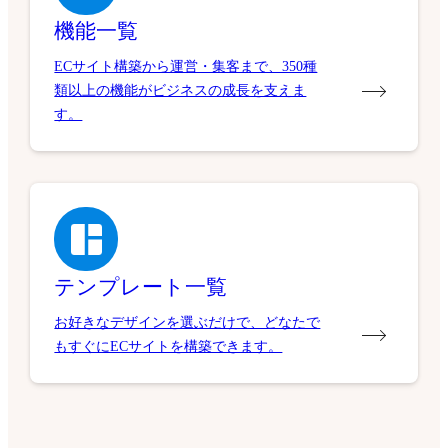
機能一覧
ECサイト構築から運営・集客まで、350種
類以上の機能がビジネスの成長を支えま
す。
テンプレート一覧
お好きなデザインを選ぶだけで、どなたで
もすぐにECサイトを構築できます。