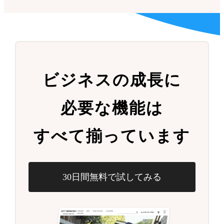
ビジネスの成長に
必要な機能は
すべて揃っています
30日間無料で試してみる