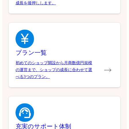
成長を後押しします。
プラン一覧
初めてのショップ開設から月商数億円規模
の運営まで、ショップの成長に合わせて選
べる3つのプラン。
充実のサポート体制