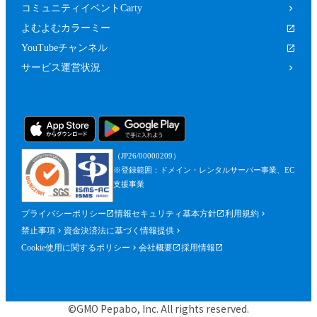
コミュニティイベントCarty
よむよむカラーミー
YouTubeチャンネル
サービス運営状況
（JP26/00000209）
※登録範囲：ドメイン・レンタルサーバー事業、EC
支援事業
プライバシーポリシー
情報セキュリティ基本方針
利用規約
禁止事項
資金決済法に基づく情報提供
Cookie使用に関するポリシー
会社概要
採用情報
©GMO Pepabo, Inc. All rights reserved.