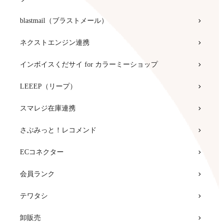
blastmail（ブラストメール）
ネクストエンジン連携
インボイスくだサイ for カラーミーショップ
LEEEP（リープ）
スマレジ在庫連携
さぶみっと！レコメンド
ECコネクター
会員ランク
テワタシ
卸販売