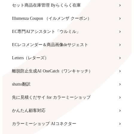
セット商品在庫管理 Byらくらく在庫
Illumenza Coupon （イルメンザ クーポン）
EC専門AIアシスタント「ウルミル」
ECレコメンダー＆商品画像deサジェスト
Letters（レターズ）
離脱防止生成AI OneCatch（ワンキャッチ）
shutto翻訳
先に見積くだサイ for カラーミーショップ
かんたん顧客対応
カラーミーショップ AIコネクター