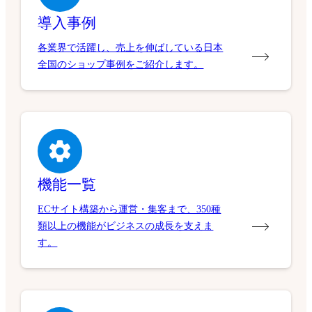
導入事例
各業界で活躍し、売上を伸ばしている日本
全国のショップ事例をご紹介します。
機能一覧
ECサイト構築から運営・集客まで、350種
類以上の機能がビジネスの成長を支えま
す。