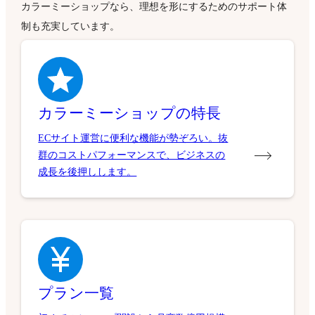
カラーミーショップなら、理想を形にするためのサポート体
クレジットカード（ZEUS）
カラーミー待合室
制も充実しています。
公式WordPressプラグイン
カラーミーショップの特長
ECサイト運営に便利な機能が勢ぞろい。抜
群のコストパフォーマンスで、ビジネスの
成長を後押しします。
プラン一覧