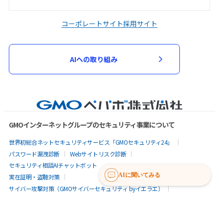
コーポレートサイト
採用サイト
AIへの取り組み
GMOインターネットグループのセキュリティ事業について
世界初総合ネットセキュリティサービス「GMOセキュリティ24」
パスワード漏洩診断
Webサイトリスク診断
セキュリティ相談AIチャットボット
AIに聞いてみる
実在証明・盗聴対策
サイバー攻撃対策（GMOサイバーセキュリティ byイエラエ）
サイバー攻撃対策（GMO Flatt Security）
なりすまし対策
セキュリティ事業の軌跡