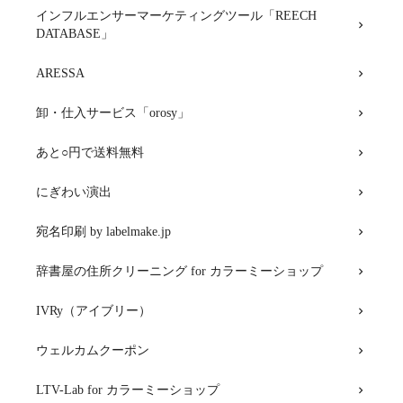
インフルエンサーマーケティングツール「REECH
DATABASE」
ARESSA
卸・仕入サービス「orosy」
あと○円で送料無料
にぎわい演出
宛名印刷 by labelmake.jp
辞書屋の住所クリーニング for カラーミーショップ
IVRy（アイブリー）
ウェルカムクーポン
LTV-Lab for カラーミーショップ