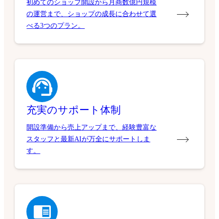
初めてのショップ開設から月商数億円規模
の運営まで、ショップの成長に合わせて選
べる3つのプラン。
充実のサポート体制
開設準備から売上アップまで、経験豊富な
スタッフと最新AIが万全にサポートしま
す。