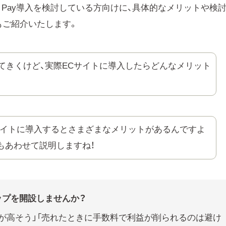
n Pay導入を検討している方向けに、具体的なメリットや検
もご紹介いたします。
便利ってきくけど、実際ECサイトに導入したらどんなメリット
社ECサイトに導入するとさまざまなメリットがあるんですよ
もあわせて説明しますね！
ップを開設しませんか？
が高そう」「売れたときに手数料で利益が削られるのは避け