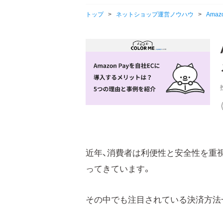
トップ
>
ネットショップ運営ノウハウ
>
Ama
近年、消費者は利便性と安全性を重
ってきています。
その中でも注目されている決済方法一つが