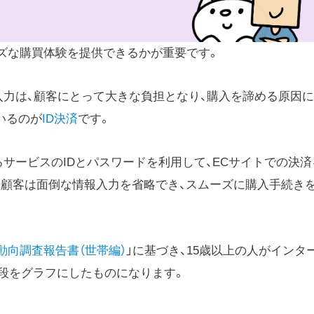
ズな購買体験を提供できるかが重要です。
入力は、顧客にとって大きな負担となり、購入を諦める原因
いるのが
ID決済
です。
るサービスのIDとパスワードを利用して、ECサイトでの決済
、顧客は面倒な情報入力を省略でき、スムーズに購入手続き
動向調査報告書（世帯編）
」に基づき、15歳以上の人がインタ
段をグラフにしたものになります。