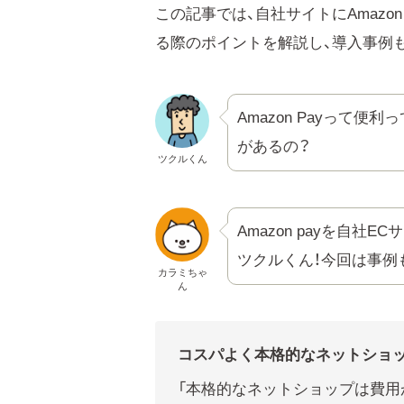
この記事では、自社サイトにAmazo
る際のポイントを解説し、導入事例
Amazon Payって
があるの？
ツクルくん
Amazon payを自
ツクルくん！今回は事例
カラミちゃ
ん
コスパよく本格的なネットショ
「本格的なネットショップは費用