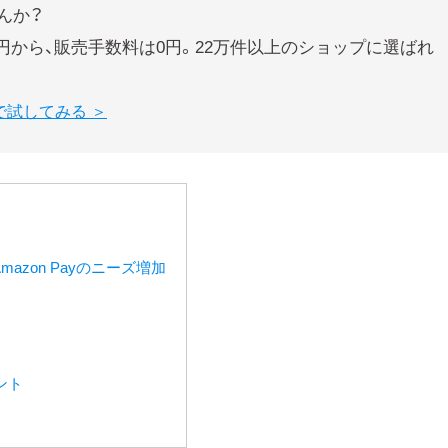
んか？
0円から、販売手数料は0円。22万件以上のショップに選ばれ
で試してみる ＞
azon Payのニーズ増加
ント