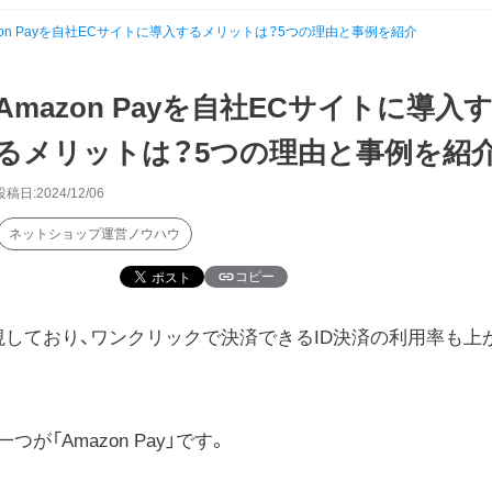
zon Payを自社ECサイトに導入するメリットは？5つの理由と事例を紹介
Amazon Payを自社ECサイトに導入
るメリットは？5つの理由と事例を紹
投稿日:2024/12/06
ネットショップ運営ノウハウ
コピー
視しており、ワンクリックで決済できるID決済の利用率も上
「Amazon Pay」です。