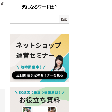
討す
気になるワードは？