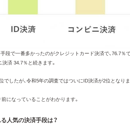
手段で一番多かったのがクレジットカード決済で、76.7％
ニ決済 34.7％と続きます。
位でしたが、令和5年の調査ではついにID決済が2位となり
り前になっていることがわかります。
れる人気の決済手段は？