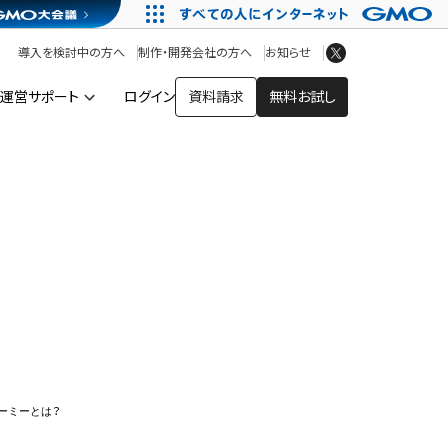
アプリストア
ヘルプを見る
導入を検討中の方へ
制作・開発会社の方へ
お知らせ
ヘルプセンター
運営サポート
ログイン
資料請求
無料お試し
ー
ーミーとは？