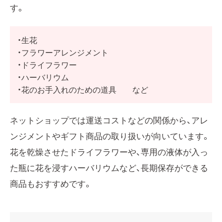
す。
・生花
・フラワーアレンジメント
・ドライフラワー
・ハーバリウム
・花のお手入れのための道具 など
ネットショップでは運送コストなどの関係から、アレ
ンジメントやギフト商品の取り扱いが向いています。
花を乾燥させたドライフラワーや、専用の液体が入っ
た瓶に花を浸すハーバリウムなど、長期保存ができる
商品もおすすめです。