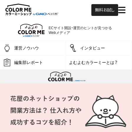
無料お試し
ECサイト開設・運営の
ヒントが見つかる
よむよむカラーミー
Webメディア
運営ノウハウ
インタビュー
編集部レポート
よむよむカラーミーとは？