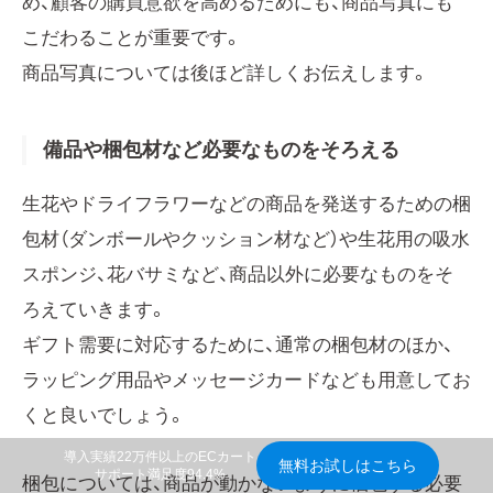
め、顧客の購買意欲を高めるためにも、商品写真にも
こだわることが重要です。
商品写真については後ほど詳しくお伝えします。
備品や梱包材など必要なものをそろえる
生花やドライフラワーなどの商品を発送するための梱
包材（ダンボールやクッション材など）や生花用の吸水
スポンジ、花バサミなど、商品以外に必要なものをそ
ろえていきます。
ギフト需要に対応するために、通常の梱包材のほか、
ラッピング用品やメッセージカードなども用意してお
くと良いでしょう。
導入実績22万件以上のECカート
無料お試しはこちら
サポート満足度94.4%
梱包については、商品が動かないように梱包する必要