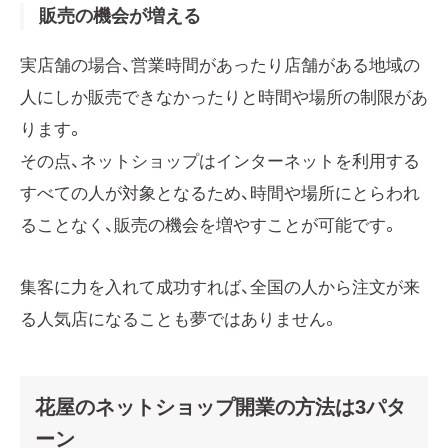
販売の機会が増える
実店舗の場合、営業時間があったり店舗がある地域の
人にしか販売できなかったりと時間や場所の制限があ
ります。
その点、ネットショップはインターネットを利用する
すべての人が対象となるため、時間や場所にとらわれ
ることなく、販売の機会を増やすことが可能です。
集客に力を入れて成功すれば、全国の人から注文が来
る人気店になることも夢ではありません。
花屋のネットショップ開業の方法は3パタ
ーン