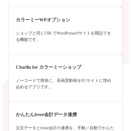
カラーミーWPオプション
ショップと同じURLでWordPressのサイトを開設でき
る機能です。
Charlla for カラーミーショップ
ノーコードで簡単に、高画質動画をECサイトに埋め
込めるアプリです。
かんたんfreee会計データ連携
注文データとfreee会計の連携を、手動／自動でかんた