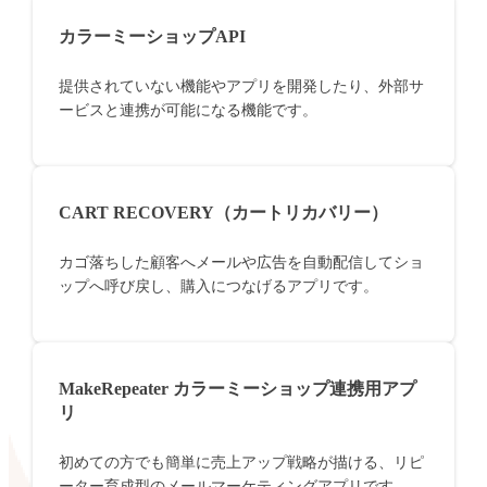
カラーミーショップAPI
提供されていない機能やアプリを開発したり、外部サ
ービスと連携が可能になる機能です。
CART RECOVERY（カートリカバリー）
カゴ落ちした顧客へメールや広告を自動配信してショ
ップへ呼び戻し、購入につなげるアプリです。
MakeRepeater カラーミーショップ連携用アプ
リ
初めての方でも簡単に売上アップ戦略が描ける、リピ
ーター育成型のメールマーケティングアプリです。