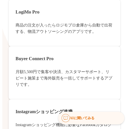
LogiMo Pro
商品の注文が入ったらロジモプロ倉庫から自動で出荷
する、物流アウトソーシングのアプリです。
Buyee Connect Pro
月額5,500円で集客や決済、カスタマーサポート、リ
ピート施策まで海外販売を一括してサポートするアプ
リです。
Instagramショッピング連携
AIに聞いてみる
Instagramショッピング機能に必要なFacebookカタログ