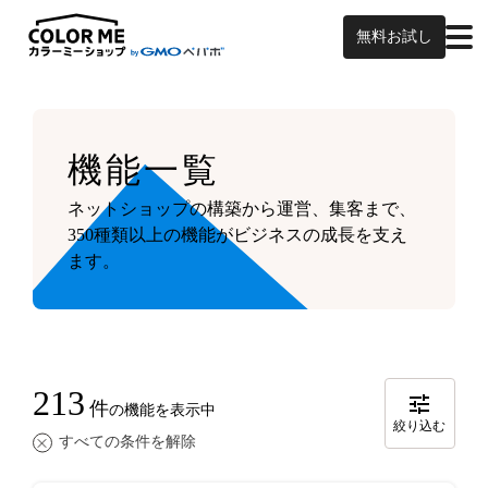
無料お試し
機能一覧
ネットショップの構築から運営、集客まで、
350種類以上の機能がビジネスの成長を支え
ます。
213
件
の機能を表示中
絞り込む
すべての条件を解除