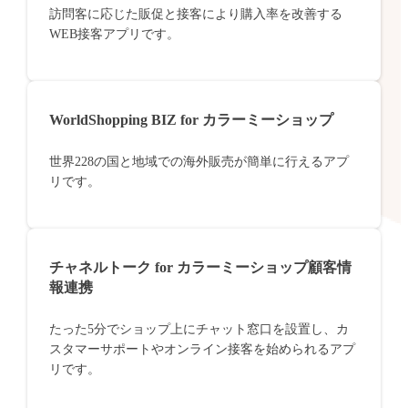
訪問客に応じた販促と接客により購入率を改善する
WEB接客アプリです。
WorldShopping BIZ for カラーミーショップ
世界228の国と地域での海外販売が簡単に行えるアプ
リです。
チャネルトーク for カラーミーショップ顧客情
報連携
たった5分でショップ上にチャット窓口を設置し、カ
スタマーサポートやオンライン接客を始められるアプ
リです。