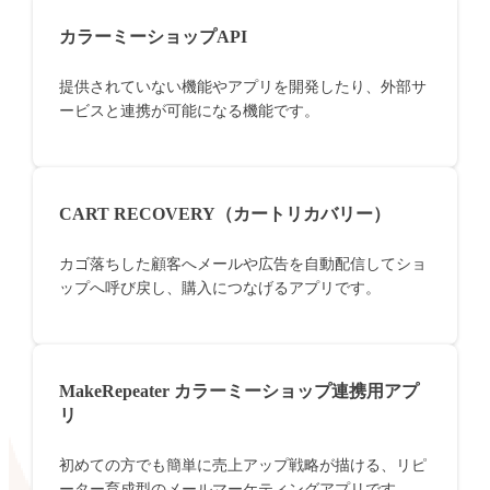
カラーミーショップAPI
提供されていない機能やアプリを開発したり、外部サ
ービスと連携が可能になる機能です。
CART RECOVERY（カートリカバリー）
カゴ落ちした顧客へメールや広告を自動配信してショ
ップへ呼び戻し、購入につなげるアプリです。
MakeRepeater カラーミーショップ連携用アプ
リ
初めての方でも簡単に売上アップ戦略が描ける、リピ
ーター育成型のメールマーケティングアプリです。