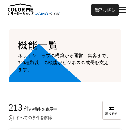
無料お試し
機能一覧
ネットショップの構築から運営、集客まで、
350種類以上の機能がビジネスの成長を支え
ます。
213
件
の機能を表示中
絞り込む
すべての条件を解除