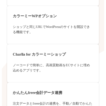
カラーミーWPオプション
ショップと同じURLでWordPressのサイトを開設でき
る機能です。
Charlla for カラーミーショップ
ノーコードで簡単に、高画質動画をECサイトに埋め
込めるアプリです。
かんたんfreee会計データ連携
注文データとfreee会計の連携を、手動／自動でかんた