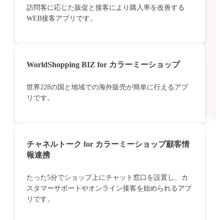
訪問客に応じた販促と接客により購入率を改善する
WEB接客アプリです。
WorldShopping BIZ for カラーミーショップ
世界228の国と地域での海外販売が簡単に行えるアプ
リです。
チャネルトーク for カラーミーショップ顧客情
報連携
たった5分でショップ上にチャット窓口を設置し、カ
スタマーサポートやオンライン接客を始められるアプ
リです。