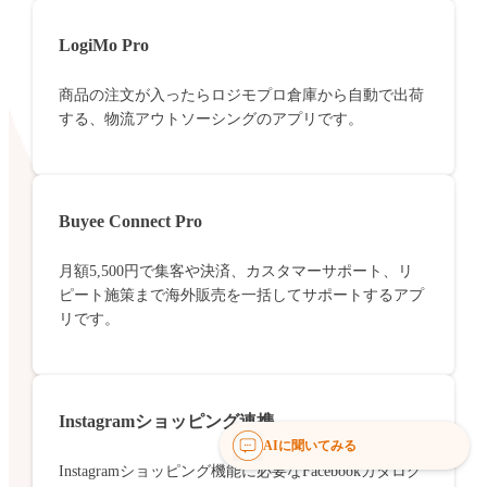
LogiMo Pro
商品の注文が入ったらロジモプロ倉庫から自動で出荷
する、物流アウトソーシングのアプリです。
Buyee Connect Pro
月額5,500円で集客や決済、カスタマーサポート、リ
ピート施策まで海外販売を一括してサポートするアプ
リです。
Instagramショッピング連携
AIに聞いてみる
Instagramショッピング機能に必要なFacebookカタログ