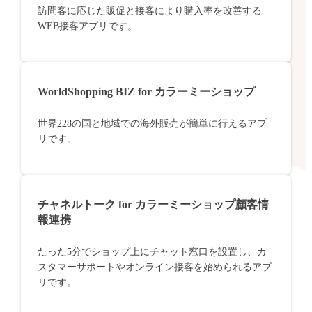
訪問客に応じた販促と接客により購入率を改善する
WEB接客アプリです。
WorldShopping BIZ for カラーミーショップ
世界228の国と地域での海外販売が簡単に行えるアプ
リです。
チャネルトーク for カラーミーショップ顧客情
報連携
たった5分でショップ上にチャット窓口を設置し、カ
スタマーサポートやオンライン接客を始められるアプ
リです。