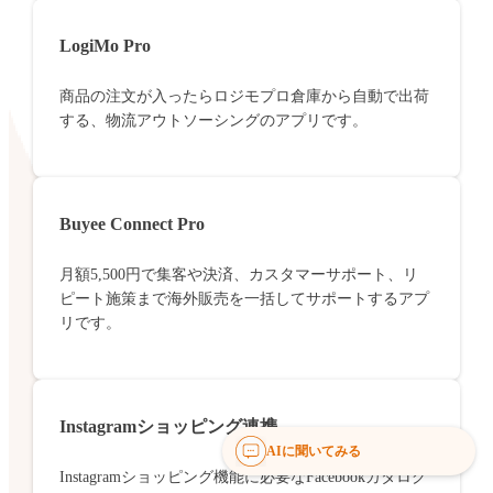
LogiMo Pro
商品の注文が入ったらロジモプロ倉庫から自動で出荷
する、物流アウトソーシングのアプリです。
Buyee Connect Pro
月額5,500円で集客や決済、カスタマーサポート、リ
ピート施策まで海外販売を一括してサポートするアプ
リです。
Instagramショッピング連携
AIに聞いてみる
Instagramショッピング機能に必要なFacebookカタログ