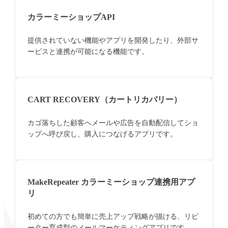
カラーミーショップAPI
提供されていない機能やアプリを開発したり、外部サ
ービスと連携が可能になる機能です。
CART RECOVERY（カートリカバリー）
カゴ落ちした顧客へメールや広告を自動配信してショ
ップへ呼び戻し、購入につなげるアプリです。
MakeRepeater カラーミーショップ連携用アプ
リ
初めての方でも簡単に売上アップ戦略が描ける、リピ
ーター育成型のメールマーケティングアプリです。