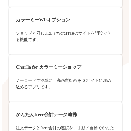
カラーミーWPオプション
ショップと同じURLでWordPressのサイトを開設でき
る機能です。
Charlla for カラーミーショップ
ノーコードで簡単に、高画質動画をECサイトに埋め
込めるアプリです。
かんたんfreee会計データ連携
注文データとfreee会計の連携を、手動／自動でかんた