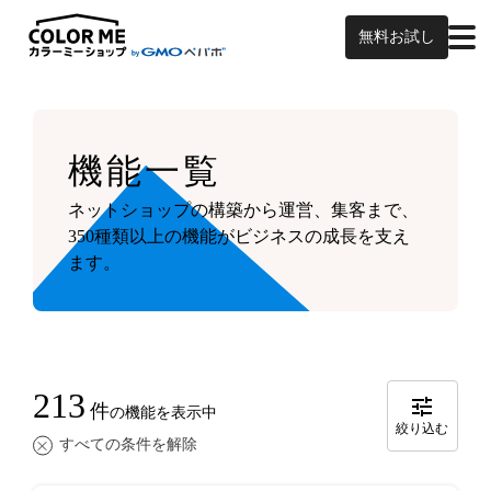
無料お試し
機能一覧
ネットショップの構築から運営、集客まで、
350種類以上の機能がビジネスの成長を支え
ます。
213
件
の機能を表示中
絞り込む
すべての条件を解除