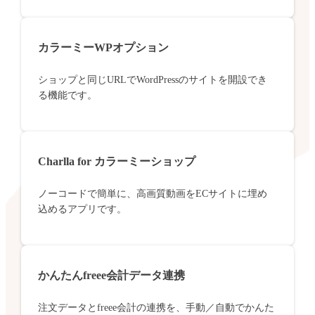
カラーミーWPオプション
ショップと同じURLでWordPressのサイトを開設でき
る機能です。
Charlla for カラーミーショップ
ノーコードで簡単に、高画質動画をECサイトに埋め
込めるアプリです。
かんたんfreee会計データ連携
注文データとfreee会計の連携を、手動／自動でかんた