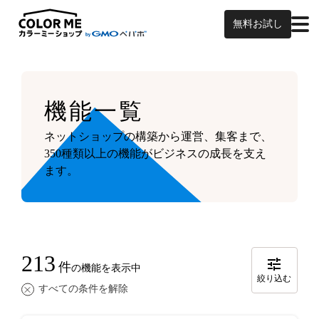
無料お試し
機能一覧
ネットショップの構築から運営、集客まで、
350種類以上の機能がビジネスの成長を支え
ます。
213
件
の機能を表示中
絞り込む
すべての条件を解除