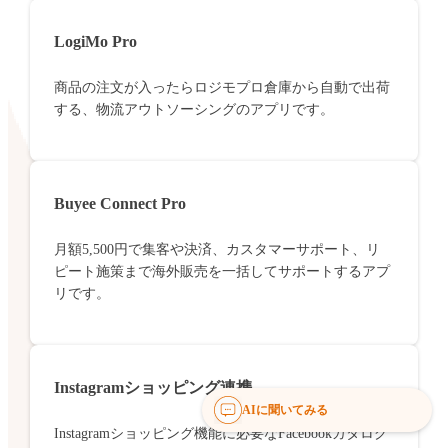
LogiMo Pro
商品の注文が入ったらロジモプロ倉庫から自動で出荷
する、物流アウトソーシングのアプリです。
Buyee Connect Pro
月額5,500円で集客や決済、カスタマーサポート、リ
ピート施策まで海外販売を一括してサポートするアプ
リです。
Instagramショッピング連携
AIに聞いてみる
Instagramショッピング機能に必要なFacebookカタログ