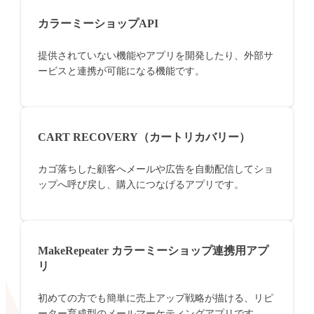
カラーミーショップAPI
提供されていない機能やアプリを開発したり、外部サ
ービスと連携が可能になる機能です。
CART RECOVERY（カートリカバリー）
カゴ落ちした顧客へメールや広告を自動配信してショ
ップへ呼び戻し、購入につなげるアプリです。
MakeRepeater カラーミーショップ連携用アプ
リ
初めての方でも簡単に売上アップ戦略が描ける、リピ
ーター育成型のメールマーケティングアプリです。