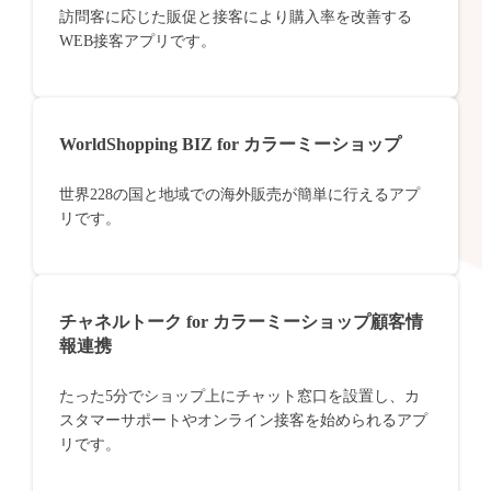
訪問客に応じた販促と接客により購入率を改善する
WEB接客アプリです。
WorldShopping BIZ for カラーミーショップ
世界228の国と地域での海外販売が簡単に行えるアプ
リです。
チャネルトーク for カラーミーショップ顧客情
報連携
たった5分でショップ上にチャット窓口を設置し、カ
スタマーサポートやオンライン接客を始められるアプ
リです。