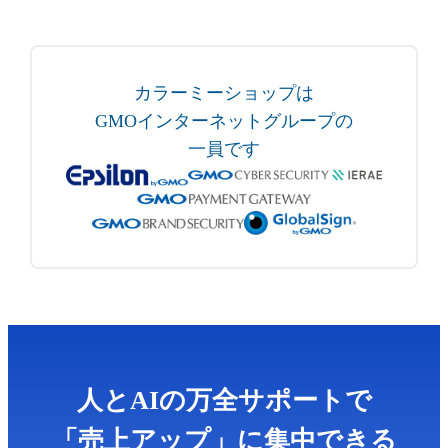
カラーミーショップは
GMOインターネットグループの
一員です
人とAIの万全サポートで
「売上アップ」に集中できる