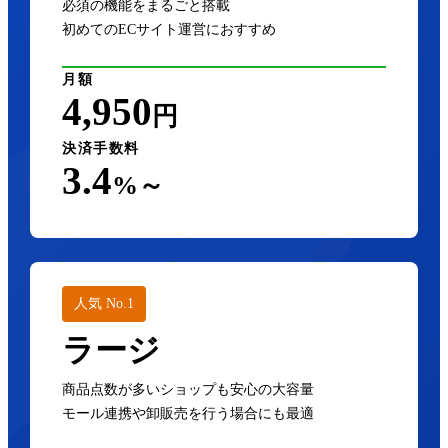
必須の機能をまるごと搭載
初めてのECサイト運営におすすめ
月額
4,950
円
決済手数料
3.4
%～
人気 No.1
ラージ
商品点数が多いショップも安心の大容量
モール連携や卸販売を行う場合にも最適