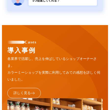
Cases
導入事例
各業界で活躍し、売上を伸ばしているショップオーナーさ
ま。
カラーミーショップを実際に利用してみての感想を詳しく伺
いました。
詳しく見る