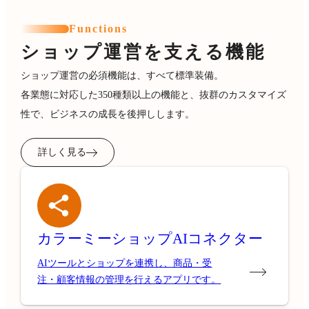
Functions
ショップ運営を支える機能
ショップ運営の必須機能は、すべて標準装備。
各業態に対応した350種類以上の機能と、抜群のカスタマイズ
性で、ビジネスの成長を後押しします。
詳しく見る
カラーミーショップ
AIコネクター
AIツールとショップを連携し、商品・受
注・顧客情報の管理を行えるアプリです。