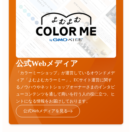
公式Webメディア
「カラーミーショップ」が運営しているオウンドメデ
ィア「よむよむカラーミー」。ECサイト運営に関す
るノウハウやネットショップオーナーさまのインタビ
ューコンテンツを通して商いを行う人の役に立つ、ヒ
ントになる情報をお届けしております。
公式Webメディアを見る