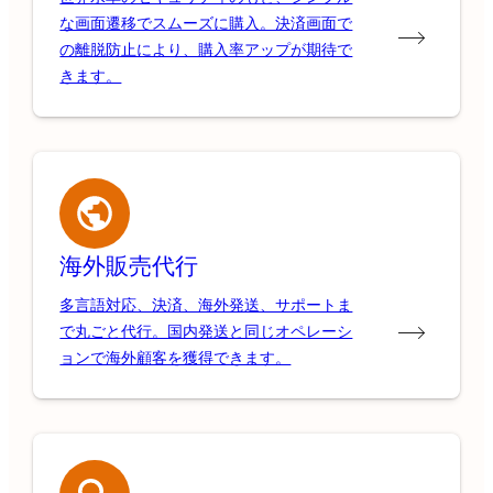
な画面遷移でスムーズに購入。決済画面で
の離脱防止により、購入率アップが期待で
きます。
海外販売代行
多言語対応、決済、海外発送、サポートま
で丸ごと代行。国内発送と同じオペレーシ
ョンで海外顧客を獲得できます。