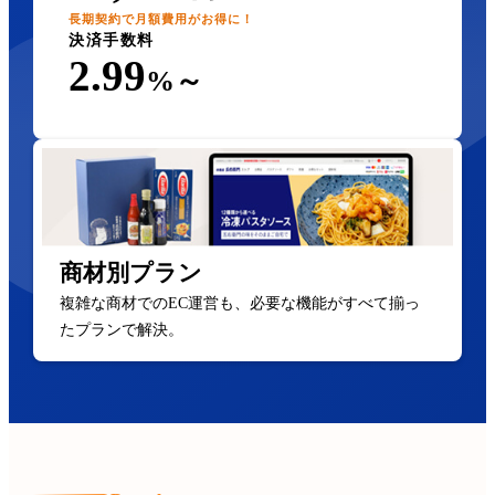
長期契約で月額費用がお得に！
決済手数料
2.99
%～
商材別プラン
複雑な商材でのEC運営も、必要な機能がすべて揃っ
たプランで解決。