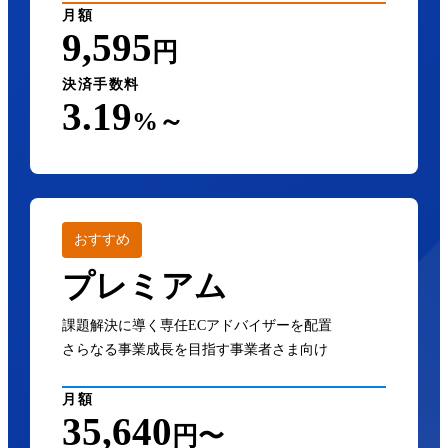
月額
9,595
円
決済手数料
3.19
%～
おすすめ
プレミアム
課題解決に導く専任ECアドバイザーを配置
さらなる事業成長を目指す事業者さま向け
月額
35,640
円〜