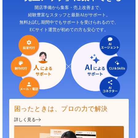
開店準備から集客・売上改善まで、
経験豊富なスタッフと最新AIがサポート。
無料お試し期間中でもサポートを受けられるので、
ECサイト運営が初めての方も安心です。
困ったときは、プロの力で解決
詳しく見る