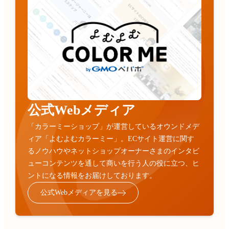
公式Webメディア
「カラーミーショップ」が運営しているオウンドメデ
ィア「よむよむカラーミー」。ECサイト運営に関す
るノウハウやネットショップオーナーさまのインタビ
ューコンテンツを通して商いを行う人の役に立つ、ヒ
ントになる情報をお届けしております。
公式Webメディアを見る