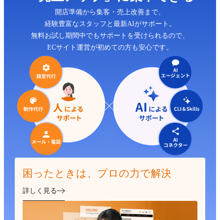
開店準備から集客・売上改善まで、
経験豊富なスタッフと最新AIがサポート。
無料お試し期間中でもサポートを受けられるので、
ECサイト運営が初めての方も安心です。
困ったときは、プロの力で解決
詳しく見る