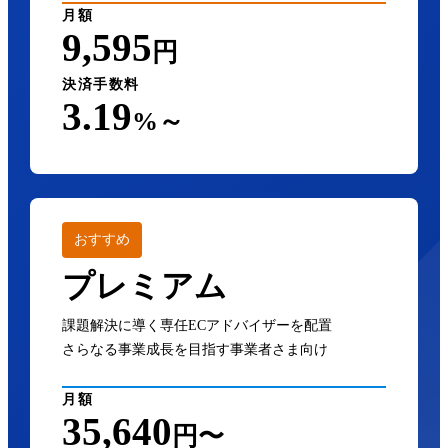
月額
9,595
円
決済手数料
3.19
%～
おすすめ
プレミアム
課題解決に導く専任ECアドバイザーを配置
さらなる事業成長を目指す事業者さま向け
月額
35,640
円〜