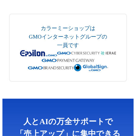
カラーミーショップは
GMOインターネットグループの
一員です
人とAIの万全サポートで
「売上アップ」に集中できる