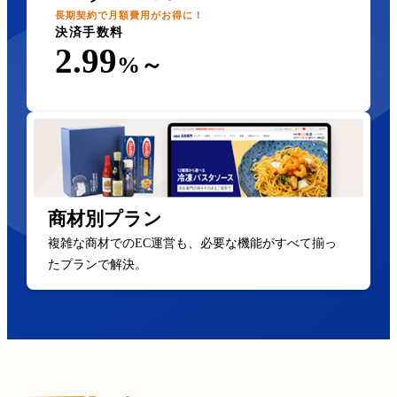
長期契約で月額費用がお得に！
決済手数料
2.99
%～
商材別プラン
複雑な商材でのEC運営も、必要な機能がすべて揃っ
たプランで解決。