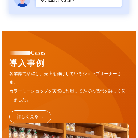
Cases
導入事例
各業界で活躍し、売上を伸ばしているショップオーナーさ
ま。
カラーミーショップを実際に利用してみての感想を詳しく伺
いました。
詳しく見る