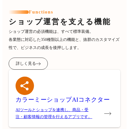
Functions
ショップ運営を支える機能
ショップ運営の必須機能は、すべて標準装備。
各業態に対応した350種類以上の機能と、抜群のカスタマイズ
性で、ビジネスの成長を後押しします。
詳しく見る
カラーミーショップ
AIコネクター
AIツールとショップを連携し、商品・受
注・顧客情報の管理を行えるアプリです。