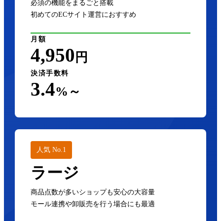
必須の機能をまるごと搭載
初めてのECサイト運営におすすめ
月額
4,950
円
決済手数料
3.4
%～
人気 No.1
ラージ
商品点数が多いショップも安心の大容量
モール連携や卸販売を行う場合にも最適