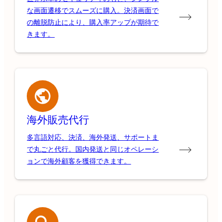
な画面遷移でスムーズに購入。決済画面で
の離脱防止により、購入率アップが期待で
きます。
海外販売代行
多言語対応、決済、海外発送、サポートま
で丸ごと代行。国内発送と同じオペレーシ
ョンで海外顧客を獲得できます。