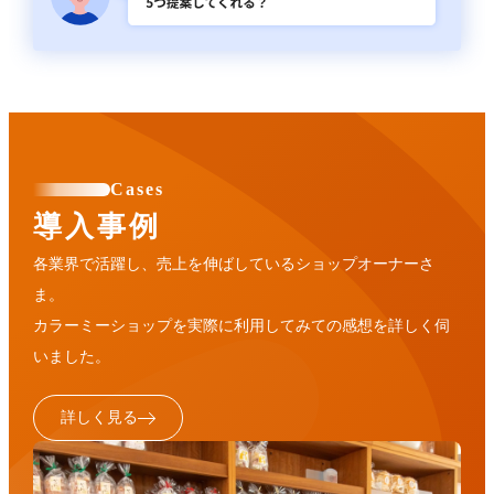
Cases
導入事例
各業界で活躍し、売上を伸ばしているショップオーナーさ
ま。
カラーミーショップを実際に利用してみての感想を詳しく伺
いました。
詳しく見る