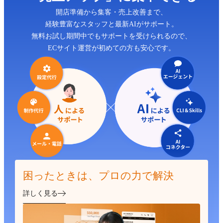
開店準備から集客・売上改善まで、
経験豊富なスタッフと最新AIがサポート。
無料お試し期間中でもサポートを受けられるので、
ECサイト運営が初めての方も安心です。
困ったときは、プロの力で解決
詳しく見る