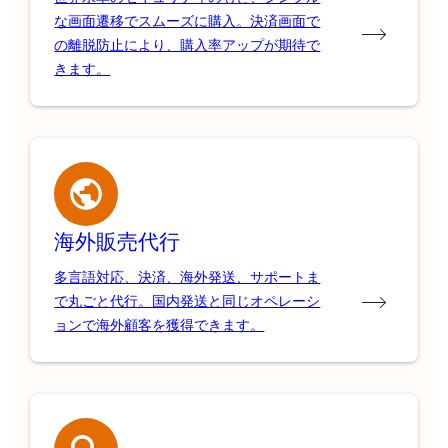
な画面遷移でスムーズに購入。決済画面で
の離脱防止により、購入率アップが期待で
きます。
海外販売代行
多言語対応、決済、海外発送、サポートま
で丸ごと代行。国内発送と同じオペレーシ
ョンで海外顧客を獲得できます。