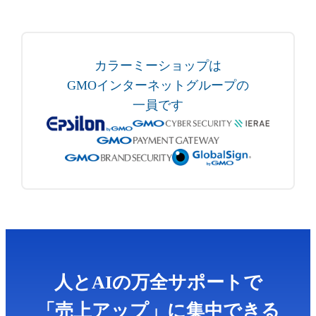
カラーミーショップは
GMOインターネットグループの
一員です
人とAIの万全サポートで
「売上アップ」に集中できる