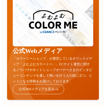
公式Webメディア
「カラーミーショップ」が運営しているオウンドメデ
ィア「よむよむカラーミー」。ECサイト運営に関す
るノウハウやネットショップオーナーさまのインタビ
ューコンテンツを通して商いを行う人の役に立つ、ヒ
ントになる情報をお届けしております。
公式Webメディアを見る