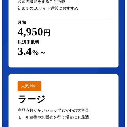
必須の機能をまるごと搭載
初めてのECサイト運営におすすめ
月額
4,950
円
決済手数料
3.4
%～
人気 No.1
ラージ
商品点数が多いショップも安心の大容量
モール連携や卸販売を行う場合にも最適