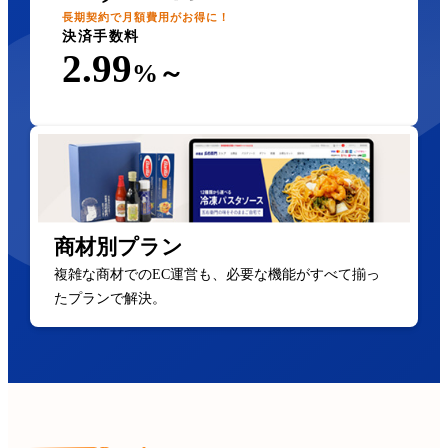
長期契約で月額費用がお得に！
決済手数料
2.99
%～
商材別プラン
複雑な商材でのEC運営も、必要な機能がすべて揃っ
たプランで解決。