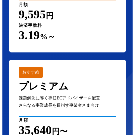
月額
9,595
円
決済手数料
3.19
%～
おすすめ
プレミアム
課題解決に導く専任ECアドバイザーを配置
さらなる事業成長を目指す事業者さま向け
月額
35,640
円〜