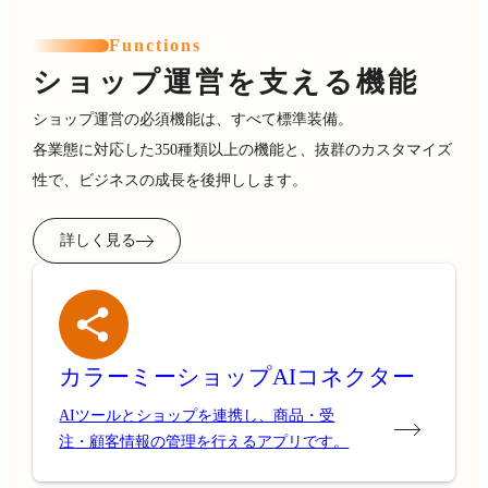
Functions
ショップ運営を支える機能
ショップ運営の必須機能は、すべて標準装備。
各業態に対応した350種類以上の機能と、抜群のカスタマイズ
性で、ビジネスの成長を後押しします。
詳しく見る
カラーミーショップ
AIコネクター
AIツールとショップを連携し、商品・受
注・顧客情報の管理を行えるアプリです。