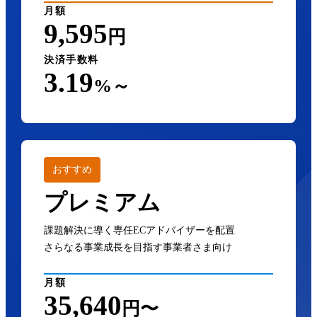
月額
9,595
円
決済手数料
3.19
%～
おすすめ
プレミアム
課題解決に導く専任ECアドバイザーを配置
さらなる事業成長を目指す事業者さま向け
月額
35,640
円〜