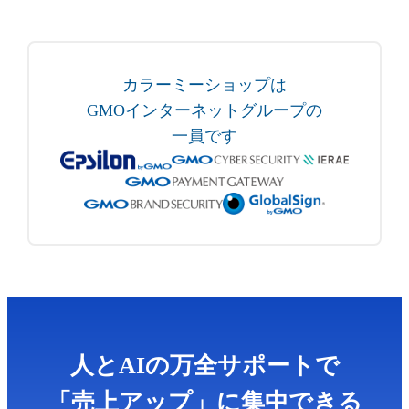
カラーミーショップは
GMOインターネットグループの
一員です
人とAIの万全サポートで
「売上アップ」に集中できる