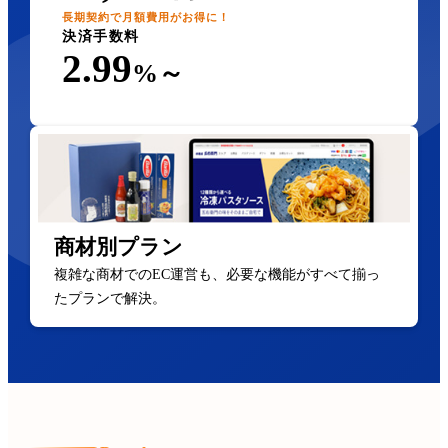
長期契約で月額費用がお得に！
決済手数料
2.99
%～
商材別プラン
複雑な商材でのEC運営も、必要な機能がすべて揃っ
たプランで解決。