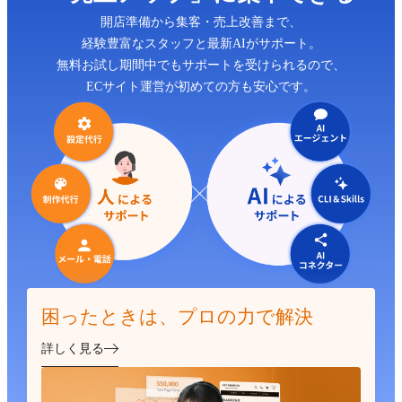
開店準備から集客・売上改善まで、
経験豊富なスタッフと最新AIがサポート。
無料お試し期間中でもサポートを受けられるので、
ECサイト運営が初めての方も安心です。
困ったときは、プロの力で解決
詳しく見る