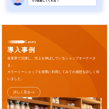
Cases
導入事例
各業界で活躍し、売上を伸ばしているショップオーナーさ
ま。
カラーミーショップを実際に利用してみての感想を詳しく伺
いました。
詳しく見る