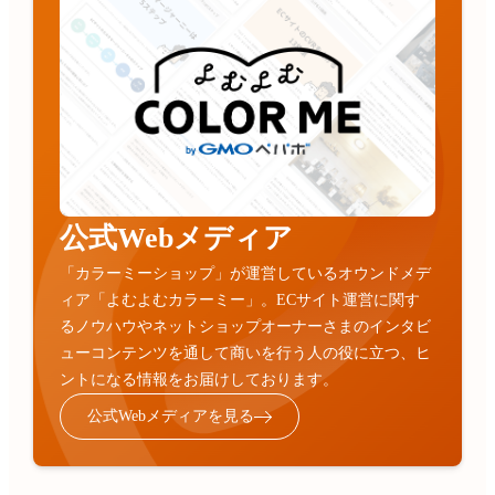
公式Webメディア
「カラーミーショップ」が運営しているオウンドメデ
ィア「よむよむカラーミー」。ECサイト運営に関す
るノウハウやネットショップオーナーさまのインタビ
ューコンテンツを通して商いを行う人の役に立つ、ヒ
ントになる情報をお届けしております。
公式Webメディアを見る