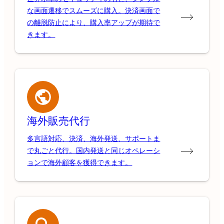
な画面遷移でスムーズに購入。決済画面で
の離脱防止により、購入率アップが期待で
きます。
海外販売代行
多言語対応、決済、海外発送、サポートま
で丸ごと代行。国内発送と同じオペレーシ
ョンで海外顧客を獲得できます。