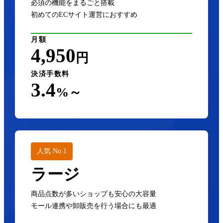
必須の機能をまるごと搭載
初めてのECサイト運営におすすめ
月額
4,950
円
決済手数料
3.4
%～
人気 No.1
ラージ
商品点数が多いショップも安心の大容量
モール連携や卸販売を行う場合にも最適