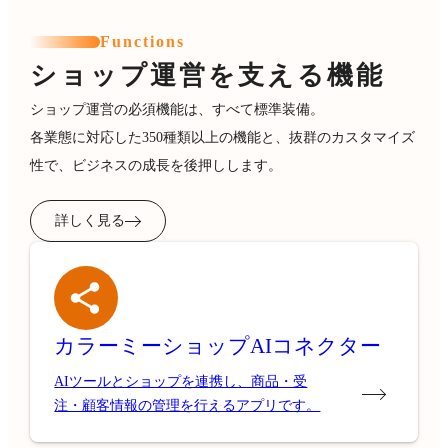
Functions
ショップ運営を支える機能
ショップ運営の必須機能は、すべて標準装備。
各業態に対応した350種類以上の機能と、抜群のカスタマイズ
性で、ビジネスの成長を後押しします。
詳しく見る
カラーミーショップ
AIコネクター
AIツールとショップを連携し、商品・受
注・顧客情報の管理を行えるアプリです。