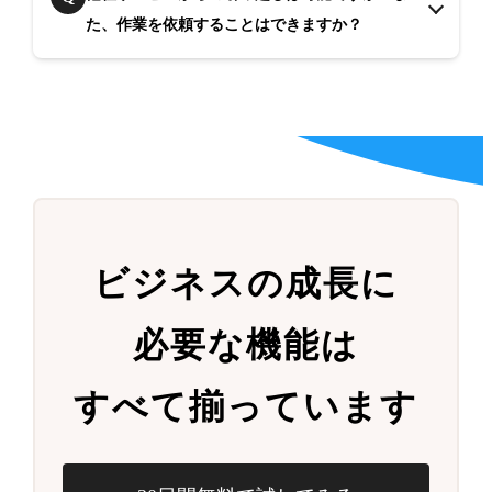
た、作業を依頼することはできますか？
ビジネスの成長に
必要な機能は
すべて揃っています