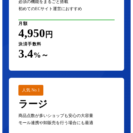
必須の機能をまるごと搭載
初めてのECサイト運営におすすめ
月額
4,950
円
決済手数料
3.4
%～
人気 No.1
ラージ
商品点数が多いショップも安心の大容量
モール連携や卸販売を行う場合にも最適