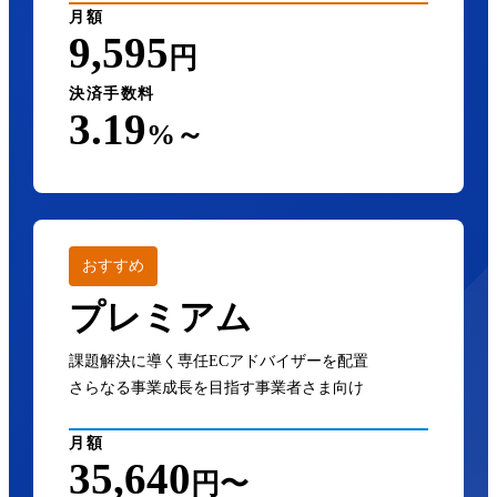
月額
9,595
円
決済手数料
3.19
%～
おすすめ
プレミアム
課題解決に導く専任ECアドバイザーを配置
さらなる事業成長を目指す事業者さま向け
月額
35,640
円〜