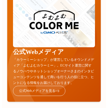
公式Webメディア
「カラーミーショップ」が運営しているオウンドメデ
ィア「よむよむカラーミー」。ECサイト運営に関す
るノウハウやネットショップオーナーさまのインタビ
ューコンテンツを通して商いを行う人の役に立つ、ヒ
ントになる情報をお届けしております。
公式Webメディアを見る