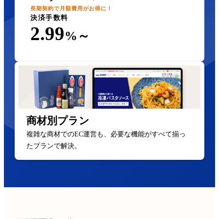
長期契約で月額費用がお得に！
決済手数料
2.99
%～
商材別プラン
複雑な商材でのEC運営も、必要な機能がすべて揃っ
たプランで解決。