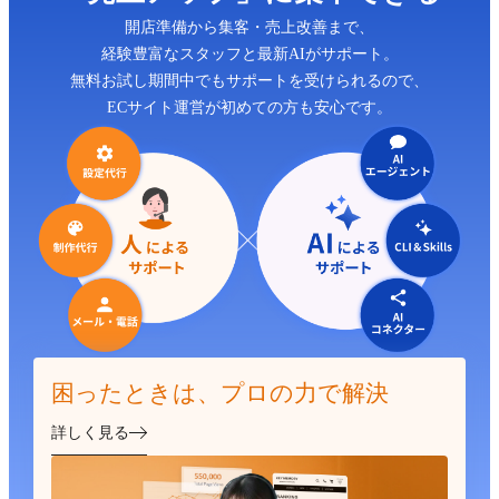
開店準備から集客・売上改善まで、
経験豊富なスタッフと最新AIがサポート。
無料お試し期間中でもサポートを受けられるので、
ECサイト運営が初めての方も安心です。
困ったときは、プロの力で解決
詳しく見る