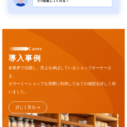
Cases
導入事例
各業界で活躍し、売上を伸ばしているショップオーナーさ
ま。
カラーミーショップを実際に利用してみての感想を詳しく伺
いました。
詳しく見る