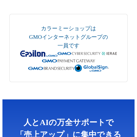
カラーミーショップは
GMOインターネットグループの
一員です
人とAIの万全サポートで
「売上アップ」に集中できる