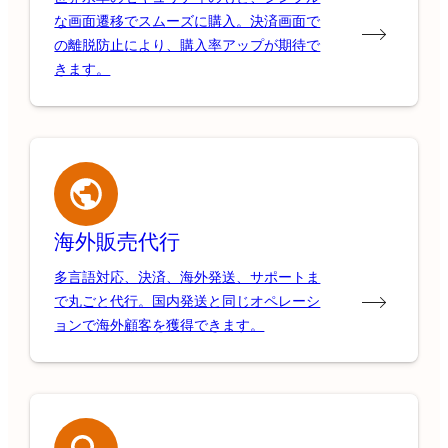
な画面遷移でスムーズに購入。決済画面で
の離脱防止により、購入率アップが期待で
きます。
海外販売代行
多言語対応、決済、海外発送、サポートま
で丸ごと代行。国内発送と同じオペレーシ
ョンで海外顧客を獲得できます。