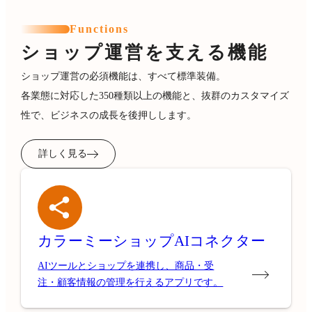
Functions
ショップ運営を支える機能
ショップ運営の必須機能は、すべて標準装備。
各業態に対応した350種類以上の機能と、抜群のカスタマイズ
性で、ビジネスの成長を後押しします。
詳しく見る
カラーミーショップ
AIコネクター
AIツールとショップを連携し、商品・受
注・顧客情報の管理を行えるアプリです。