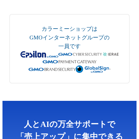
カラーミーショップは
GMOインターネットグループの
一員です
人とAIの万全サポートで
「売上アップ」に集中できる