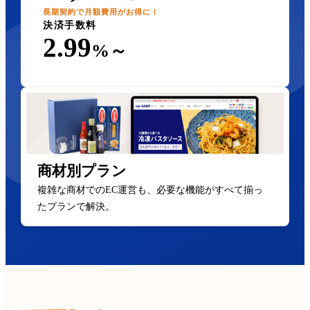
長期契約で月額費用がお得に！
決済手数料
2.99
%～
商材別プラン
複雑な商材でのEC運営も、必要な機能がすべて揃っ
たプランで解決。