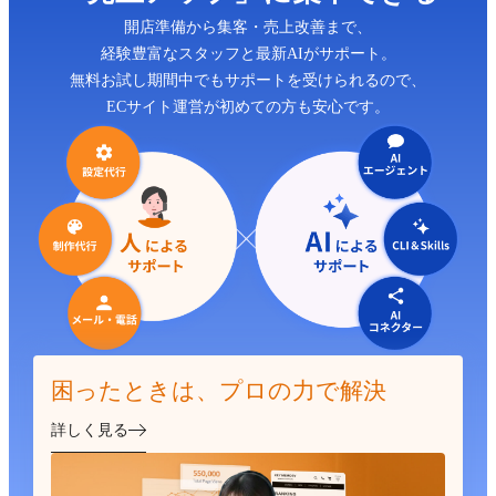
開店準備から集客・売上改善まで、
経験豊富なスタッフと最新AIがサポート。
無料お試し期間中でもサポートを受けられるので、
ECサイト運営が初めての方も安心です。
困ったときは、プロの力で解決
詳しく見る