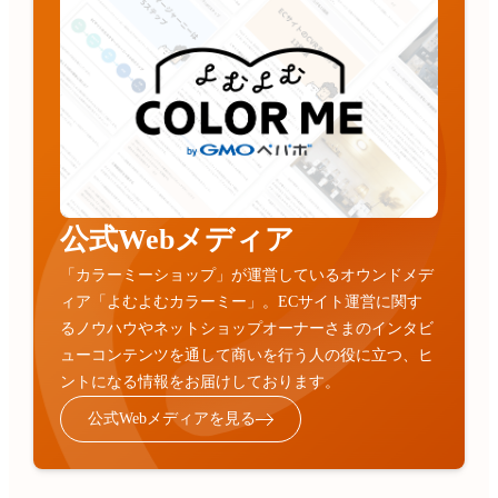
公式Webメディア
「カラーミーショップ」が運営しているオウンドメデ
ィア「よむよむカラーミー」。ECサイト運営に関す
るノウハウやネットショップオーナーさまのインタビ
ューコンテンツを通して商いを行う人の役に立つ、ヒ
ントになる情報をお届けしております。
公式Webメディアを見る