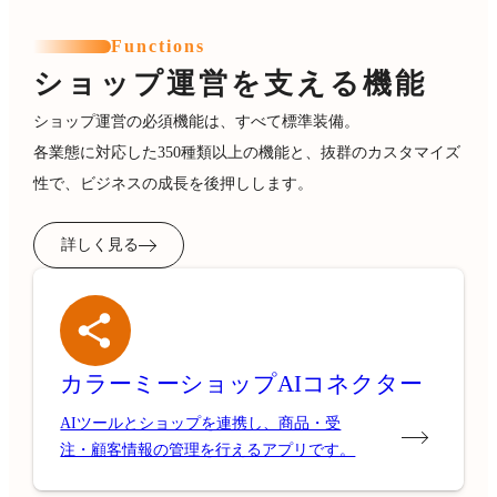
Functions
ショップ運営を支える機能
ショップ運営の必須機能は、すべて標準装備。
各業態に対応した350種類以上の機能と、抜群のカスタマイズ
性で、ビジネスの成長を後押しします。
詳しく見る
カラーミーショップ
AIコネクター
AIツールとショップを連携し、商品・受
注・顧客情報の管理を行えるアプリです。