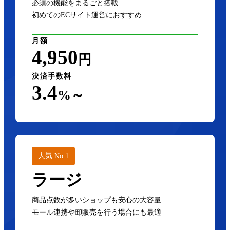
必須の機能をまるごと搭載
初めてのECサイト運営におすすめ
月額
4,950
円
決済手数料
3.4
%～
人気 No.1
ラージ
商品点数が多いショップも安心の大容量
モール連携や卸販売を行う場合にも最適