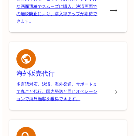
な画面遷移でスムーズに購入。決済画面で
の離脱防止により、購入率アップが期待で
きます。
海外販売代行
多言語対応、決済、海外発送、サポートま
で丸ごと代行。国内発送と同じオペレーシ
ョンで海外顧客を獲得できます。