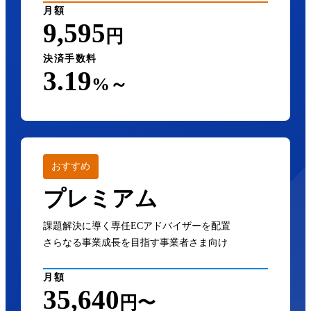
月額
9,595
円
決済手数料
3.19
%～
おすすめ
プレミアム
課題解決に導く専任ECアドバイザーを配置
さらなる事業成長を目指す事業者さま向け
月額
35,640
円〜