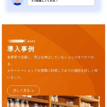
Cases
導入事例
各業界で活躍し、売上を伸ばしているショップオーナーさ
ま。
カラーミーショップを実際に利用してみての感想を詳しく伺
いました。
詳しく見る