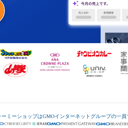
ラーミーショップは
GMOインターネットグループの
一員