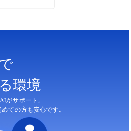
で
る
環境
AIがサポート。
初めての方も安心です。