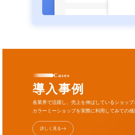
Cases
導入事例
各業界で活躍し、売上を伸ばしているショップ
カラーミーショップを実際に利用してみての感
詳しく見る