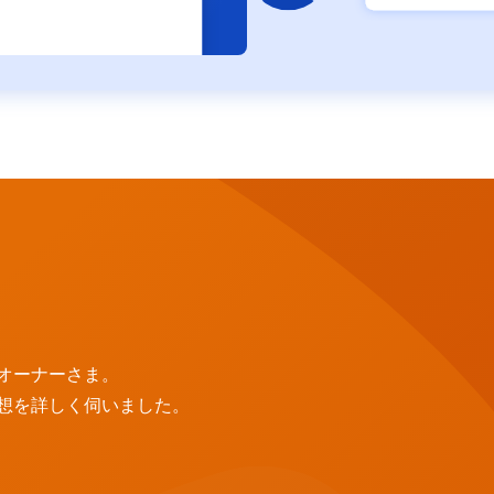
オーナーさま。
想を詳しく伺いました。