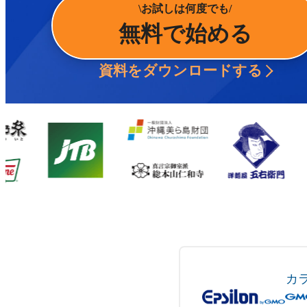
お試しは何度でも
無料で始める
資料をダウンロードする
カ