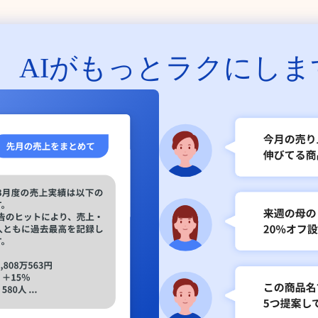
、
AIがもっとラクにしま