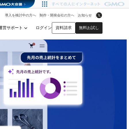
アプリストア
ヘルプを見る
導入を検討中の方へ
制作・開発会社の方へ
お知らせ
ヘルプセンター
運営サポート
ログイン
資料請求
無料お試し
y