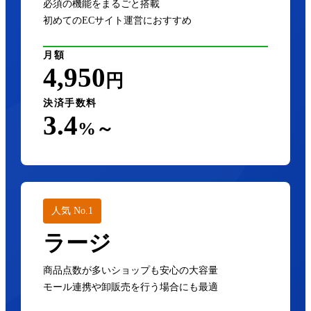
必須の機能をまるごと搭載
初めてのECサイト運営におすすめ
月額
4,950
円
決済手数料
3.4
%～
人気 No.1
ラージ
商品点数が多いショップも安心の大容量
モール連携や卸販売を行う場合にも最適