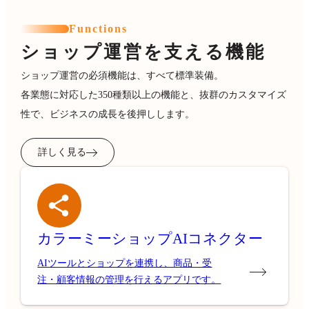
Functions
ショップ運営を支える機能
ショップ運営の必須機能は、すべて標準装備。
各業態に対応した350種類以上の機能と、抜群のカスタマイズ
性で、ビジネスの成長を後押しします。
詳しく見る
カラーミーショップ
AIコネクター
AIツールとショップを連携し、商品・受
注・顧客情報の管理を行えるアプリです。