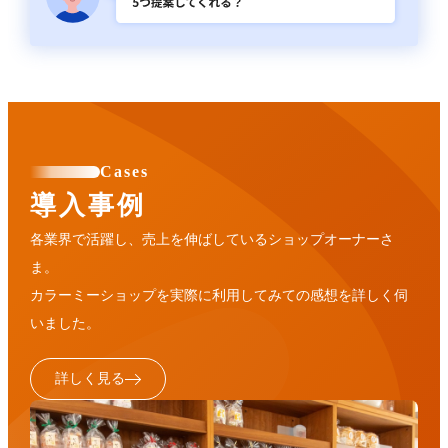
Cases
導入事例
各業界で活躍し、売上を伸ばしているショップオーナーさ
ま。
カラーミーショップを実際に利用してみての感想を詳しく伺
いました。
詳しく見る