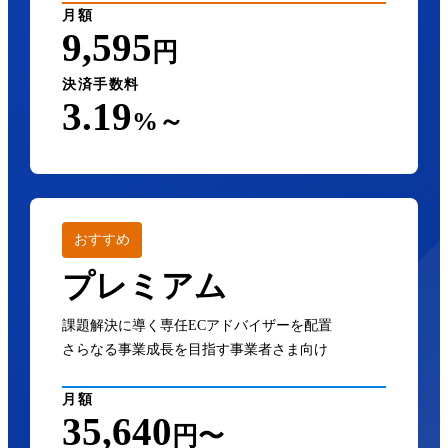
月額
9,595
円
決済手数料
3.19
%～
おすすめ
プレミアム
課題解決に導く専任ECアドバイザーを配置
さらなる事業成長を目指す事業者さま向け
月額
35,640
円〜