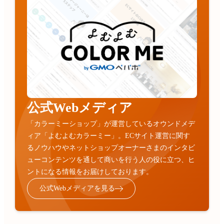
公式Webメディア
「カラーミーショップ」が運営しているオウンドメデ
ィア「よむよむカラーミー」。ECサイト運営に関す
るノウハウやネットショップオーナーさまのインタビ
ューコンテンツを通して商いを行う人の役に立つ、ヒ
ントになる情報をお届けしております。
公式Webメディアを見る