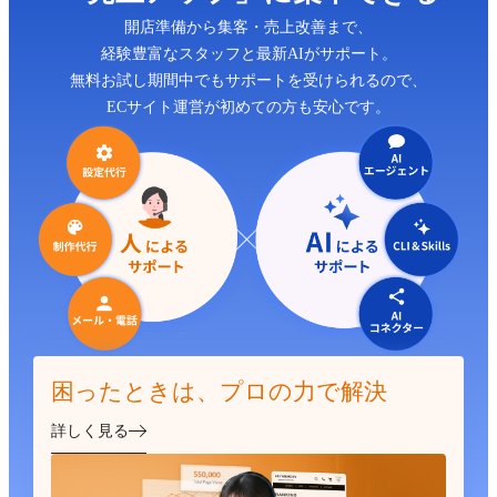
開店準備から集客・売上改善まで、
経験豊富なスタッフと最新AIがサポート。
無料お試し期間中でもサポートを受けられるので、
ECサイト運営が初めての方も安心です。
困ったときは、プロの力で解決
詳しく見る