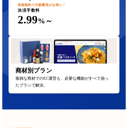
長期契約で月額費用がお得に！
決済手数料
2.99
%～
商材別プラン
複雑な商材でのEC運営も、必要な機能がすべて揃っ
たプランで解決。