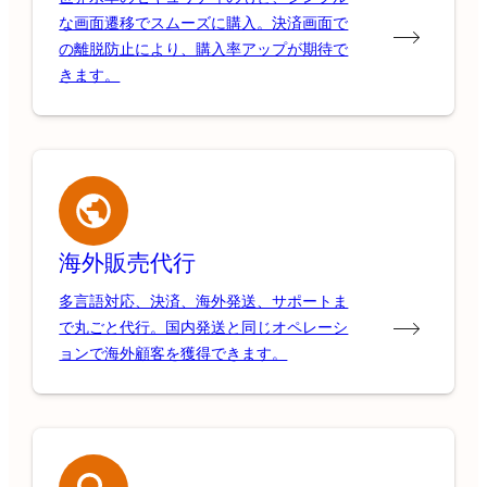
な画面遷移でスムーズに購入。決済画面で
の離脱防止により、購入率アップが期待で
きます。
海外販売代行
多言語対応、決済、海外発送、サポートま
で丸ごと代行。国内発送と同じオペレーシ
ョンで海外顧客を獲得できます。