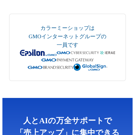
カラーミーショップは
GMOインターネットグループの
一員です
人とAIの万全サポートで
「売上アップ」に集中できる