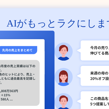
、
AIがもっとラクにしま