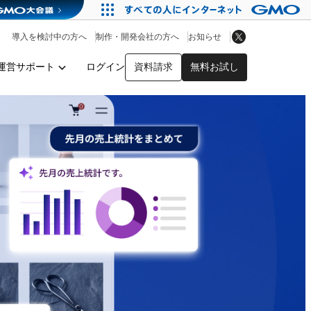
アプリストア
ヘルプを見る
導入を検討中の方へ
制作・開発会社の方へ
お知らせ
ヘルプセンター
運営サポート
ログイン
資料請求
無料お試し
y