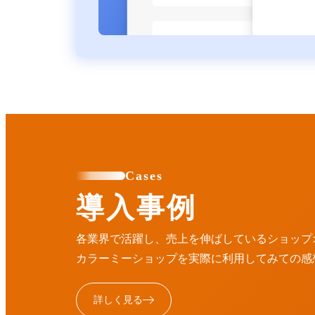
Cases
導入事例
各業界で活躍し、売上を伸ばしているショップ
カラーミーショップを実際に利用してみての感
詳しく見る