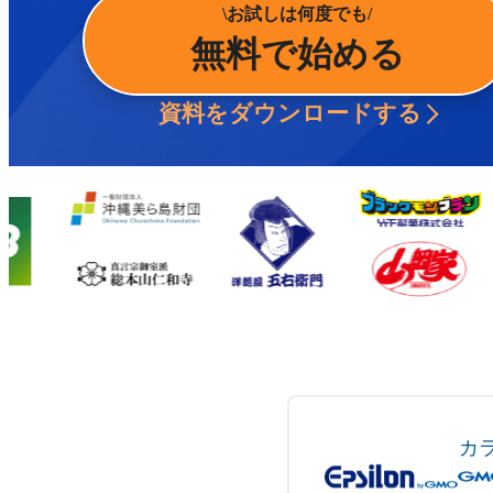
お試しは何度でも
無料で始める
資料をダウンロードする
カ