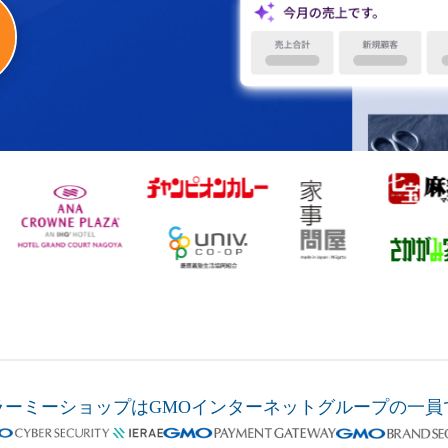
ラーミーショップは
GMOインターネットグループの
一員