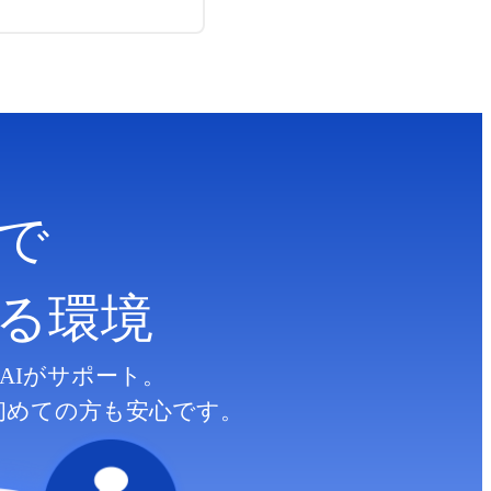
で
る
環境
AIがサポート。
初めての方も安心です。