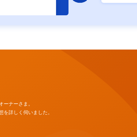
オーナーさま。
想を詳しく伺いました。