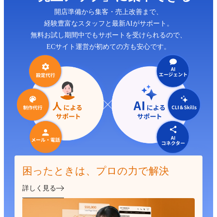
開店準備から集客・売上改善まで、
経験豊富なスタッフと最新AIがサポート。
無料お試し期間中でもサポートを受けられるので、
ECサイト運営が初めての方も安心です。
困ったときは、プロの力で解決
詳しく見る