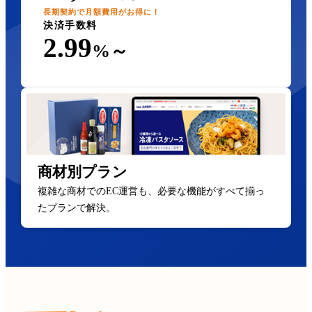
長期契約で月額費用がお得に！
決済手数料
2.99
%～
商材別プラン
複雑な商材でのEC運営も、必要な機能がすべて揃っ
たプランで解決。