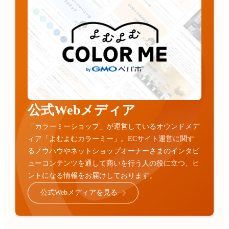
公式Webメディア
「カラーミーショップ」が運営しているオウンドメデ
ィア「よむよむカラーミー」。ECサイト運営に関す
るノウハウやネットショップオーナーさまのインタビ
ューコンテンツを通して商いを行う人の役に立つ、ヒ
ントになる情報をお届けしております。
公式Webメディアを見る