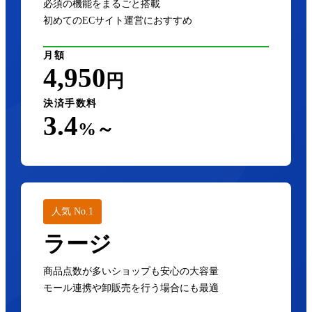
必須の機能をまるごと搭載
初めてのECサイト運営におすすめ
月額
4,950
円
決済手数料
3.4
%～
人気 No.1
ラージ
商品点数が多いショップも安心の大容量
モール連携や卸販売を行う場合にも最適