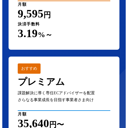
月額
9,595
円
決済手数料
3.19
%～
おすすめ
プレミアム
課題解決に導く専任ECアドバイザーを配置
さらなる事業成長を目指す事業者さま向け
月額
35,640
円〜