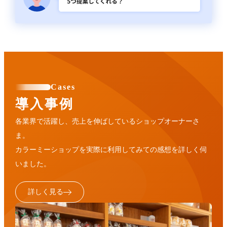
Cases
導入事例
各業界で活躍し、売上を伸ばしているショップオーナーさ
ま。
カラーミーショップを実際に利用してみての感想を詳しく伺
いました。
詳しく見る