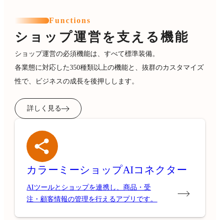
Functions
ショップ運営を支える機能
ショップ運営の必須機能は、すべて標準装備。
各業態に対応した350種類以上の機能と、抜群のカスタマイズ
性で、ビジネスの成長を後押しします。
詳しく見る
カラーミーショップ
AIコネクター
AIツールとショップを連携し、商品・受
注・顧客情報の管理を行えるアプリです。