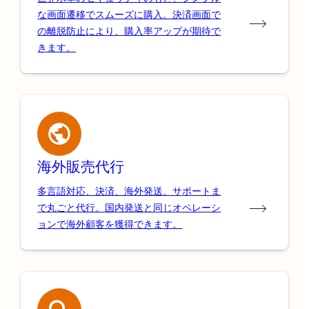
な画面遷移でスムーズに購入。決済画面で
の離脱防止により、購入率アップが期待で
きます。
海外販売代行
多言語対応、決済、海外発送、サポートま
で丸ごと代行。国内発送と同じオペレーシ
ョンで海外顧客を獲得できます。