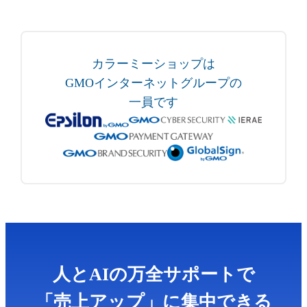
カラーミーショップは
GMOインターネットグループの
一員です
人とAIの万全サポートで
「売上アップ」に集中できる