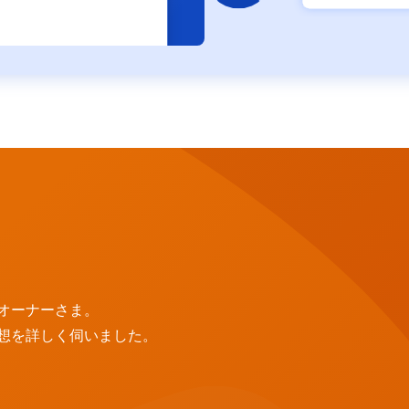
オーナーさま。
想を詳しく伺いました。