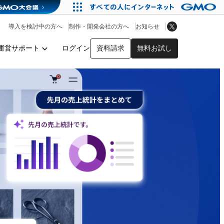
アプリストア
ヘルプを見る
導入を検討中の方へ
制作・開発会社の方へ
お知らせ
ヘルプセンター
運営サポート
ログイン
資料請求
無料お試し
y