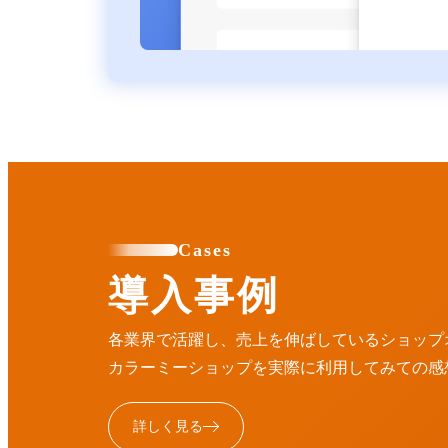
Cases
導入事例
各業界で活躍し、売上を伸ばしているショップ
カラーミーショップを実際に利用してみての感
詳しく見る