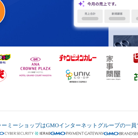
ラーミーショップは
GMOインターネットグループの
一員