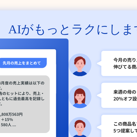
、
AIがもっとラクにしま