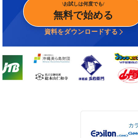
お試しは何度でも
無料で始める
資料をダウンロードする
カ