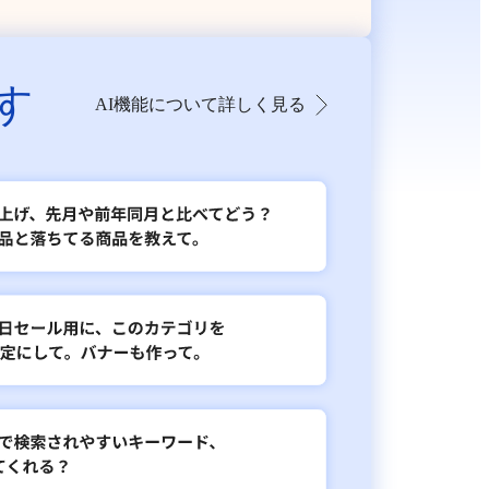
す
AI機能について詳しく見る