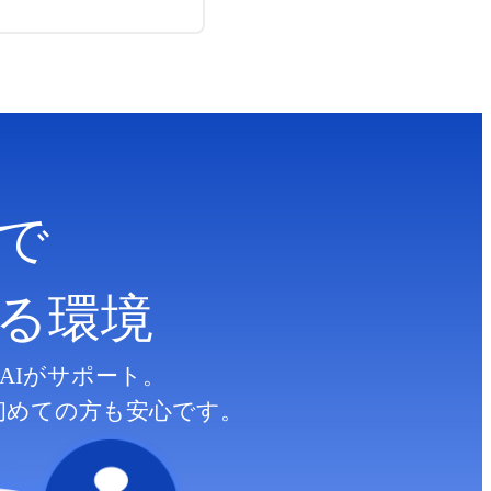
で
る
環境
AIがサポート。
初めての方も安心です。