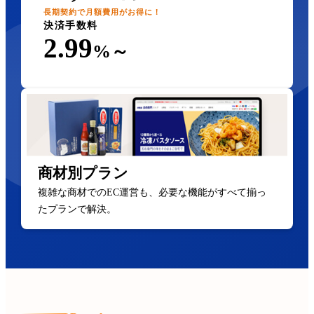
長期契約で月額費用がお得に！
決済手数料
2.99
%～
商材別プラン
複雑な商材でのEC運営も、必要な機能がすべて揃っ
たプランで解決。