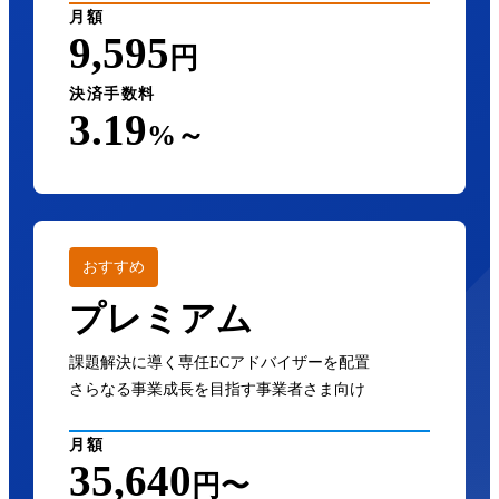
月額
9,595
円
決済手数料
3.19
%～
おすすめ
プレミアム
課題解決に導く専任ECアドバイザーを配置
さらなる事業成長を目指す事業者さま向け
月額
35,640
円〜