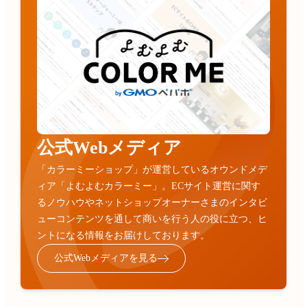
公式Webメディア
「カラーミーショップ」が運営しているオウンドメデ
ィア「よむよむカラーミー」。ECサイト運営に関す
るノウハウやネットショップオーナーさまのインタビ
ューコンテンツを通して商いを行う人の役に立つ、ヒ
ントになる情報をお届けしております。
公式Webメディアを見る