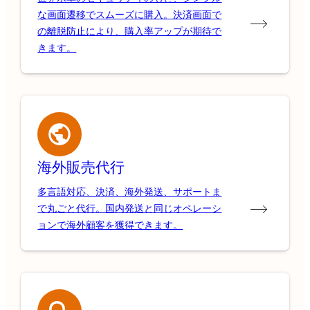
な画面遷移でスムーズに購入。決済画面で
の離脱防止により、購入率アップが期待で
きます。
海外販売代行
多言語対応、決済、海外発送、サポートま
で丸ごと代行。国内発送と同じオペレーシ
ョンで海外顧客を獲得できます。