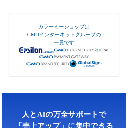
カラーミーショップは
GMOインターネットグループの
一員です
人とAIの万全サポートで
「売上アップ」に集中できる