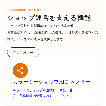
Functions
ショップ運営を支える機能
ショップ運営の必須機能は、すべて標準装備。
各業態に対応した350種類以上の機能と、抜群のカスタマイズ
性で、ビジネスの成長を後押しします。
詳しく見る
カラーミーショップ
AIコネクター
AIツールとショップを連携し、商品・受
注・顧客情報の管理を行えるアプリです。