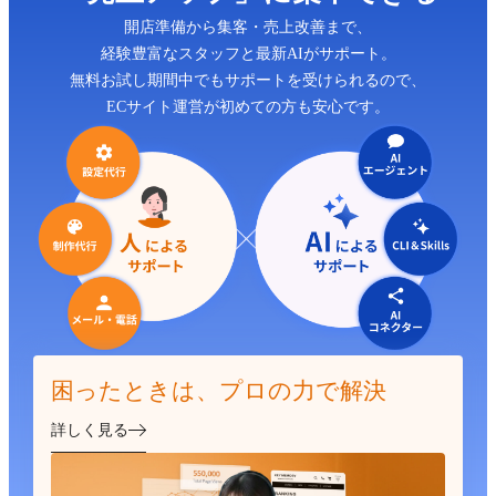
開店準備から集客・売上改善まで、
経験豊富なスタッフと最新AIがサポート。
無料お試し期間中でもサポートを受けられるので、
ECサイト運営が初めての方も安心です。
困ったときは、プロの力で解決
詳しく見る