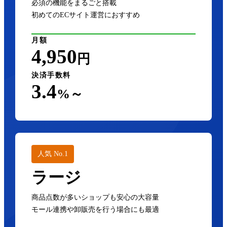
必須の機能をまるごと搭載
初めてのECサイト運営におすすめ
月額
4,950
円
決済手数料
3.4
%～
人気 No.1
ラージ
商品点数が多いショップも安心の大容量
モール連携や卸販売を行う場合にも最適