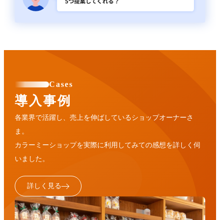
Cases
導入事例
各業界で活躍し、売上を伸ばしているショップオーナーさ
ま。
カラーミーショップを実際に利用してみての感想を詳しく伺
いました。
詳しく見る