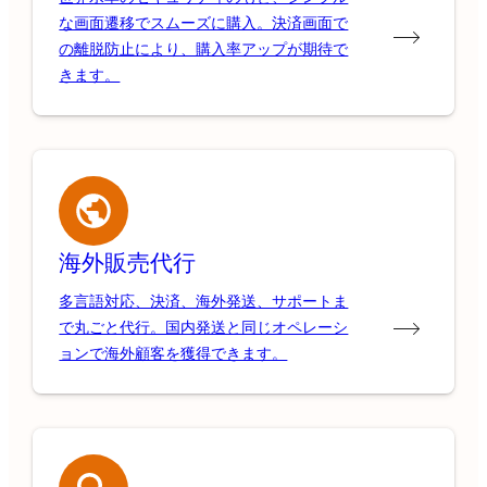
な画面遷移でスムーズに購入。決済画面で
の離脱防止により、購入率アップが期待で
きます。
海外販売代行
多言語対応、決済、海外発送、サポートま
で丸ごと代行。国内発送と同じオペレーシ
ョンで海外顧客を獲得できます。