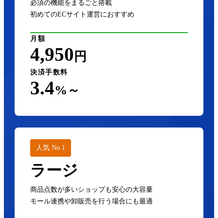
必須の機能をまるごと搭載
初めてのECサイト運営におすすめ
月額
4,950
円
決済手数料
3.4
%～
人気 No.1
ラージ
商品点数が多いショップも安心の大容量
モール連携や卸販売を行う場合にも最適