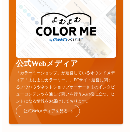
公式Webメディア
「カラーミーショップ」が運営しているオウンドメデ
ィア「よむよむカラーミー」。ECサイト運営に関す
るノウハウやネットショップオーナーさまのインタビ
ューコンテンツを通して商いを行う人の役に立つ、ヒ
ントになる情報をお届けしております。
公式Webメディアを見る