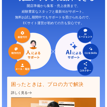
開店準備から集客・売上改善まで、
経験豊富なスタッフと最新AIがサポート。
無料お試し期間中でもサポートを受けられるので、
ECサイト運営が初めての方も安心です。
困ったときは、プロの力で解決
詳しく見る