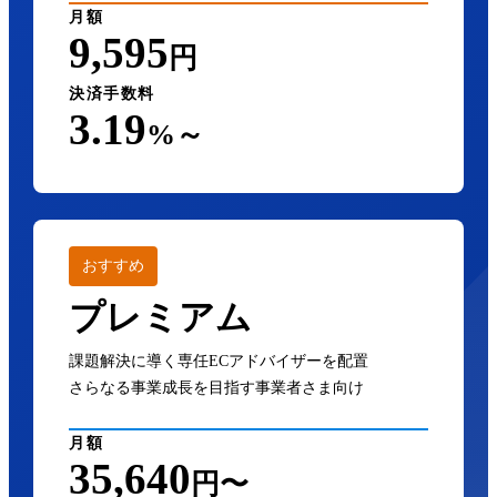
月額
9,595
円
決済手数料
3.19
%～
おすすめ
プレミアム
課題解決に導く専任ECアドバイザーを配置
さらなる事業成長を目指す事業者さま向け
月額
35,640
円〜