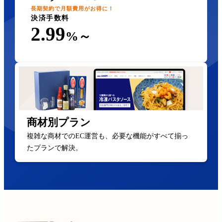
長期契約で月額費用がお得に！
決済手数料
2.99
%～
商材別プラン
複雑な商材でのEC運営も、必要な機能がすべて揃っ
たプランで解決。