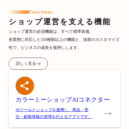
Functions
ショップ運営を支える機能
ショップ運営の必須機能は、すべて標準装備。
各業態に対応した350種類以上の機能と、抜群のカスタマイズ
性で、ビジネスの成長を後押しします。
詳しく見る
カラーミーショップ
AIコネクター
AIツールとショップを連携し、商品・受
注・顧客情報の管理を行えるアプリです。