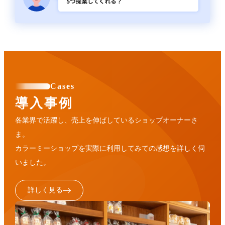
Cases
導入事例
各業界で活躍し、売上を伸ばしているショップオーナーさ
ま。
カラーミーショップを実際に利用してみての感想を詳しく伺
いました。
詳しく見る