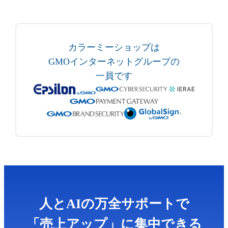
カラーミーショップは
GMOインターネットグループの
一員です
人とAIの万全サポートで
「売上アップ」に集中できる