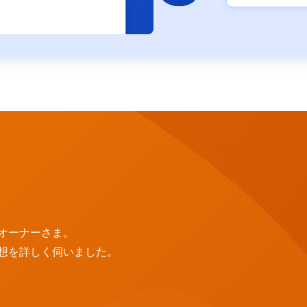
オーナーさま。
想を詳しく伺いました。