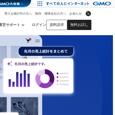
アプリストア
ヘルプを見る
導入を検討中の方へ
制作・開発会社の方へ
お知らせ
ヘルプセンター
運営サポート
ログイン
資料請求
無料お試し
y