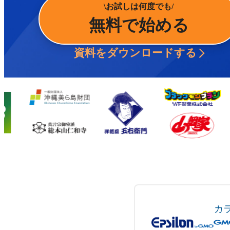
お試しは何度でも
無料で始める
資料をダウンロードする
カ