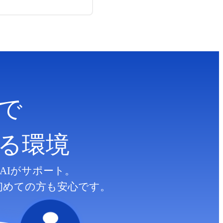
で
る
環境
AIがサポート。
初めての方も安心です。