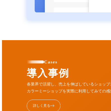
Cases
導入事例
各業界で活躍し、売上を伸ばしているショップ
カラーミーショップを実際に利用してみての感
詳しく見る