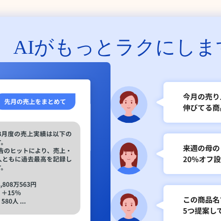
、
AIがもっとラクにしま