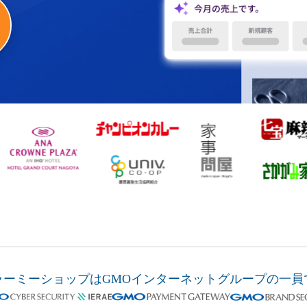
ラーミーショップは
GMOインターネットグループの
一員