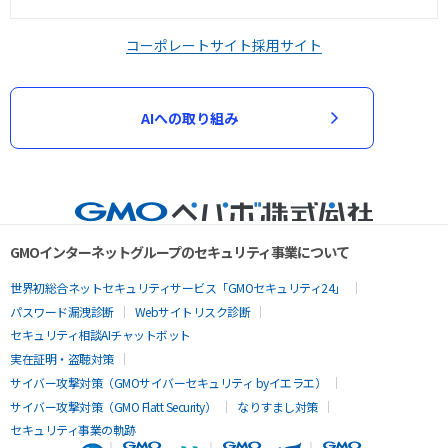
コーポレートサイト
採用サイト
AIへの取り組み
GMOインターネットグループのセキュリティ事業について
世界初総合ネットセキュリティサービス「GMOセキュリティ24」
パスワード漏洩診断
Webサイトリスク診断
セキュリティ相談AIチャットボット
実在証明・盗聴対策
サイバー攻撃対策（GMOサイバーセキュリティ byイエラエ）
サイバー攻撃対策（GMO Flatt Security）
なりすまし対策
セキュリティ事業の軌跡