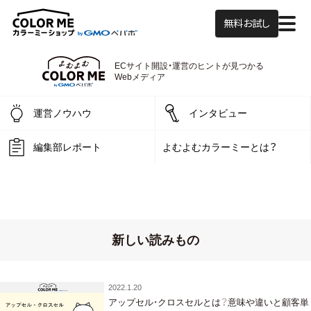
無料お試し
ECサイト開設・運営の
ヒントが見つかる
よむよむカラーミー
Webメディア
運営ノウハウ
インタビュー
編集部レポート
よむよむカラーミーとは？
新しい読みもの
2022.1.20
アップセル・クロスセルとは？意味や違いと顧客単