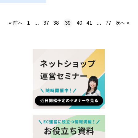
« 前へ
次へ »
1
…
37
38
39
40
41
…
77