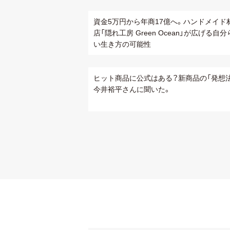
資金5万円から年商17億へ。ハンドメイド
店「隠れ工房 Green Ocean」が広げる自
い生き方の可能性
ヒット商品に公式はある？新商品の「発想
今井裕平さんに聞いた。