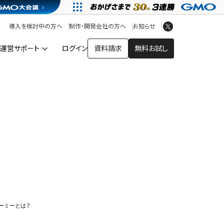
アプリストア
ヘルプを見る
導入を検討中の方へ
制作・開発会社の方へ
お知らせ
ヘルプセンター
運営サポート
ログイン
資料請求
無料お試し
カラーミー
ーミーとは？