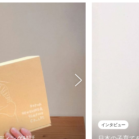
インタビュー
ディング秘話
日本の子育て