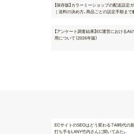
【保存版】カラーミーショップの配送設定
｜送料の決め方、商品ごとの設定手順まで
【アンケート調査結果】EC運営におけるAI
用について（2026年版）
ECサイトのSEOはどう変わる？AI時代の
打ち手をLANY竹内さんに聞いてみた。