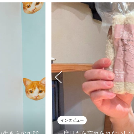
インタビュー
しい生き方の可能
一度見たら忘れられない！ 