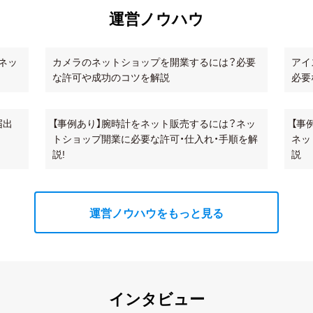
運営ノウハウ
ネッ
カメラのネットショップを開業するには？必要
アイ
な許可や成功のコツを解説
必要
届出
【事例あり】腕時計をネット販売するには？ネッ
【事
トショップ開業に必要な許可・仕入れ・手順を解
ネッ
説!
説
運営ノウハウをもっと見る
インタビュー