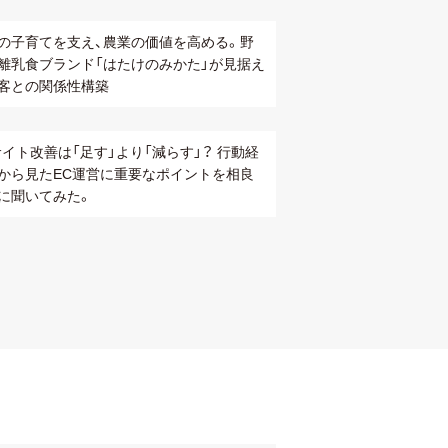
の子育てを支え、農業の価値を高める。野
離乳食ブランド「はたけのみかた」が見据え
客との関係性構築
サイト改善は「足す」より「減らす」？ 行動経
から見たEC運営に重要なポイントを相良
に聞いてみた。