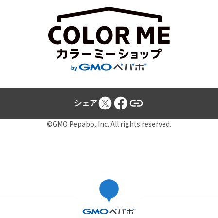
シェア
©GMO Pepabo, Inc. All rights reserved.