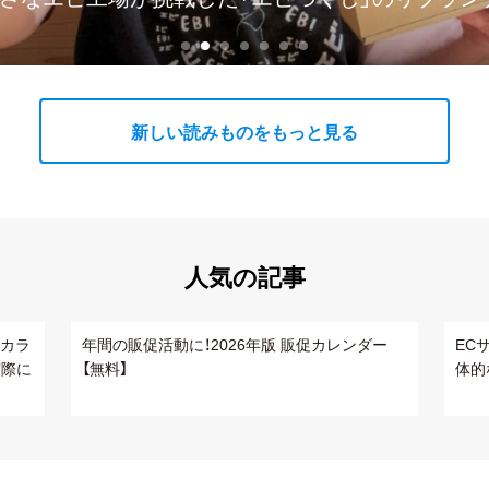
新しい読みものをもっと見る
人気の記事
 カラ
年間の販促活動に！2026年版 販促カレンダー
EC
実際に
【無料】
体的