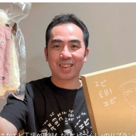
小さなエビ工場が挑戦した「エビづくし」のリブラン