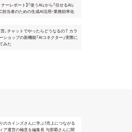
ミナーレポート】「使うAI」から「任せるAI」
EC担当者のための生成AI活用・業務効率化
運営、チャットでやったらどうなるの？ カラ
ーショップの新機能「AIコネクター」実際に
てみた
りのカインズさんに学ぶ！売上につながる
ィア運営の極意を編集長 与那覇さんに聞