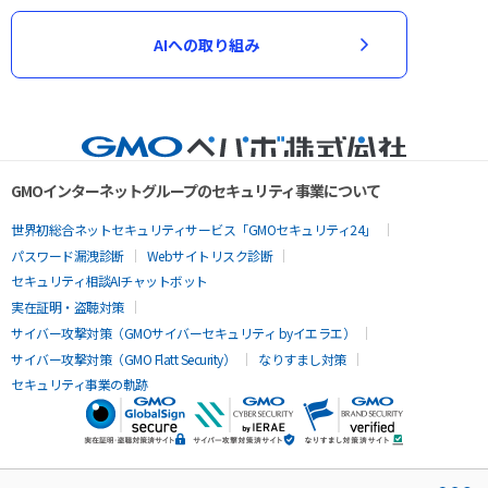
AIへの取り組み
GMOインターネットグループのセキュリティ事業について
世界初総合ネットセキュリティサービス「GMOセキュリティ24」
パスワード漏洩診断
Webサイトリスク診断
セキュリティ相談AIチャットボット
実在証明・盗聴対策
サイバー攻撃対策（GMOサイバーセキュリティ byイエラエ）
サイバー攻撃対策（GMO Flatt Security）
なりすまし対策
セキュリティ事業の軌跡