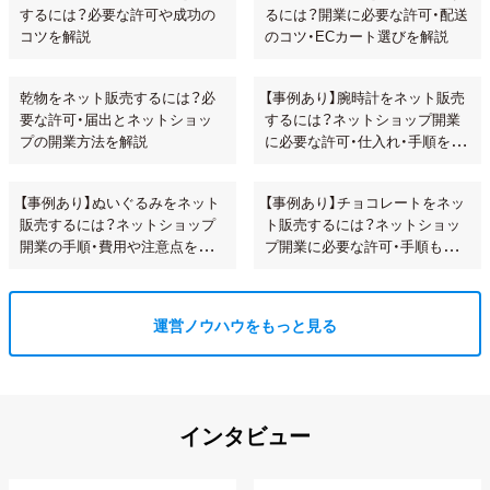
するには？必要な許可や成功の
るには？開業に必要な許可・配送
コツを解説
のコツ・ECカート選びを解説
乾物をネット販売するには？必
【事例あり】腕時計をネット販売
要な許可・届出とネットショッ
するには？ネットショップ開業
プの開業方法を解説
に必要な許可・仕入れ・手順を解
説!
【事例あり】ぬいぐるみをネット
【事例あり】チョコレートをネッ
販売するには？ネットショップ
ト販売するには？ネットショッ
開業の手順・費用や注意点を解
プ開業に必要な許可・手順も解
説
説
運営ノウハウをもっと見る
インタビュー