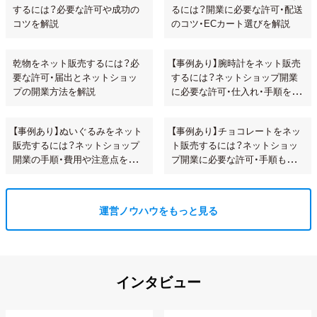
するには？必要な許可や成功の
るには？開業に必要な許可・配送
コツを解説
のコツ・ECカート選びを解説
乾物をネット販売するには？必
【事例あり】腕時計をネット販売
要な許可・届出とネットショッ
するには？ネットショップ開業
プの開業方法を解説
に必要な許可・仕入れ・手順を解
説!
【事例あり】ぬいぐるみをネット
【事例あり】チョコレートをネッ
販売するには？ネットショップ
ト販売するには？ネットショッ
開業の手順・費用や注意点を解
プ開業に必要な許可・手順も解
説
説
運営ノウハウをもっと見る
インタビュー