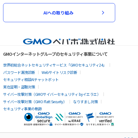
AIへの取り組み
GMOインターネットグループのセキュリティ事業について
世界初総合ネットセキュリティサービス「GMOセキュリティ24」
パスワード漏洩診断
Webサイトリスク診断
セキュリティ相談AIチャットボット
実在証明・盗聴対策
サイバー攻撃対策（GMOサイバーセキュリティ byイエラエ）
サイバー攻撃対策（GMO Flatt Security）
なりすまし対策
セキュリティ事業の軌跡