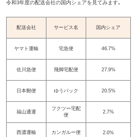
令和3年度の配送会社の国内シェアを見てみます。
配送会社
サービス名
国内シェア
ヤマト運輸
宅急便
46.7%
佐川急便
飛脚宅配便
27.9%
日本郵便
ゆうパック
20.5%
フクツー宅配
福山通運
2.7%
便
西濃運輸
カンガルー便
2.0%