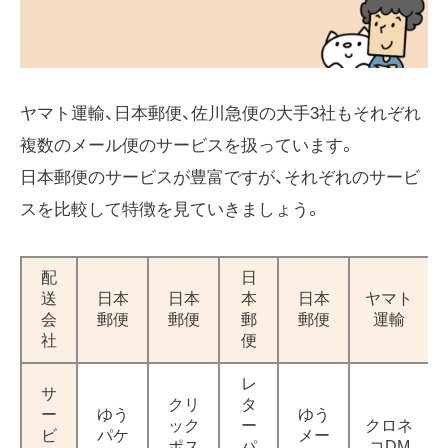
ヤマト運輸、日本郵便、佐川急便の大手3社もそれぞれ
複数のメール便のサービスを扱っています。
日本郵便のサービスが豊富ですが、それぞれのサービ
スを比較して特徴を見ていきましょう。
配
日
送
日本
日本
本
日本
ヤマト
会
郵便
郵便
郵
郵便
運輸
社
便
レ
サ
クリ
タ
ー
ゆう
ゆう
ック
ー
クロネ
ビ
パケ
メー
ポス
パ
コDM