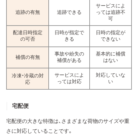
サービスによ
追跡の有無
追跡できる
っては追跡不
可
配達日時指定
日時が指定で
日時の指定が
の可否
きる
できない
事故や紛失の
基本的に補償
補償の有無
補償がある
はない
サービスによ
対応していな
冷凍・冷蔵の対
っては対応
い
応
宅配便
宅配便の大きな特徴は、さまざまな荷物のサイズや重
さに対応していることです。