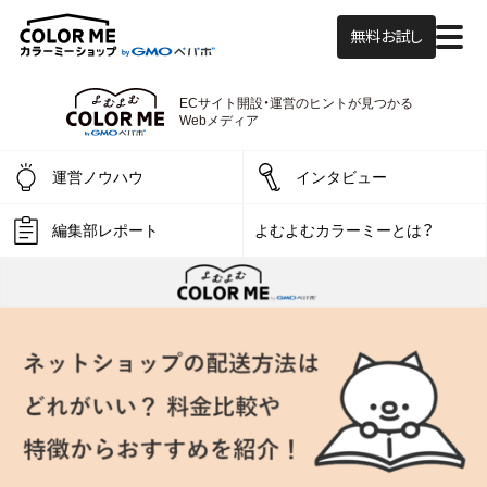
無料お試し
ECサイト開設・運営の
ヒントが見つかる
よむよむカラーミー
Webメディア
運営ノウハウ
インタビュー
編集部レポート
よむよむカラーミーとは？