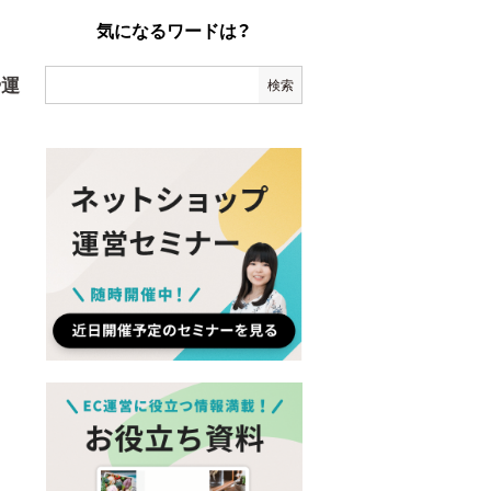
気になるワードは？
や運