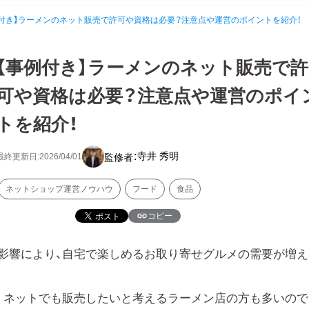
例付き】ラーメンのネット販売で許可や資格は必要？注意点や運営のポイントを紹介！
【事例付き】ラーメンのネット販売で許
可や資格は必要？注意点や運営のポイ
トを紹介！
寺井 秀明
監修者：
最終更新日:2026/04/01
ネットショップ運営ノウハウ
フード
食品
コピー
影響により、自宅で楽しめるお取り寄せグルメの需要が増え
くネットでも販売したいと考えるラーメン店の方も多いので