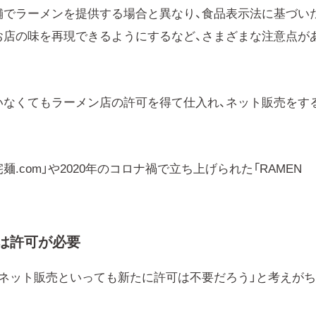
舗でラーメンを提供する場合と異なり、食品表示法に基づい
お店の味を再現できるようにするなど、さまざまな注意点が
いなくてもラーメン店の許可を得て仕入れ、ネット販売をす
.com」や2020年のコロナ禍で立ち上げられた「RAMEN
は許可が必要
、ネット販売といっても新たに許可は不要だろう」と考えが