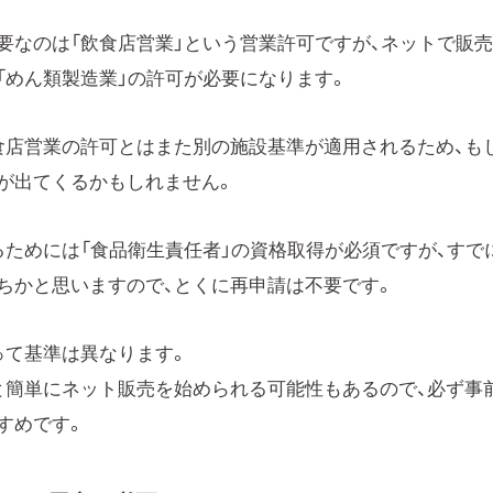
要なのは「飲食店営業」という営業許可ですが、ネットで販
「めん類製造業」の許可が必要になります。
食店営業の許可とはまた別の施設基準が適用されるため、も
が出てくるかもしれません。
るためには「食品衛生責任者」の資格取得が必須ですが、すで
ちかと思いますので、とくに再申請は不要です。
って基準は異なります。
と簡単にネット販売を始められる可能性もあるので、必ず事
すめです。