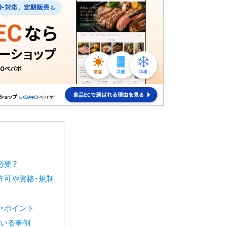
必要？
許可や資格・規制
・ポイント
いる事例