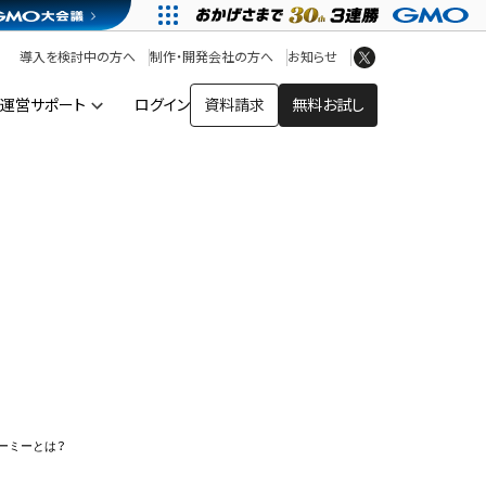
アプリストア
ヘルプを見る
導入を検討中の方へ
制作・開発会社の方へ
お知らせ
ヘルプセンター
運営サポート
ログイン
資料請求
無料お試し
ー
ーミーとは？