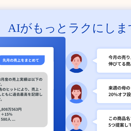
、
AIがもっとラクにしま