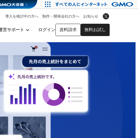
アプリストア
ヘルプを見る
導入を検討中の方へ
制作・開発会社の方へ
お知らせ
ヘルプセンター
運営サポート
ログイン
資料請求
無料お試し
y