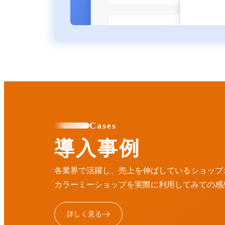
Cases
導入事例
各業界で活躍し、売上を伸ばしているショップ
カラーミーショップを実際に利用してみての感
詳しく見る