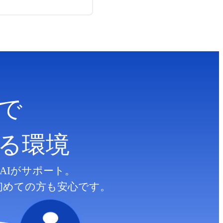
で
る
環境
AIがサポート。
初めての方も安心です。