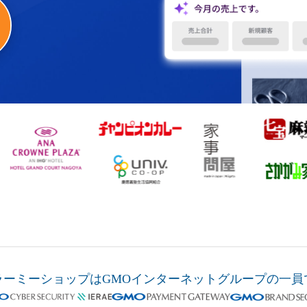
ラーミーショップは
GMOインターネットグループの
一員