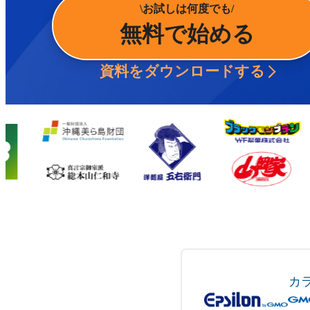
お試しは何度でも
無料で始める
資料をダウンロードする
カ