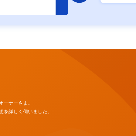
オーナーさま。
想を詳しく伺いました。